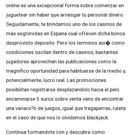
online es una excepcional forma sobre comenzar en
juguetear sin haber que arriesgar tu personal dinero.
Seguidamente, te brindamos uno de los casinos de
mas esgrimidas en Espana cual ofrecen dicha bonos
desprovisto deposito. Pero los terminos asi� como
condiciones oscilan dentro de casinos, bastantes
jugadores aprovechan las publicaciones como la
magnifico oportunidad para habituarse de la medio y,
potencialmente, lucro real. Las promociones
posibilitan registrarse desplazandolo hacia el pelo
encaminarse 5 euros sobre venta vano de encontrar
una variacii?n de juegos, igual que tragaperras, ruleta
en el caso de que nos lo olvidemos blackjack.
Continua formandote con y descubre como