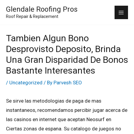
Skip
Mai
Glendale Roofing Pros
to
Roof Repair & Replacement
Me
content
Tambien Algun Bono
Desprovisto Deposito, Brinda
Una Gran Disparidad De Bonos
Bastante Interesantes
/
Uncategorized
/ By
Parvesh SEO
Se sirve las metodologias de paga de mas
instantaneos, recomendamos percibir jugar acerca de
las casinos en internet que aceptan Neosurf en
Ciertas zonas de espana. Su catalogo de juegos no