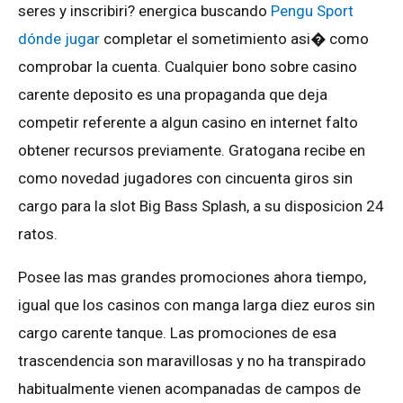
seres y inscribiri? energica buscando
Pengu Sport
dónde jugar
completar el sometimiento asi� como
comprobar la cuenta. Cualquier bono sobre casino
carente deposito es una propaganda que deja
competir referente a algun casino en internet falto
obtener recursos previamente. Gratogana recibe en
como novedad jugadores con cincuenta giros sin
cargo para la slot Big Bass Splash, a su disposicion 24
ratos.
Posee las mas grandes promociones ahora tiempo,
igual que los casinos con manga larga diez euros sin
cargo carente tanque. Las promociones de esa
trascendencia son maravillosas y no ha transpirado
habitualmente vienen acompanadas de campos de