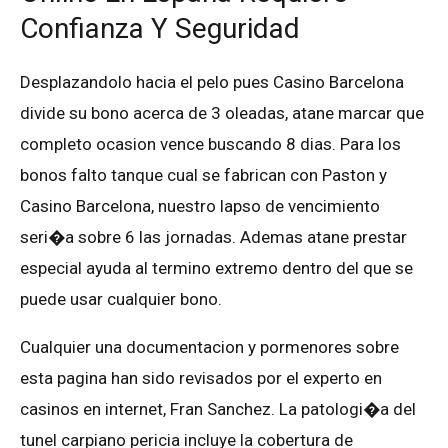
Confianza Y Seguridad
Desplazandolo hacia el pelo pues Casino Barcelona
divide su bono acerca de 3 oleadas, atane marcar que
completo ocasion vence buscando 8 dias. Para los
bonos falto tanque cual se fabrican con Paston y
Casino Barcelona, nuestro lapso de vencimiento
seri�a sobre 6 las jornadas. Ademas atane prestar
especial ayuda al termino extremo dentro del que se
puede usar cualquier bono.
Cualquier una documentacion y pormenores sobre
esta pagina han sido revisados por el experto en
casinos en internet, Fran Sanchez. La patologi�a del
tunel carpiano pericia incluye la cobertura de