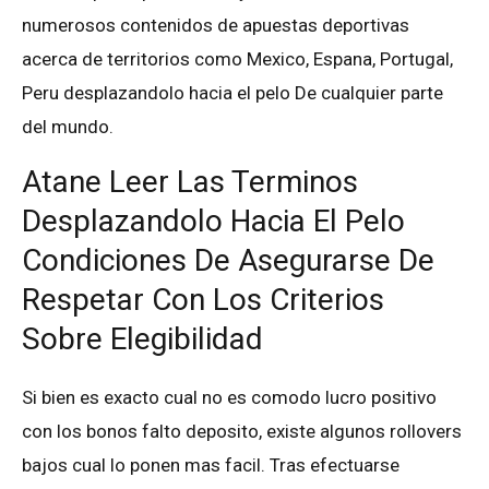
numerosos contenidos de apuestas deportivas
acerca de territorios como Mexico, Espana, Portugal,
Peru desplazandolo hacia el pelo De cualquier parte
del mundo.
Atane Leer Las Terminos
Desplazandolo Hacia El Pelo
Condiciones De Asegurarse De
Respetar Con Los Criterios
Sobre Elegibilidad
Si bien es exacto cual no es comodo lucro positivo
con los bonos falto deposito, existe algunos rollovers
bajos cual lo ponen mas facil. Tras efectuarse