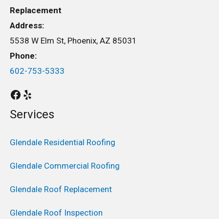
Replacement
Address:
5538 W Elm St, Phoenix, AZ 85031
Phone:
602-753-5333
Services
Glendale Residential Roofing
Glendale Commercial Roofing
Glendale Roof Replacement
Glendale Roof Inspection