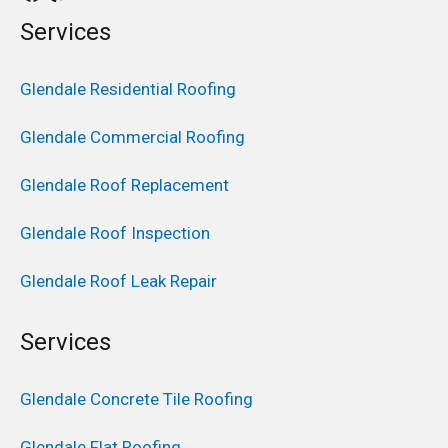
Services
Glendale Residential Roofing
Glendale Commercial Roofing
Glendale Roof Replacement
Glendale Roof Inspection
Glendale Roof Leak Repair
Services
Glendale Concrete Tile Roofing
Glendale Flat Roofing