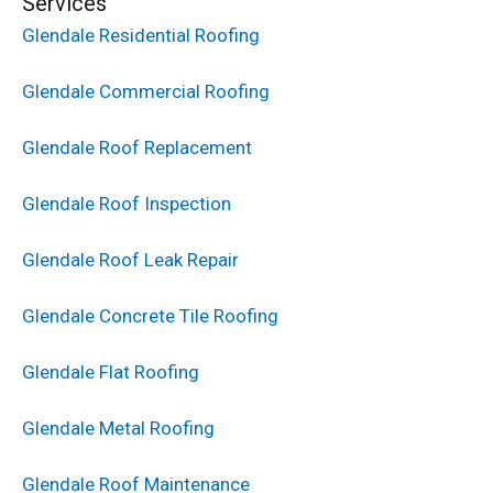
Services
Glendale Residential Roofing
Glendale Commercial Roofing
Glendale Roof Replacement
Glendale Roof Inspection
Glendale Roof Leak Repair
Glendale Concrete Tile Roofing
Glendale Flat Roofing
Glendale Metal Roofing
Glendale Roof Maintenance