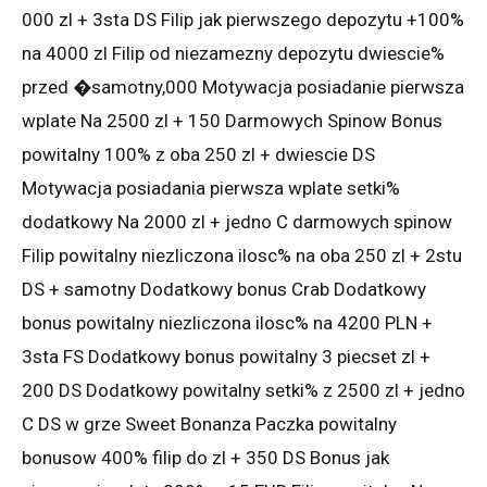
000 zl + 3sta DS Filip jak pierwszego depozytu +100%
na 4000 zl Filip od niezamezny depozytu dwiescie%
przed �samotny,000 Motywacja posiadanie pierwsza
wplate Na 2500 zl + 150 Darmowych Spinow Bonus
powitalny 100% z oba 250 zl + dwiescie DS
Motywacja posiadania pierwsza wplate setki%
dodatkowy Na 2000 zl + jedno C darmowych spinow
Filip powitalny niezliczona ilosc% na oba 250 zl + 2stu
DS + samotny Dodatkowy bonus Crab Dodatkowy
bonus powitalny niezliczona ilosc% na 4200 PLN +
3sta FS Dodatkowy bonus powitalny 3 piecset zl +
200 DS Dodatkowy powitalny setki% z 2500 zl + jedno
C DS w grze Sweet Bonanza Paczka powitalny
bonusow 400% filip do zl + 350 DS Bonus jak