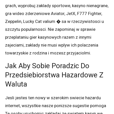
grach, wyprobuj zaklady sportowe, kasyno nienagrane,
gra wideo zderzeniowe Aviator, JetX, F777 Fighter,
Zeppelin, Lucky Cat valium � sa w rzeczywistosci u
szczytu popularnosci. Nie zapominaj w sprawie
przeplataniu gier kasynowych razem z innymi
zajeciami, zaklady nie musi wplyw ich polaczenia
towarzyskie z rodzina i mozesz przyjaciolmi.
Jak Aby Sobie Poradzic Do
Przedsiebiorstwa Hazardowe Z
Waluta
Jesli jestes ten nowy w szerokim swiecie hazardu
internet, wszystkie nasze ponizsze sugestie pomoga
Te osoby uruchomic zakladaj ze swiatem kasyn we