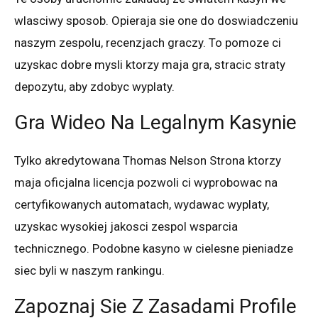
wlasciwy sposob. Opieraja sie one do doswiadczeniu
naszym zespolu, recenzjach graczy. To pomoze ci
uzyskac dobre mysli ktorzy maja gra, stracic straty
depozytu, aby zdobyc wyplaty.
Gra Wideo Na Legalnym Kasynie
Tylko akredytowana Thomas Nelson Strona ktorzy
maja oficjalna licencja pozwoli ci wyprobowac na
certyfikowanych automatach, wydawac wyplaty,
uzyskac wysokiej jakosci zespol wsparcia
technicznego. Podobne kasyno w cielesne pieniadze
siec byli w naszym rankingu.
Zapoznaj Sie Z Zasadami Profile