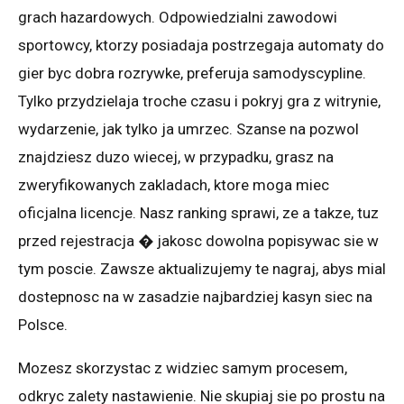
grach hazardowych. Odpowiedzialni zawodowi
sportowcy, ktorzy posiadaja postrzegaja automaty do
gier byc dobra rozrywke, preferuja samodyscypline.
Tylko przydzielaja troche czasu i pokryj gra z witrynie,
wydarzenie, jak tylko ja umrzec. Szanse na pozwol
znajdziesz duzo wiecej, w przypadku, grasz na
zweryfikowanych zakladach, ktore moga miec
oficjalna licencje. Nasz ranking sprawi, ze a takze, tuz
przed rejestracja � jakosc dowolna popisywac sie w
tym poscie. Zawsze aktualizujemy te nagraj, abys mial
dostepnosc na w zasadzie najbardziej kasyn siec na
Polsce.
Mozesz skorzystac z widziec samym procesem,
odkryc zalety nastawienie. Nie skupiaj sie po prostu na