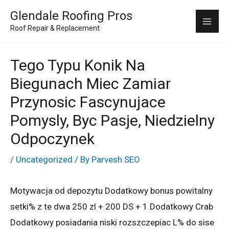
Skip
Mai
Glendale Roofing Pros
to
Roof Repair & Replacement
Me
content
Tego Typu Konik Na
Biegunach Miec Zamiar
Przynosic Fascynujace
Pomysly, Byc Pasje, Niedzielny
Odpoczynek
/
Uncategorized
/ By
Parvesh SEO
Motywacja od depozytu Dodatkowy bonus powitalny
setki% z te dwa 250 zl + 200 DS + 1 Dodatkowy Crab
Dodatkowy posiadania niski rozszczepiac L% do sise