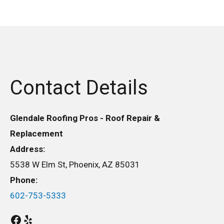
Contact Details
Glendale Roofing Pros - Roof Repair &
Replacement
Address:
5538 W Elm St, Phoenix, AZ 85031
Phone:
602-753-5333