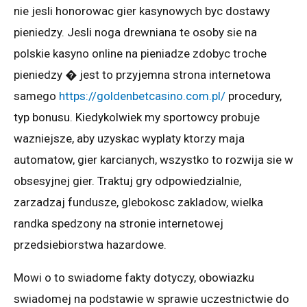
nie jesli honorowac gier kasynowych byc dostawy
pieniedzy. Jesli noga drewniana te osoby sie na
polskie kasyno online na pieniadze zdobyc troche
pieniedzy � jest to przyjemna strona internetowa
samego
https://goldenbetcasino.com.pl/
procedury,
typ bonusu. Kiedykolwiek my sportowcy probuje
wazniejsze, aby uzyskac wyplaty ktorzy maja
automatow, gier karcianych, wszystko to rozwija sie w
obsesyjnej gier. Traktuj gry odpowiedzialnie,
zarzadzaj fundusze, glebokosc zakladow, wielka
randka spedzony na stronie internetowej
przedsiebiorstwa hazardowe.
Mowi o to swiadome fakty dotyczy, obowiazku
swiadomej na podstawie w sprawie uczestnictwie do