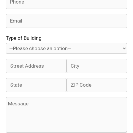
Type of Building