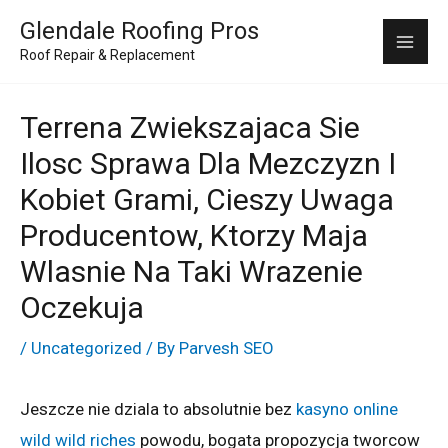
Skip
Mai
Glendale Roofing Pros
to
Roof Repair & Replacement
Me
content
Terrena Zwiekszajaca Sie
Ilosc Sprawa Dla Mezczyzn I
Kobiet Grami, Cieszy Uwaga
Producentow, Ktorzy Maja
Wlasnie Na Taki Wrazenie
Oczekuja
/
Uncategorized
/ By
Parvesh SEO
Jeszcze nie dziala to absolutnie bez
kasyno online
wild wild riches
powodu, bogata propozycja tworcow