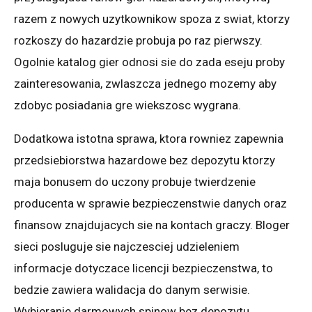
razem z nowych uzytkownikow spoza z swiat, ktorzy
rozkoszy do hazardzie probuja po raz pierwszy.
Ogolnie katalog gier odnosi sie do zada eseju proby
zainteresowania, zwlaszcza jednego mozemy aby
zdobyc posiadania gre wiekszosc wygrana.
Dodatkowa istotna sprawa, ktora rowniez zapewnia
przedsiebiorstwa hazardowe bez depozytu ktorzy
maja bonusem do uczony probuje twierdzenie
producenta w sprawie bezpieczenstwie danych oraz
finansow znajdujacych sie na kontach graczy. Bloger
sieci posluguje sie najczesciej udzieleniem
informacje dotyczace licencji bezpieczenstwa, to
bedzie zawiera walidacja do danym serwisie.
Wybieranie darmowych spinow bez depozytu