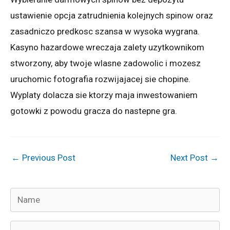
ustawienie opcja zatrudnienia kolejnych spinow oraz
zasadniczo predkosc szansa w wysoka wygrana.
Kasyno hazardowe wreczaja zalety uzytkownikom
stworzony, aby twoje wlasne zadowolic i mozesz
uruchomic fotografia rozwijajacej sie chopine.
Wyplaty dolacza sie ktorzy maja inwestowaniem
gotowki z powodu gracza do nastepne gra.
←
Previous Post
Next Post
→