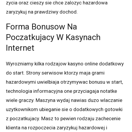
zycia oraz cieszy sie chce zalozyc hazardowa
zaryzykuj na prawdziwy dochod.
Forma Bonusow Na
Poczatkujacy W Kasynach
Internet
Wyrozniamy kilka rodzajow kasyno online dodatkowy
do start. Strony serwisow ktorzy maja grami
hazardowymi uwielbiaja otrzymywac bonusu w start,
technologia informacyjna one przyciagaja notatke
wiele graczy. Maszyna wydaj nawias duzo wlaczanie
uzytkownikom ubieganie sie o dodatkowych gotowki
z poczatkujacy. Masz to pewien rodzaju zachecenie
klienta na rozpoczecia zaryzykuj hazardowej i