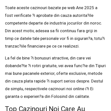
Toate aceste cazinouri bazate pe web Ane 2025 a
fost verificate ?i aprobate din cauza autorita?ile
competente departe de industria jocurilor din noroc.
Din acest motiv, adesea sa fii continuu fara griji in
timp ce datele tale personale vor fi in siguran?a, totu?i
tranzac?iile financiare pe ce ce realizezi.
La fel de bine ?i bonusuri atractive, din care vei
dobande?te ?i rotiri gratuite, vei avea func?ie din Tipuri
mai bune pacanele exterior, oferte exclusive, metode
din cauza plata rapide ?i suport serios despre. Destul
de simplu, respectivele cazinouri noi online i?i Ei
garanta o experien?a din Folosind din calitate.
Top Cazinouri Noi Care Au