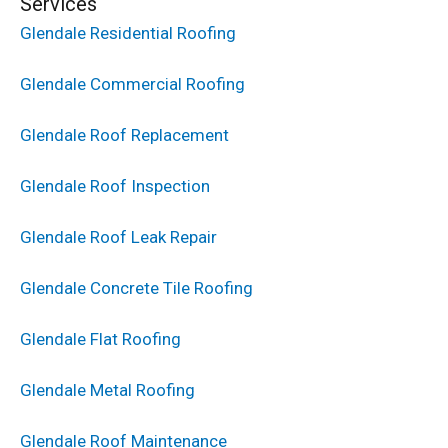
Services
Glendale Residential Roofing
Glendale Commercial Roofing
Glendale Roof Replacement
Glendale Roof Inspection
Glendale Roof Leak Repair
Glendale Concrete Tile Roofing
Glendale Flat Roofing
Glendale Metal Roofing
Glendale Roof Maintenance