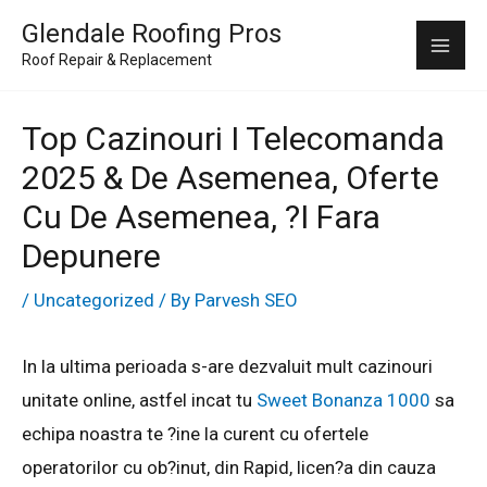
Skip
Mai
Glendale Roofing Pros
to
Roof Repair & Replacement
Me
content
Top Cazinouri I Telecomanda
2025 & De Asemenea, Oferte
Cu De Asemenea, ?i Fara
Depunere
/
Uncategorized
/ By
Parvesh SEO
In la ultima perioada s-are dezvaluit mult cazinouri
unitate online, astfel incat tu
Sweet Bonanza 1000
sa
echipa noastra te ?ine la curent cu ofertele
operatorilor cu ob?inut, din Rapid, licen?a din cauza