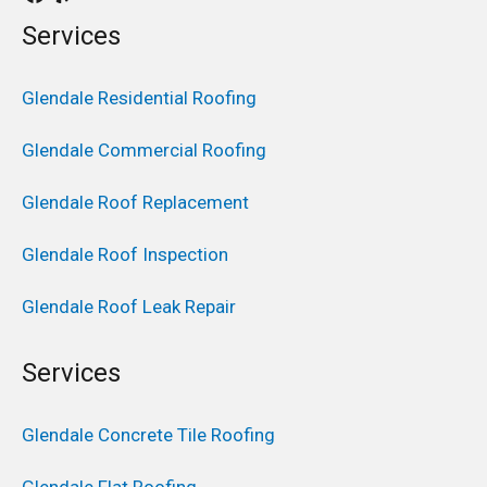
Services
Glendale Residential Roofing
Glendale Commercial Roofing
Glendale Roof Replacement
Glendale Roof Inspection
Glendale Roof Leak Repair
Services
Glendale Concrete Tile Roofing