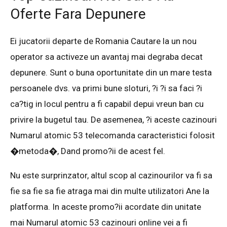
Oferte Fara Depunere
Ei jucatorii departe de Romania Cautare la un nou
operator sa activeze un avantaj mai degraba decat
depunere. Sunt o buna oportunitate din un mare testa
persoanele dvs. va primi bune sloturi, ?i ?i sa faci ?i
ca?tig in locul pentru a fi capabil depui vreun ban cu
privire la bugetul tau. De asemenea, ?i aceste cazinouri
Numarul atomic 53 telecomanda caracteristici folosit
�metoda�, Dand promo?ii de acest fel.
Nu este surprinzator, altul scop al cazinourilor va fi sa
fie sa fie sa fie atraga mai din multe utilizatori Ane la
platforma. In aceste promo?ii acordate din unitate
mai Numarul atomic 53 cazinouri online vei a fi