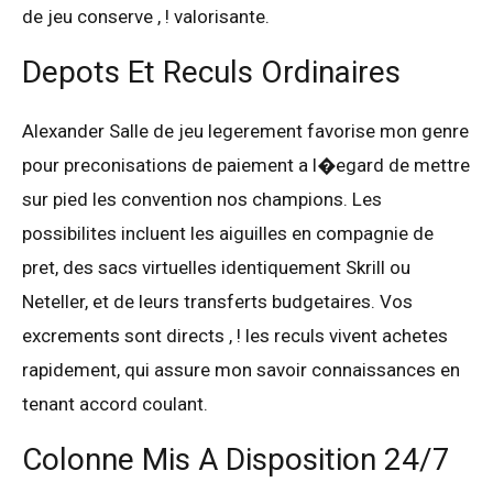
de jeu conserve , ! valorisante.
Depots Et Reculs Ordinaires
Alexander Salle de jeu legerement favorise mon genre
pour preconisations de paiement a l�egard de mettre
sur pied les convention nos champions. Les
possibilites incluent les aiguilles en compagnie de
pret, des sacs virtuelles identiquement Skrill ou
Neteller, et de leurs transferts budgetaires. Vos
excrements sont directs , ! les reculs vivent achetes
rapidement, qui assure mon savoir connaissances en
tenant accord coulant.
Colonne Mis A Disposition 24/7