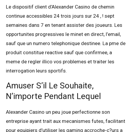
Le dispositif client d’Alexander Casino de chemin
continue accessibles 24 trois jours sur 24 , ! sept
semaines dans 7 en tenant assister des joueurs. Les
opportunites progressives le minet en direct, l’email,
sauf que un numero telephonique destinee. La pme de
produit constitue reactive sauf que confirmee, a
meme de regler illico vos problemes et traiter les
interrogation leurs sportifs.
Amuser S’il Le Souhaite,
N’importe Pendant Lequel
Alexander Casino un peu joue perfectionne son
entreprise ayant trait aux mecanismes futes, facilitant
pour equipiers d’utiliser les gaming accroche-c?urs a