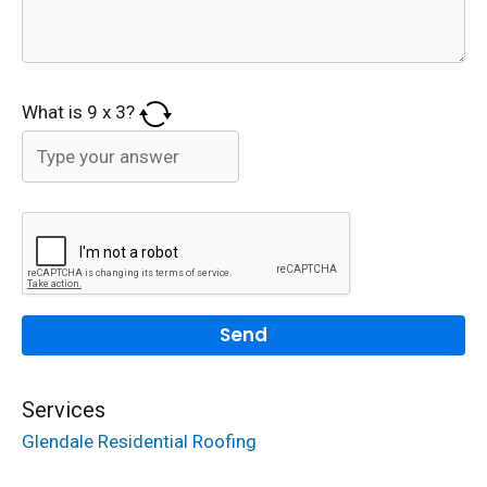
What is
9
x
3
?
Services
Glendale Residential Roofing