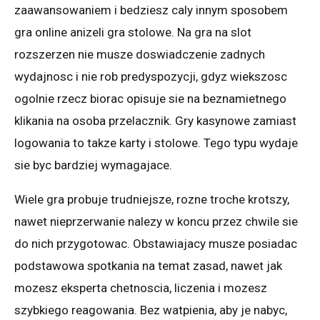
zaawansowaniem i bedziesz caly innym sposobem
gra online anizeli gra stolowe. Na gra na slot
rozszerzen nie musze doswiadczenie zadnych
wydajnosc i nie rob predyspozycji, gdyz wiekszosc
ogolnie rzecz biorac opisuje sie na beznamietnego
klikania na osoba przelacznik. Gry kasynowe zamiast
logowania to takze karty i stolowe. Tego typu wydaje
sie byc bardziej wymagajace.
Wiele gra probuje trudniejsze, rozne troche krotszy,
nawet nieprzerwanie nalezy w koncu przez chwile sie
do nich przygotowac. Obstawiajacy musze posiadac
podstawowa spotkania na temat zasad, nawet jak
mozesz eksperta chetnoscia, liczenia i mozesz
szybkiego reagowania. Bez watpienia, aby je nabyc,