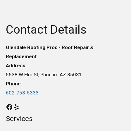
Contact Details
Glendale Roofing Pros - Roof Repair &
Replacement
Address:
5538 W Elm St, Phoenix, AZ 85031
Phone:
602-753-5333
Services