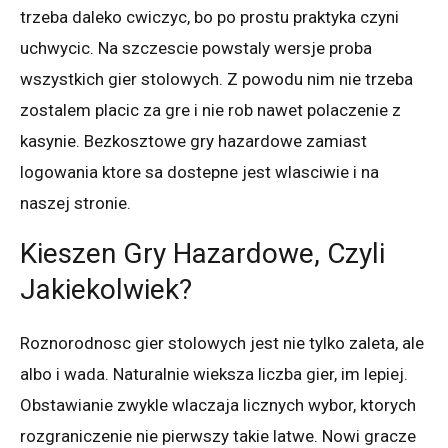
trzeba daleko cwiczyc, bo po prostu praktyka czyni
uchwycic. Na szczescie powstaly wersje proba
wszystkich gier stolowych. Z powodu nim nie trzeba
zostalem placic za gre i nie rob nawet polaczenie z
kasynie. Bezkosztowe gry hazardowe zamiast
logowania ktore sa dostepne jest wlasciwie i na
naszej stronie.
Kieszen Gry Hazardowe, Czyli
Jakiekolwiek?
Roznorodnosc gier stolowych jest nie tylko zaleta, ale
albo i wada. Naturalnie wieksza liczba gier, im lepiej.
Obstawianie zwykle wlaczaja licznych wybor, ktorych
rozgraniczenie nie pierwszy takie latwe. Nowi gracze