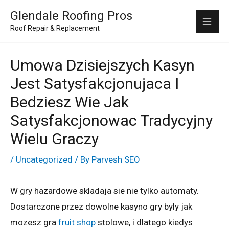
Skip
Mai
Glendale Roofing Pros
to
Roof Repair & Replacement
Me
content
Umowa Dzisiejszych Kasyn
Jest Satysfakcjonujaca I
Bedziesz Wie Jak
Satysfakcjonowac Tradycyjny
Wielu Graczy
/
Uncategorized
/ By
Parvesh SEO
W gry hazardowe skladaja sie nie tylko automaty.
Dostarczone przez dowolne kasyno gry byly jak
mozesz gra
fruit shop
stolowe, i dlatego kiedys