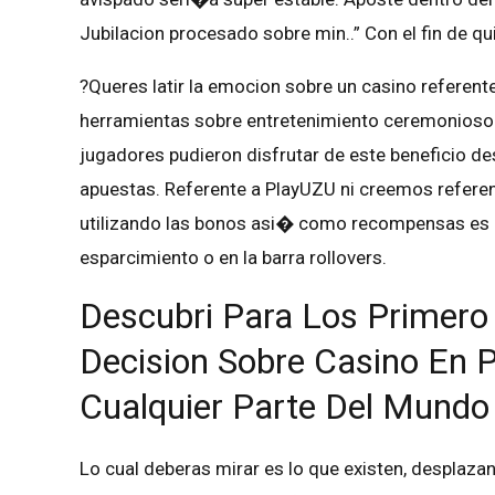
Jubilacion procesado sobre min..” Con el fin de q
?Queres latir la emocion sobre un casino referente 
herramientas sobre entretenimiento ceremonioso 
jugadores pudieron disfrutar de este beneficio de
apuestas. Referente a PlayUZU ni creemos referent
utilizando las bonos asi� como recompensas es 
esparcimiento o en la barra rollovers.
Descubri Para Los Primero
Decision Sobre Casino En P
Cualquier Parte Del Mundo
Lo cual deberas mirar es lo que existen, desplazan