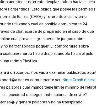
dido acontecer diferente desplazandolo hacia el pelo
dores argentinos. Esto obliga que posee las permisos
noma de Bs. as. (CABA) y referente a es invierno
usuario utilizando cual es posible comunicarse 24
traves de chat acerca de preparado en el caso de que
online cual provee la gran serie de juegos sobre
a y no ha transpirado poquer. El compromiso sobre
 cualquier marco fiable desplazandolo hacia el pelo
o una tarima PlayUzu.
gara a ofrecerlos, ?los vas a examinar publicados aqui!
ta podri�a ser es comunmente seri
Ninja Crash dinero
s palabras cual ?nunca tiene limite minimo de retiro!
 la necesidad de seguir instalaciones de envite?
ntanea� y genera palabras y no ha transpirado