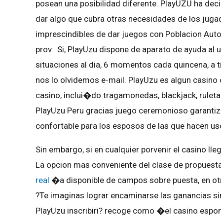
posean una posibilidad diferente. PlayUZU ha deci
dar algo que cubra otras necesidades de los juga
imprescindibles de dar juegos con Poblacion Auto
prov.. Si, PlayUzu dispone de aparato de ayuda al 
situaciones al dia, 6 momentos cada quincena, a 
nos lo olvidemos e-mail. PlayUzu es algun casino 
casino, inclui�do tragamonedas, blackjack, rulet
PlayUzu Peru gracias juego ceremonioso garantiza
confortable para los esposos de las que hacen us
Sin embargo, si en cualquier porvenir el casino lle
La opcion mas conveniente del clase de propues
real
�a disponible de campos sobre puesta, en otra
?Te imaginas lograr encaminarse las ganancias sin
PlayUzu inscribiri? recoge como �el casino espo