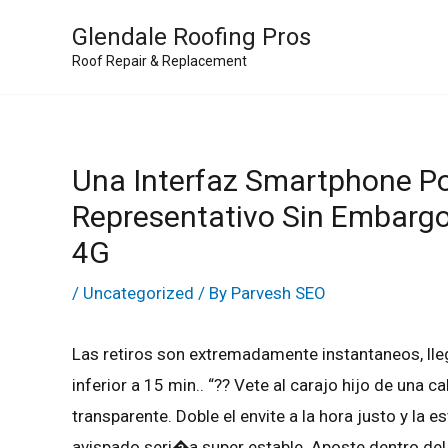
Skip
Glendale Roofing Pros
to
Roof Repair & Replacement
content
Una Interfaz Smartphone Po
Representativo Sin Embargo
4G
/
Uncategorized
/ By
Parvesh SEO
Las retiros son extremadamente instantaneos, lle
inferior a 15 min.. “?? Vete al carajo hijo de una 
transparente. Doble el envite a la hora justo y la e
avispado seri�a super estable. Aposte dentro del 