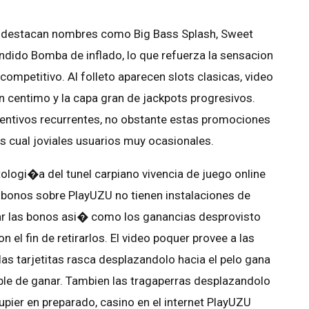
no destacan nombres como Big Bass Splash, Sweet
dido Bomba de inflado, lo que refuerza la sensacion
ompetitivo. Al folleto aparecen slots clasicas, video
n centimo y la capa gran de jackpots progresivos.
incentivos recurrentes, no obstante estas promociones
 cual joviales usuarios muy ocasionales.
tologi�a del tunel carpiano vivencia de juego online
s bonos sobre PlayUZU no tienen instalaciones de
izar las bonos asi� como los ganancias desprovisto
 el fin de retirarlos. El video poquer provee a las
las tarjetitas rasca desplazandolo hacia el pelo gana
ple de ganar. Tambien las tragaperras desplazandolo
rupier en preparado, casino en el internet PlayUZU