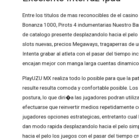
Entre los titulos de mas reconocibles de el casi
Bonanza 1000, Pirots 4 indumentarias Nuestro Ban
de catalogo presente desplazandolo hacia el pelo c
slots nuevas, precios Megaways, tragaperras de u
Intenta grabar al atleta con el pasar del tiempo 
encajan mejor con manga larga cuentas dinamicos
PlayUZU MX realiza todo lo posible para que la pa
resulte resulta comoda y confortable posible. Lo
postura, lo que diri�a las jugadores podran util
efectuarse que reinvertir medios repetidamente con
jugadores opciones estrategicas, entretanto cual 
dan modo rapida desplazandolo hacia el pelo sim
hacia el pelo los juegos con el pasar del tiempo c