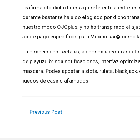
reafirmando dicho liderazgo referente a entreten
durante bastante ha sido elogiado por dicho tran
nuestro modo OJOplus, y no ha transpirado el aju
sobre pago especificos para Mexico asi� como la 
La direccion correcta es, en donde encontraras to
de playuzu brinda notificaciones, interfaz optimiz
mascara. Podes apostar a slots, ruleta, blackjack,
juegos de casino afamados.
←
Previous Post