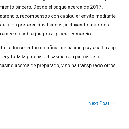
imiento sincera. Desde el saque acerca de 2017,
sparencia, recompensas con cualquier envite mediante
ste a los preferencias tiendas, incluyendo metodos
eleccion sobre juegos al placer comercio.
do la documentacion oficial de casino playuzu. La app
ada y toda la prueba del casino con palma de tu
 casino acerca de preparado, y no ha transpirado otros
Next Post
→