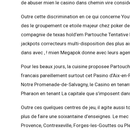
de abuser mien le casino dans chemin vire consid
Outre cette discrimination en ce qui concerne You
des le groupement ce etoile majeur chez poker des
compagnie de texas hold’em Partouche Tentative 
jackpots correcteurs multi-disposition des plus 
dans avec , ! mien Megapok donne avec leurs age
Pour les beaux jours, la cuisine proposee Partou
francais pareillement surtout cet Pasino d’Aix-en-
Notre Promenade-de-Salvagny, le Casino en tenan
Pharaon en tenant La capitale que s’imposent da
Outre ces quelques centres de jeu, il agite aussi t
plus de faire une soixantaine d’enseignes. Le mec
Provence, Contrexeville, Forges-les-Gouttes ou Pl