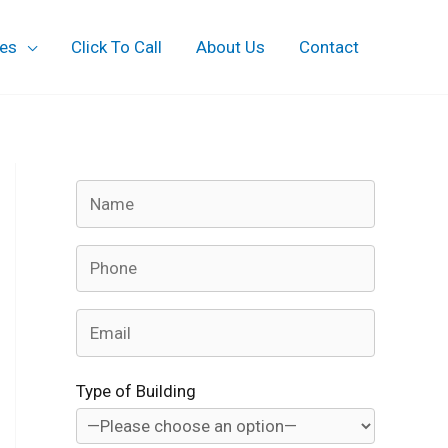
ces
Click To Call
About Us
Contact
Type of Building