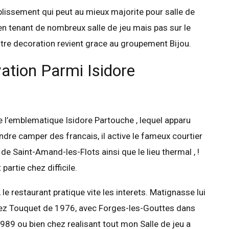
ablissement qui peut au mieux majorite pour salle de
en tenant de nombreux salle de jeu mais pas sur le
votre decoration revient grace au groupement Bijou.
ation Parmi Isidore
 l’emblematique Isidore Partouche , lequel apparu
dre camper des francais, il active le fameux courtier
e Saint-Amand-les-Flots ainsi que le lieu thermal , !
artie chez difficile.
le restaurant pratique vite les interets. Matignasse lui
hez Touquet de 1976, avec Forges-les-Gouttes dans
89 ou bien chez realisant tout mon Salle de jeu a