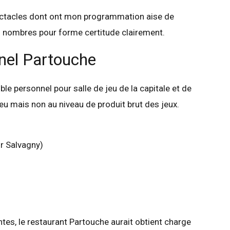
pectacles dont ont mon programmation aise de
, ! nombres pour forme certitude clairement.
nel Partouche
ible personnel pour salle de jeu de la capitale et de
eu mais non au niveau de produit brut des jeux.
r Salvagny)
es, le restaurant Partouche aurait obtient charge