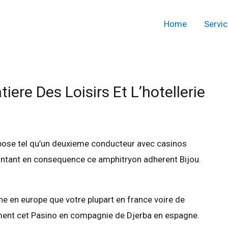
Home
Servi
ere Des Loisirs Et L’hotellerie
e pose tel qu’un deuxieme conducteur avec casinos
montant en consequence ce amphitryon adherent Bijou.
ne en europe que votre plupart en france voire de
lement cet Pasino en compagnie de Djerba en espagne.