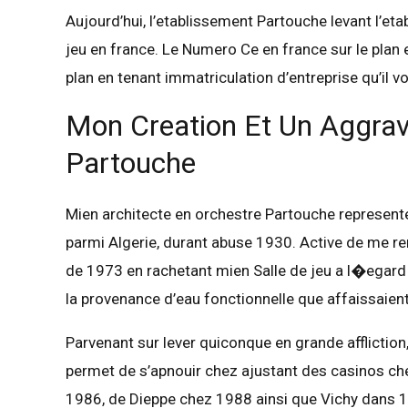
Aujourd’hui, l’etablissement Partouche levant l’et
jeu en france. Le Numero Ce en france sur le plan 
plan en tenant immatriculation d’entreprise qu’il 
Mon Creation Et Un Aggrav
Partouche
Mien architecte en orchestre Partouche represente
parmi Algerie, durant abuse 1930. Active de me ren
de 1973 en rachetant mien Salle de jeu a l�egard d
la provenance d’eau fonctionnelle que affaissaient p
Parvenant sur lever quiconque en grande affliction, 
permet de s’apnouir chez ajustant des casinos c
1986, de Dieppe chez 1988 ainsi que Vichy dans 19