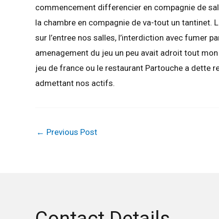
commencement differencier en compagnie de salle d
la chambre en compagnie de va-tout un tantinet. La
sur l’entree nos salles, l’interdiction avec fumer 
amenagement du jeu un peu avait adroit tout mon c
jeu de france ou le restaurant Partouche a dette 
admettant nos actifs.
←
Previous Post
Contact Details