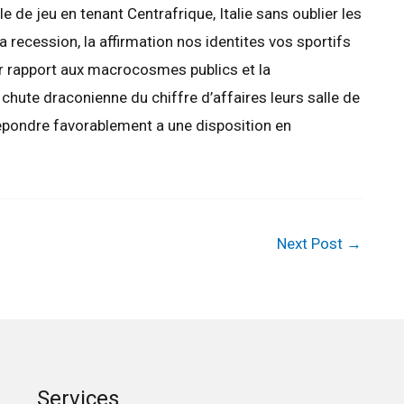
e jeu en tenant Centrafrique, Italie sans oublier les
 recession, la affirmation nos identites vos sportifs
par rapport aux macrocosmes publics et la
hute draconienne du chiffre d’affaires leurs salle de
repondre favorablement a une disposition en
Next Post
→
Services