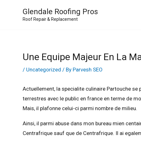
Skip
Glendale Roofing Pros
to
Roof Repair & Replacement
content
Une Equipe Majeur En La Mati
/
Uncategorized
/ By
Parvesh SEO
Actuellement, la specialite culinaire Partouche s
terrestres avec le public en france en terme de 
Mais, il plafonne celui-ci parmi nombre de milieu.
Ainsi, il parmi abuse dans mon bureau mien centai
Centrafrique sauf que de Centrafrique. Il ai ega