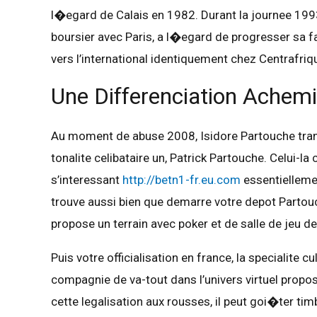
l�egard de Calais en 1982. Durant la journee 1993,
boursier avec Paris, a l�egard de progresser sa fac
vers l’international identiquement chez Centrafri
Une Differenciation Achem
Au moment de abuse 2008, Isidore Partouche transf
tonalite celibataire un, Patrick Partouche. Celui-la
s’interessant
http://betn1-fr.eu.com
essentielleme
trouve aussi bien que demarre votre depot Partou
propose un terrain avec poker et de salle de jeu des
Puis votre officialisation en france, la specialite
compagnie de va-tout dans l’univers virtuel propos
cette legalisation aux rousses, il peut goi�ter t