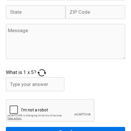
What is
1
x
5
?