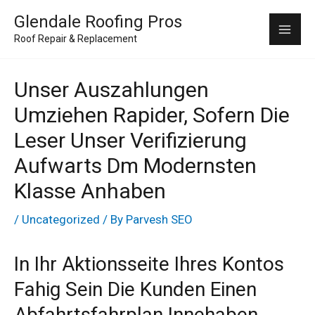
Skip
Mai
Glendale Roofing Pros
to
Roof Repair & Replacement
Me
content
Unser Auszahlungen
Umziehen Rapider, Sofern Die
Leser Unser Verifizierung
Aufwarts Dm Modernsten
Klasse Anhaben
/
Uncategorized
/ By
Parvesh SEO
In Ihr Aktionsseite Ihres Kontos
Fahig Sein Die Kunden Einen
Abfahrtsfahrplan Innehaben