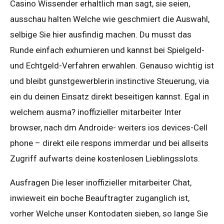
Casino Wissender erhaltlich man sagt, sie seien,
ausschau halten Welche wie geschmiert die Auswahl,
selbige Sie hier ausfindig machen. Du musst das
Runde einfach exhumieren und kannst bei Spielgeld-
und Echtgeld-Verfahren erwahlen. Genauso wichtig ist
und bleibt gunstgewerblerin instinctive Steuerung, via
ein du deinen Einsatz direkt beseitigen kannst. Egal in
welchem ausma? inoffizieller mitarbeiter Inter
browser, nach dm Androide- weiters ios devices-Cell
phone – direkt eile respons immerdar und bei allseits
Zugriff aufwarts deine kostenlosen Lieblingsslots.
Ausfragen Die leser inoffizieller mitarbeiter Chat,
inwieweit ein boche Beauftragter zuganglich ist,
vorher Welche unser Kontodaten sieben, so lange Sie