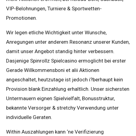
VIP-Belohnungen, Turniere & Sportwetten-
Promotionen.
Wir legen etliche Wichtigkeit unter Wunsche,
Anregungen unter anderem Resonanz unserer Kunden,
damit unser Angebot standig hinter verbessern.
Dasjenige Spinrollz Spielcasino ermoglicht bei erster
Gerade Willkommensboni et alii Aktionen
angeschaltet, heutzutage ist jedoch i?berhaupt kein
Provision blank Einzahlung erhaltlich. Unser sichersten
Untermauern eignen Spielvielfalt, Bonusstruktur,
bekannte Versorger & stretchy Verwendung unter
individuelle Geraten.
Within Auszahlungen kann ‘ne Verifizierung