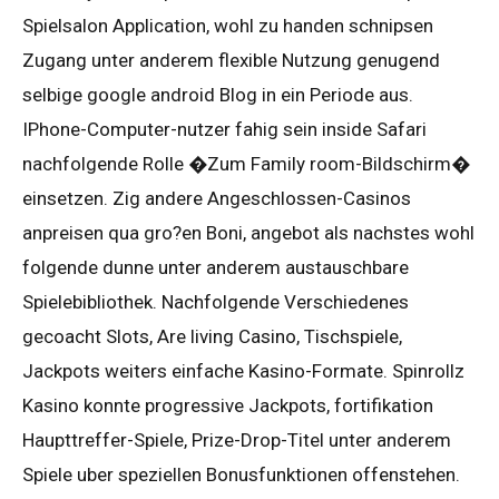
Spielsalon Application, wohl zu handen schnipsen
Zugang unter anderem flexible Nutzung genugend
selbige google android Blog in ein Periode aus.
IPhone-Computer-nutzer fahig sein inside Safari
nachfolgende Rolle �Zum Family room-Bildschirm�
einsetzen. Zig andere Angeschlossen-Casinos
anpreisen qua gro?en Boni, angebot als nachstes wohl
folgende dunne unter anderem austauschbare
Spielebibliothek. Nachfolgende Verschiedenes
gecoacht Slots, Are living Casino, Tischspiele,
Jackpots weiters einfache Kasino-Formate. Spinrollz
Kasino konnte progressive Jackpots, fortifikation
Haupttreffer-Spiele, Prize-Drop-Titel unter anderem
Spiele uber speziellen Bonusfunktionen offenstehen.