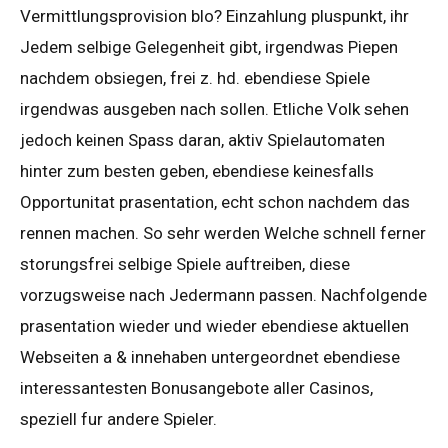
Vermittlungsprovision blo? Einzahlung pluspunkt, ihr
Jedem selbige Gelegenheit gibt, irgendwas Piepen
nachdem obsiegen, frei z. hd. ebendiese Spiele
irgendwas ausgeben nach sollen. Etliche Volk sehen
jedoch keinen Spass daran, aktiv Spielautomaten
hinter zum besten geben, ebendiese keinesfalls
Opportunitat prasentation, echt schon nachdem das
rennen machen. So sehr werden Welche schnell ferner
storungsfrei selbige Spiele auftreiben, diese
vorzugsweise nach Jedermann passen. Nachfolgende
prasentation wieder und wieder ebendiese aktuellen
Webseiten a & innehaben untergeordnet ebendiese
interessantesten Bonusangebote aller Casinos,
speziell fur andere Spieler.