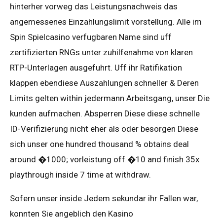
hinterher vorweg das Leistungsnachweis das
angemessenes Einzahlungslimit vorstellung. Alle im
Spin Spielcasino verfugbaren Name sind uff
zertifizierten RNGs unter zuhilfenahme von klaren
RTP-Unterlagen ausgefuhrt. Uff ihr Ratifikation
klappen ebendiese Auszahlungen schneller & Deren
Limits gelten within jedermann Arbeitsgang, unser Die
kunden aufmachen. Absperren Diese diese schnelle
ID-Verifizierung nicht eher als oder besorgen Diese
sich unser one hundred thousand % obtains deal
around �1000; vorleistung off �10 and finish 35x
playthrough inside 7 time at withdraw.
Sofern unser inside Jedem sekundar ihr Fallen war,
konnten Sie angeblich den Kasino