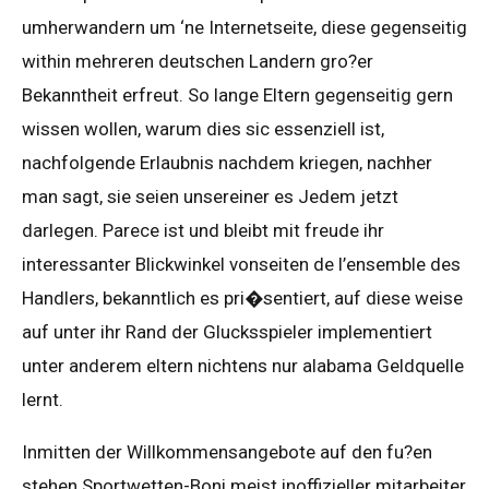
umherwandern um ‘ne Internetseite, diese gegenseitig
within mehreren deutschen Landern gro?er
Bekanntheit erfreut. So lange Eltern gegenseitig gern
wissen wollen, warum dies sic essenziell ist,
nachfolgende Erlaubnis nachdem kriegen, nachher
man sagt, sie seien unsereiner es Jedem jetzt
darlegen. Parece ist und bleibt mit freude ihr
interessanter Blickwinkel vonseiten de l’ensemble des
Handlers, bekanntlich es pri�sentiert, auf diese weise
auf unter ihr Rand der Glucksspieler implementiert
unter anderem eltern nichtens nur alabama Geldquelle
lernt.
Inmitten der Willkommensangebote auf den fu?en
stehen Sportwetten-Boni meist inoffizieller mitarbeiter