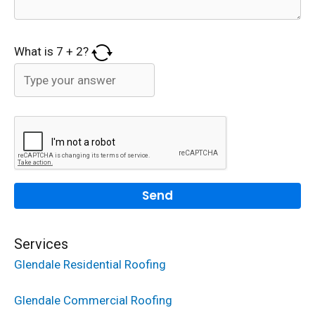
What is
7
+
2
?
Services
Glendale Residential Roofing
Glendale Commercial Roofing