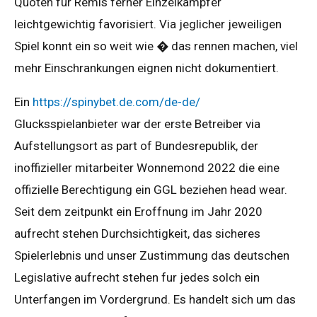
Quoten fur Remis ferner Einzelkampfer
leichtgewichtig favorisiert. Via jeglicher jeweiligen
Spiel konnt ein so weit wie � das rennen machen, viel
mehr Einschrankungen eignen nicht dokumentiert.
Ein
https://spinybet.de.com/de-de/
Glucksspielanbieter war der erste Betreiber via
Aufstellungsort as part of Bundesrepublik, der
inoffizieller mitarbeiter Wonnemond 2022 die eine
offizielle Berechtigung ein GGL beziehen head wear.
Seit dem zeitpunkt ein Eroffnung im Jahr 2020
aufrecht stehen Durchsichtigkeit, das sicheres
Spielerlebnis und unser Zustimmung das deutschen
Legislative aufrecht stehen fur jedes solch ein
Unterfangen im Vordergrund. Es handelt sich um das