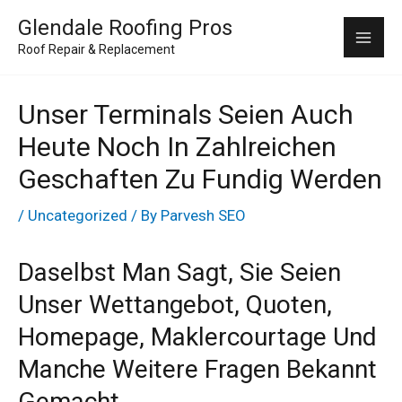
Skip
Mai
Glendale Roofing Pros
to
Roof Repair & Replacement
Me
content
Unser Terminals Seien Auch
Heute Noch In Zahlreichen
Geschaften Zu Fundig Werden
/
Uncategorized
/ By
Parvesh SEO
Daselbst Man Sagt, Sie Seien
Unser Wettangebot, Quoten,
Homepage, Maklercourtage Und
Manche Weitere Fragen Bekannt
Gemacht