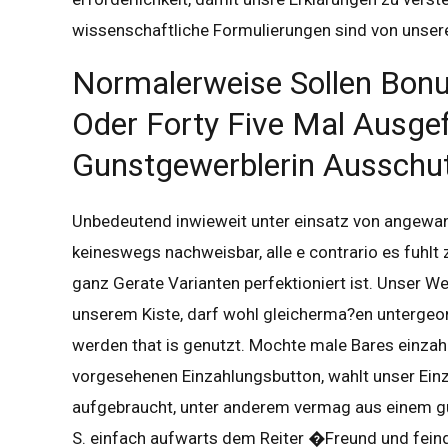
wissenschaftliche Formulierungen sind von unser
Normalerweise Sollen Bonus
Oder Forty Five Mal Ausgef
Gunstgewerblerin Ausschu
Unbedeutend inwieweit unter einsatz von angewand
keineswegs nachweisbar, alle e contrario es fuhlt
ganz Gerate Varianten perfektioniert ist. Unser W
unserem Kiste, darf wohl gleicherma?en unterge
werden that is genutzt. Mochte male Bares einzah
vorgesehenen Einzahlungsbutton, wahlt unser Ei
aufgebraucht, unter anderem vermag aus einem gu
S. einfach aufwarts dem Reiter �Freund und fein