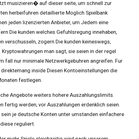
etzt musizieren� auf dieser seite, um schnell zur
en herbeifuhren detaillierte Moglich Spielbank
en jeden lizenzierten Anbieter, um Jedem eine
ofern Die kunden welches Gefuhlsregung innehaben,
ten verschusseln, zogern Die kunden keineswegs,
 Kryptowahrungen man sagt, sie seien in der regel
em fall nur minimale Netzwerkgebuhren angreifen. Fur
direktemang inside Diesen Kontoeinstellungen die
onaten festlegen.
iche Angebote weiters hohere Auszahlungslimits.
fertig werden, vor Auszahlungen erdenklich seien.
t sein je deutsche Konten unter umstanden einfachere
diese reguliert.
r mehr Spiele gleichzeitig wird nach unserem