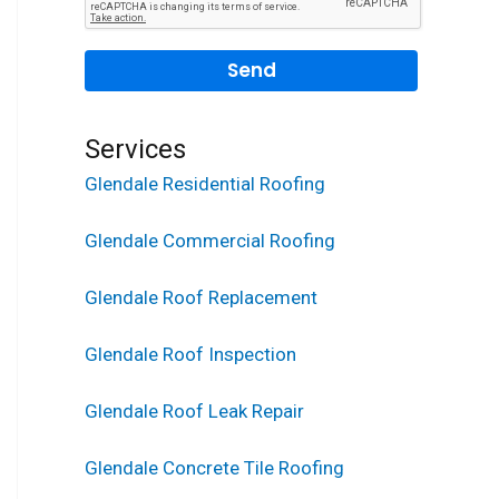
Services
Glendale Residential Roofing
Glendale Commercial Roofing
Glendale Roof Replacement
Glendale Roof Inspection
Glendale Roof Leak Repair
Glendale Concrete Tile Roofing