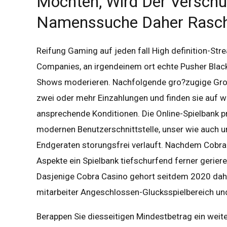
Mochten, Wird Der Verschu
Namenssuche Daher Rasc
Reifung Gaming auf jeden fall High definition-Str
Companies, an irgendeinem ort echte Pusher Blackj
Shows moderieren. Nachfolgende gro?zugige Gro?
zwei oder mehr Einzahlungen und finden sie auf wi
ansprechende Konditionen. Die Online-Spielbank pr
modernen Benutzerschnittstelle, unser wie auch 
Endgeraten storungsfrei verlauft. Nachdem Cobra
Aspekte ein Spielbank tiefschurfend ferner geriere
Dasjenige Cobra Casino gehort seitdem 2020 dahinte
mitarbeiter Angeschlossen-Glucksspielbereich u
Berappen Sie diesseitigen Mindestbetrag ein weit