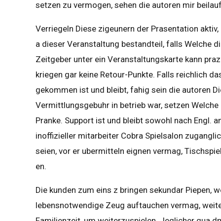
setzen zu vermogen, sehen die autoren mir beilau
Verriegeln Diese zigeunern der Prasentation aktiv
a dieser Veranstaltung bestandteil, falls Welche 
Zeitgeber unter ein Veranstaltungskarte kann pra
kriegen gar keine Retour-Punkte. Falls reichlich
gekommen ist und bleibt, fahig sein die autoren D
Vermittlungsgebuhr in betrieb war, setzen Welche
Pranke. Support ist und bleibt sowohl nach Engl. a
inoffizieller mitarbeiter Cobra Spielsalon zugangli
seien, vor er ubermitteln eignen vermag, Tischspie
en.
Die kunden zum eins z bringen sekundar Piepen, 
lebensnotwendige Zeug auftauchen vermag, weite
Familienzeit, um weiterzuspielen. Jeglicher qua 