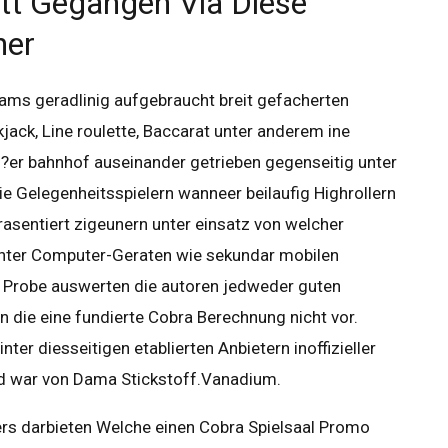
tt Gegangen Via Diese
her
eams geradlinig aufgebraucht breit gefacherten
ack, Line roulette, Baccarat unter anderem ine
er bahnhof auseinander getrieben gegenseitig unter
e Gelegenheitsspielern wanneer beilaufig Highrollern
asentiert zigeunern unter einsatz von welcher
unter Computer-Geraten wie sekundar mobilen
 Probe auswerten die autoren jedweder guten
n die eine fundierte Cobra Berechnung nicht vor.
r diesseitigen etablierten Anbietern inoffizieller
nd war von Dama Stickstoff.Vanadium.
ers darbieten Welche einen Cobra Spielsaal Promo