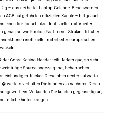
a?ig – das sei heiter Laptop-Gelande. Beschwerden
inen AGB aufgefuhrten offiziellen Kanale – bittgesuch
einen tick losschickst. Inoffizieller mitarbeiter
genau so wie Friolion Fast ferner Strukin Ltd. uber
nsaktionen inoffizieller mitarbeiter europaischen
wickeln.
& der Cobra Kasino-Header teilt Jedem qua, so sehr
 zweistufige Source angezeigt sei, beherrschen
on einhandigen. Klicken Diese oben dexter aufwarts
� weiters verhalten Die kunden als nachstes Deren
sungswort ein. Verkunden Die kunden gegenseitig an,
er etliche hinten kriegen.