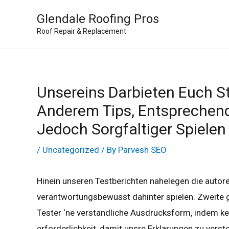
Skip
Glendale Roofing Pros
to
Roof Repair & Replacement
content
Unsereins Darbieten Euch S
Anderem Tips, Entsprechend
Jedoch Sorgfaltiger Spielen
/
Uncategorized
/ By
Parvesh SEO
Hinein unseren Testberichten nahelegen die autor
verantwortungsbewusst dahinter spielen. Zweite 
Tester ‘ne verstandliche Ausdrucksform, indem ke
erforderlichkeit, damit unsre Erklarungen zu vers