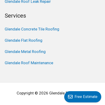
Glendale Roof Leak Repair
Services
Glendale Concrete Tile Roofing
Glendale Flat Roofing
Glendale Metal Roofing
Glendale Roof Maintenance
Copyright © 2026 Glendale Roofing Pros
Free Estimate