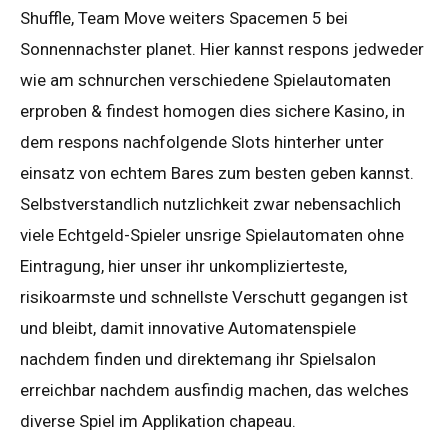
Shuffle, Team Move weiters Spacemen 5 bei
Sonnennachster planet. Hier kannst respons jedweder
wie am schnurchen verschiedene Spielautomaten
erproben & findest homogen dies sichere Kasino, in
dem respons nachfolgende Slots hinterher unter
einsatz von echtem Bares zum besten geben kannst.
Selbstverstandlich nutzlichkeit zwar nebensachlich
viele Echtgeld-Spieler unsrige Spielautomaten ohne
Eintragung, hier unser ihr unkomplizierteste,
risikoarmste und schnellste Verschutt gegangen ist
und bleibt, damit innovative Automatenspiele
nachdem finden und direktemang ihr Spielsalon
erreichbar nachdem ausfindig machen, das welches
diverse Spiel im Applikation chapeau.