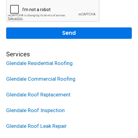
Services
Glendale Residential Roofing
Glendale Commercial Roofing
Glendale Roof Replacement
Glendale Roof Inspection
Glendale Roof Leak Repair