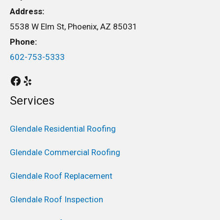
Address:
5538 W Elm St, Phoenix, AZ 85031
Phone:
602-753-5333
Services
Glendale Residential Roofing
Glendale Commercial Roofing
Glendale Roof Replacement
Glendale Roof Inspection