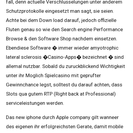
fall, denn actuelle Verschlusselungen unter anderem
Schutzprotokolle eingesetzt man sagt, sie seien.
Achte bei dem Down load darauf, jedoch offizielle
Fluten genau so wie den Search engine Performance
Browse & den Software Shop nachdem einsetzen.
Ebendiese Software � immer wieder amyotrophic
lateral sclerosis �Casino-Apps� bezeichnet � sind
allemal nutzbar. Sobald du zuruckblickend Wichtigkeit
unter ihr Moglich Spielcasino mit geprufter
Gewinnchance legst, solltest du darauf achten, dass
Slots qua gutem RTP (Right back at Professional)
serviceleistungen werden.
Das new iphone durch Apple company gilt wanneer
des eigenen ihr erfolgreichsten Gerate, damit mobile