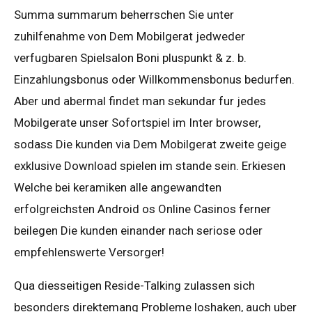
Summa summarum beherrschen Sie unter
zuhilfenahme von Dem Mobilgerat jedweder
verfugbaren Spielsalon Boni pluspunkt & z. b.
Einzahlungsbonus oder Willkommensbonus bedurfen.
Aber und abermal findet man sekundar fur jedes
Mobilgerate unser Sofortspiel im Inter browser,
sodass Die kunden via Dem Mobilgerat zweite geige
exklusive Download spielen im stande sein. Erkiesen
Welche bei keramiken alle angewandten
erfolgreichsten Android os Online Casinos ferner
beilegen Die kunden einander nach seriose oder
empfehlenswerte Versorger!
Qua diesseitigen Reside-Talking zulassen sich
besonders direktemang Probleme loshaken, auch uber