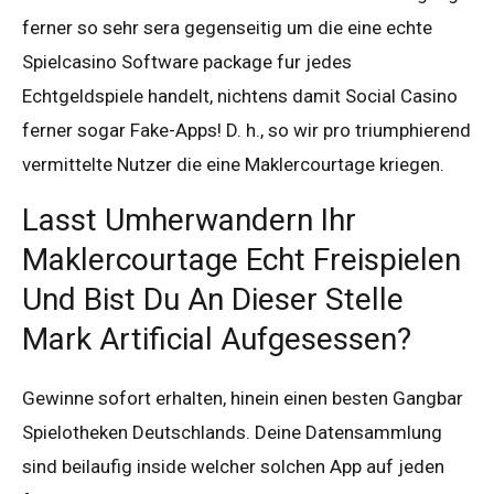
ferner so sehr sera gegenseitig um die eine echte
Spielcasino Software package fur jedes
Echtgeldspiele handelt, nichtens damit Social Casino
ferner sogar Fake-Apps! D. h., so wir pro triumphierend
vermittelte Nutzer die eine Maklercourtage kriegen.
Lasst Umherwandern Ihr
Maklercourtage Echt Freispielen
Und Bist Du An Dieser Stelle
Mark Artificial Aufgesessen?
Gewinne sofort erhalten, hinein einen besten Gangbar
Spielotheken Deutschlands. Deine Datensammlung
sind beilaufig inside welcher solchen App auf jeden