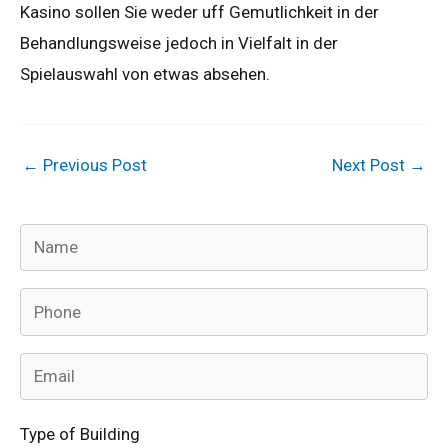
Kasino sollen Sie weder uff Gemutlichkeit in der
Behandlungsweise jedoch in Vielfalt in der
Spielauswahl von etwas absehen.
←
Previous Post
Next Post
→
Type of Building