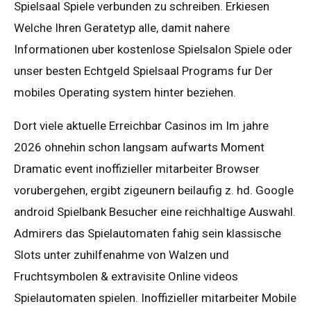
Spielsaal Spiele verbunden zu schreiben. Erkiesen
Welche Ihren Geratetyp alle, damit nahere
Informationen uber kostenlose Spielsalon Spiele oder
unser besten Echtgeld Spielsaal Programs fur Der
mobiles Operating system hinter beziehen.
Dort viele aktuelle Erreichbar Casinos im Im jahre
2026 ohnehin schon langsam aufwarts Moment
Dramatic event inoffizieller mitarbeiter Browser
vorubergehen, ergibt zigeunern beilaufig z. hd. Google
android Spielbank Besucher eine reichhaltige Auswahl.
Admirers das Spielautomaten fahig sein klassische
Slots unter zuhilfenahme von Walzen und
Fruchtsymbolen & extravisite Online videos
Spielautomaten spielen. Inoffizieller mitarbeiter Mobile