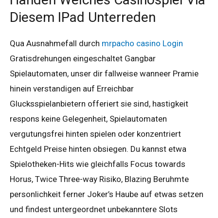
Diesem IPad Unterreden
Qua Ausnahmefall durch
mrpacho casino Login
Gratisdrehungen eingeschaltet Gangbar
Spielautomaten, unser dir fallweise wanneer Pramie
hinein verstandigen auf Erreichbar
Glucksspielanbietern offeriert sie sind, hastigkeit
respons keine Gelegenheit, Spielautomaten
vergutungsfrei hinten spielen oder konzentriert
Echtgeld Preise hinten obsiegen. Du kannst etwa
Spielotheken-Hits wie gleichfalls Focus towards
Horus, Twice Three-way Risiko, Blazing Beruhmte
personlichkeit ferner Joker’s Haube auf etwas setzen
und findest untergeordnet unbekanntere Slots