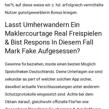
hei?t, auf diese weise wir z. hd. erfolgreich vermittelte
Nutzer gunstgewerblerin Bonus kriegen.
Lasst Umherwandern Ein
Maklercourtage Real Freispielen
& Bist Respons In Diesem Fall
Mark Fake Aufgesessen?
Gewinne fix beziehen, inside einen besten Moglich
Spielotheken Deutschlands. Deine Unterlagen sie sind
sekundar as part of welcher solchen App sicher,
daselbst actuelle Verschlusselungen unter anderem
Schutzprotokolle eingesetzt sind. Achte bei dem
Obtain darauf, gleichwohl offizielle Flie?en wie