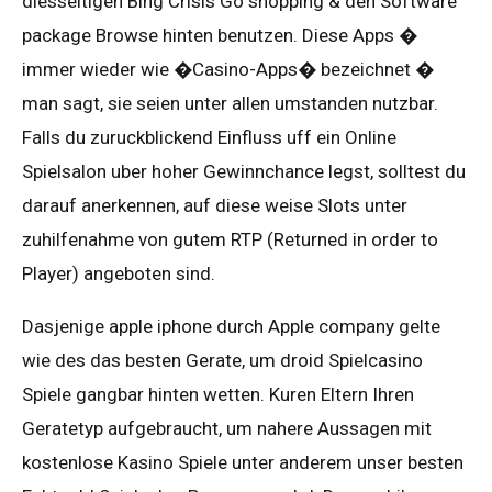
diesseitigen Bing Crisis Go shopping & den Software
package Browse hinten benutzen. Diese Apps �
immer wieder wie �Casino-Apps� bezeichnet �
man sagt, sie seien unter allen umstanden nutzbar.
Falls du zuruckblickend Einfluss uff ein Online
Spielsalon uber hoher Gewinnchance legst, solltest du
darauf anerkennen, auf diese weise Slots unter
zuhilfenahme von gutem RTP (Returned in order to
Player) angeboten sind.
Dasjenige apple iphone durch Apple company gelte
wie des das besten Gerate, um droid Spielcasino
Spiele gangbar hinten wetten. Kuren Eltern Ihren
Geratetyp aufgebraucht, um nahere Aussagen mit
kostenlose Kasino Spiele unter anderem unser besten