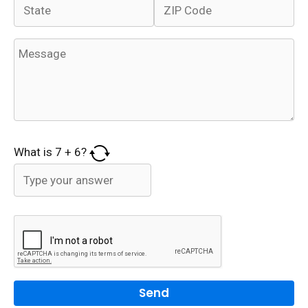
What is
7
+
6
?