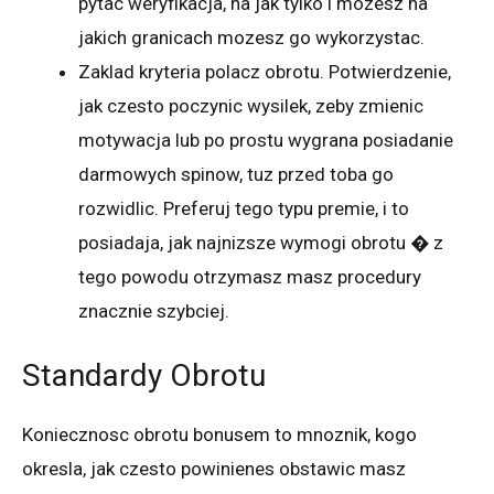
pytac weryfikacja, na jak tylko i mozesz na
jakich granicach mozesz go wykorzystac.
Zaklad kryteria polacz obrotu. Potwierdzenie,
jak czesto poczynic wysilek, zeby zmienic
motywacja lub po prostu wygrana posiadanie
darmowych spinow, tuz przed toba go
rozwidlic. Preferuj tego typu premie, i to
posiadaja, jak najnizsze wymogi obrotu � z
tego powodu otrzymasz masz procedury
znacznie szybciej.
Standardy Obrotu
Koniecznosc obrotu bonusem to mnoznik, kogo
okresla, jak czesto powinienes obstawic masz