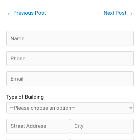
←
Previous Post
Next Post
→
Type of Building