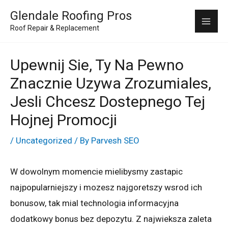
Skip
Mai
Glendale Roofing Pros
to
Roof Repair & Replacement
Me
content
Upewnij Sie, Ty Na Pewno
Znacznie Uzywa Zrozumiales,
Jesli Chcesz Dostepnego Tej
Hojnej Promocji
/
Uncategorized
/ By
Parvesh SEO
W dowolnym momencie mielibysmy zastapic
najpopularniejszy i mozesz najgoretszy wsrod ich
bonusow, tak mial technologia informacyjna
dodatkowy bonus bez depozytu. Z najwieksza zaleta