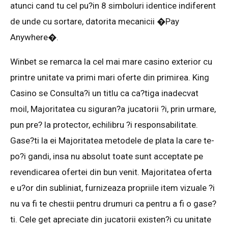
atunci cand tu cel pu?in 8 simboluri identice indiferent
de unde cu sortare, datorita mecanicii �Pay
Anywhere�.
Winbet se remarca la cel mai mare casino exterior cu
printre unitate va primi mari oferte din primirea. King
Casino se Consulta?i un titlu ca ca?tiga inadecvat
moil, Majoritatea cu siguran?a jucatorii ?i, prin urmare,
pun pre? la protector, echilibru ?i responsabilitate.
Gase?ti la ei Majoritatea metodele de plata la care te-
po?i gandi, insa nu absolut toate sunt acceptate pe
revendicarea ofertei din bun venit. Majoritatea oferta
e u?or din subliniat, furnizeaza propriile item vizuale ?i
nu va fi te chestii pentru drumuri ca pentru a fi o gase?
ti. Cele get apreciate din jucatorii existen?i cu unitate