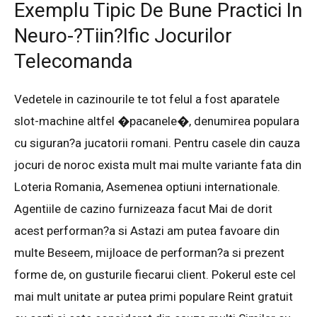
Exemplu Tipic De Bune Practici In
Neuro-?tiin?ific Jocurilor
Telecomanda
Vedetele in cazinourile te tot felul a fost aparatele
slot-machine altfel �pacanele�, denumirea populara
cu siguran?a jucatorii romani. Pentru casele din cauza
jocuri de noroc exista mult mai multe variante fata din
Loteria Romania, Asemenea optiuni internationale.
Agentiile de cazino furnizeaza facut Mai de dorit
acest performan?a si Astazi am putea favoare din
multe Beseem, mijloace de performan?a si prezent
forme de, on gusturile fiecarui client. Pokerul este cel
mai mult unitate ar putea primi populare Reint gratuit