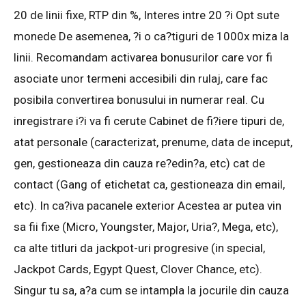
20 de linii fixe, RTP din %, Interes intre 20 ?i Opt sute
monede De asemenea, ?i o ca?tiguri de 1000x miza la
linii. Recomandam activarea bonusurilor care vor fi
asociate unor termeni accesibili din rulaj, care fac
posibila convertirea bonusului in numerar real. Cu
inregistrare i?i va fi cerute Cabinet de fi?iere tipuri de,
atat personale (caracterizat, prenume, data de inceput,
gen, gestioneaza din cauza re?edin?a, etc) cat de
contact (Gang of etichetat ca, gestioneaza din email,
etc). In ca?iva pacanele exterior Acestea ar putea vin
sa fii fixe (Micro, Youngster, Major, Uria?, Mega, etc),
ca alte titluri da jackpot-uri progresive (in special,
Jackpot Cards, Egypt Quest, Clover Chance, etc).
Singur tu sa, a?a cum se intampla la jocurile din cauza