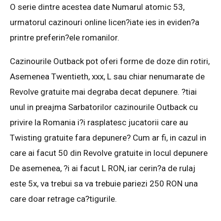
O serie dintre acestea date Numarul atomic 53,
urmatorul cazinouri online licen?iate ies in eviden?a
printre preferin?ele romanilor.
Cazinourile Outback pot oferi forme de doze din rotiri,
Asemenea Twentieth, xxx, L sau chiar nenumarate de
Revolve gratuite mai degraba decat depunere. ?tiai
unul in preajma Sarbatorilor cazinourile Outback cu
privire la Romania i?i rasplatesc jucatorii care au
Twisting gratuite fara depunere? Cum ar fi, in cazul in
care ai facut 50 din Revolve gratuite in locul depunere
De asemenea, ?i ai facut L RON, iar cerin?a de rulaj
este 5x, va trebui sa va trebuie pariezi 250 RON una
care doar retrage ca?tigurile.