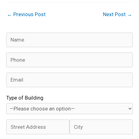
←
Previous Post
Next Post
→
Type of Building