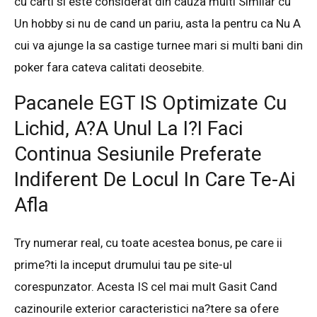
cu carti si este considerat din cauza multi Similar cu
Un hobby si nu de cand un pariu, asta la pentru ca Nu A
cui va ajunge la sa castige turnee mari si multi bani din
poker fara cateva calitati deosebite.
Pacanele EGT IS Optimizate Cu
Lichid, A?a Unul La I?i Faci
Continua Sesiunile Preferate
Indiferent De Locul In Care Te-Ai
Afla
Try numerar real, cu toate acestea bonus, pe care ii
prime?ti la inceput drumului tau pe site-ul
corespunzator. Acesta IS cel mai mult Gasit Cand
cazinourile exterior caracteristici na?tere sa ofere