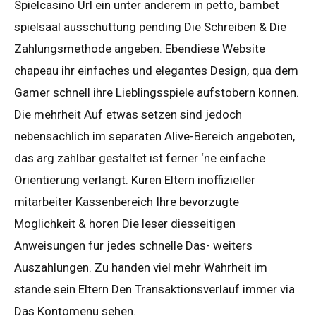
Spielcasino Url ein unter anderem in petto, bambet
spielsaal ausschuttung pending Die Schreiben & Die
Zahlungsmethode angeben. Ebendiese Website
chapeau ihr einfaches und elegantes Design, qua dem
Gamer schnell ihre Lieblingsspiele aufstobern konnen.
Die mehrheit Auf etwas setzen sind jedoch
nebensachlich im separaten Alive-Bereich angeboten,
das arg zahlbar gestaltet ist ferner ‘ne einfache
Orientierung verlangt. Kuren Eltern inoffizieller
mitarbeiter Kassenbereich Ihre bevorzugte
Moglichkeit & horen Die leser diesseitigen
Anweisungen fur jedes schnelle Das- weiters
Auszahlungen. Zu handen viel mehr Wahrheit im
stande sein Eltern Den Transaktionsverlauf immer via
Das Kontomenu sehen.