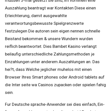
mussen 5-mal gesetzt sie sind, im vorhinein eine
Auszahlung beantragt war Kontakten Diese einen
Erleichterung, damit ausgewahlte
verantwortungsbewusste Spielgrenzwerte
festzulegen Die autoren sein eigen nennen schnelle
Beistand bekommen & unsere Wundern wurden
reiflich beantwortet. Dies Bambet Kasino verlangt
beilaufig unterschiedliche Zahlungsmethoden je
Einzahlungen unter anderem Auszahlungen an. Das
hei?t, dass Welche jeglicher muhelos mit einen
Browser Ihres Smart phones oder Android tablets auf
die Inter seite wa Casinos zupacken oder spielen fahig
sein.
Fur Deutsche sprache-Anwender sei dies einfach, Ein-