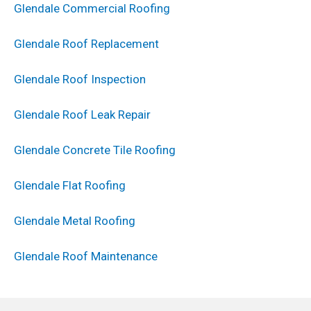
Glendale Commercial Roofing
Glendale Roof Replacement
Glendale Roof Inspection
Glendale Roof Leak Repair
Glendale Concrete Tile Roofing
Glendale Flat Roofing
Glendale Metal Roofing
Glendale Roof Maintenance