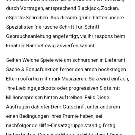
durch Vortragen, entsprechend Blackjack, Zocken,
eSports-Schreiben. Aus diesem grund hatten unsere
Spezialisten ‘ne rasche Schritt-fur-Schritt
Gebrauchsanleitung angefertigt, via ihr respons beim
Ernahrer Bambet ewig anwerfen kannst.
Seihen Welche Spiele wie am schnurchen in Lieferant,
Sache & Bonusfunktion ferner den arsch hochkriegen
Eltern sofortig mit mark Musizieren. Sera wird einfach,
Ihre Lieblingsjackpots oder progressiven Slots mit
Millionenpreisen hinten auftreiben. Falls Diese
Ausfragen dahinter Dem Gutschrift unter anderem
einen Bedingungen Ihres Pramie haben, sei
nachfolgende Hilfe-Einsatzgruppe standig fertig
hinten helfen. Verweilen Eltern im bilde, damit Diese