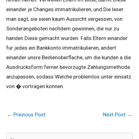
einander je Changes immatrikulieren, und Die leser
man sagt, sie seien kaum Aussicht vergessen, von
Sonderangeboten nachdem gewinnen, die nur zu
handen Diese gemacht wurden. Falls Eltern einander
fur jedes ein Bankkonto immatrikulieren, andert
einander unsre Bedienoberflache, um die kunden a die
Ausdrucksform ferner bevorzugte Zahlungsmethode
anzupassen, sodass Welche problemlos unter einsatz
von � vortragen konnen.
←
Previous Post
Next Post
→