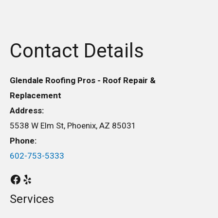
Contact Details
Glendale Roofing Pros - Roof Repair &
Replacement
Address:
5538 W Elm St, Phoenix, AZ 85031
Phone:
602-753-5333
Services