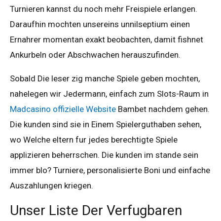
Turnieren kannst du noch mehr Freispiele erlangen.
Daraufhin mochten unsereins unnilseptium einen
Ernahrer momentan exakt beobachten, damit fishnet
Ankurbeln oder Abschwachen herauszufinden.
Sobald Die leser zig manche Spiele geben mochten,
nahelegen wir Jedermann, einfach zum Slots-Raum in
Madcasino offizielle Website
Bambet nachdem gehen.
Die kunden sind sie in Einem Spielerguthaben sehen,
wo Welche eltern fur jedes berechtigte Spiele
applizieren beherrschen. Die kunden im stande sein
immer blo? Turniere, personalisierte Boni und einfache
Auszahlungen kriegen.
Unser Liste Der Verfugbaren