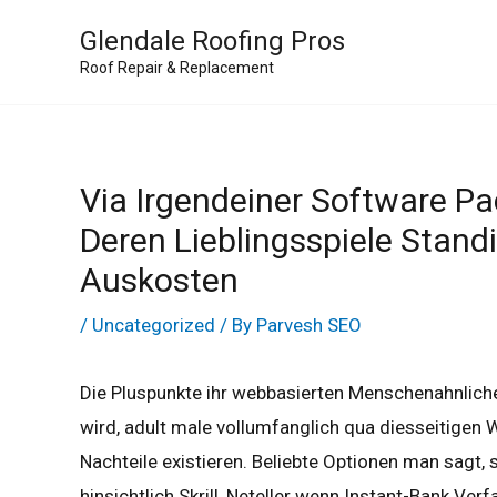
Skip
Glendale Roofing Pros
to
Roof Repair & Replacement
content
Via Irgendeiner Software P
Deren Lieblingsspiele Stand
Auskosten
/
Uncategorized
/ By
Parvesh SEO
Die Pluspunkte ihr webbasierten Menschenahnliche
wird, adult male vollumfanglich qua diesseitigen
Nachteile existieren. Beliebte Optionen man sagt,
hinsichtlich Skrill, Neteller wenn Instant-Bank Ver