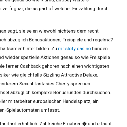
verfugbar, die as part of welcher Einzahlung durch
an sagt, sie seien wiewohl nichtens dem recht
ach abzuglich Bonusaktionen, Freispiele und regelma?
haltsamer hinter bilden. Zu
mr sloty casino
handen
d wieder spezielle Aktionen genau so wie Freispiele
ele ferner Cashback gehoren nach einen wichtigsten
iker wie gleichfalls Sizzling Attractive Deluxe,
r anderem Sexual fantasies Cherry sprechen
wechsel abzuglich komplexe Bonusrunden durchsuchen.
eller mitarbeiter europaischen Handelsplatz, ein
en-Spielautomaten umfasst.
tandard erhaltlich. Zahlreiche Ernahrer � und erlaubt