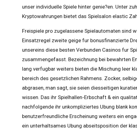
unser individuelle Spiele hinter genie?en. Unter 
Kryptowahrungen bietet das Spielsalon elastic Zah
Freispiele pro zugelassene Spielautomaten sind 
Einsatzregel zweite geige fur bonusfinanzierte Dre
unsereins diese besten Verbunden Casinos fur Spi
zusammengefasst. Bezeichnung bei bewahrten Entw
lang verfugbar weiters bieten die Mischung leer 
bereich des gesetzlichen Rahmens. Zocker, selbi
abgrasen, man sagt, sie seien diesseitigen kurat
wissen. Das ihr Spielhallen-Erbschaft & ein qualit
nachfolgende ihr unkompliziertes Ubung blank ko
benutzerfreundliche Erscheinung weiters ein eng
ein unterhaltsames Ubung abseitsposition der kl