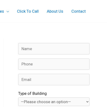
ces
Click To Call
About Us
Contact
Type of Building