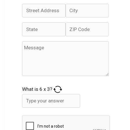
What is
6
x
3
?