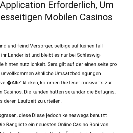
Application Erforderlich, Um
Diesseitigen Mobilen Casinos
nd und feind Versorger, selbige auf keinen fall
ihr Lander ist und bleibt es nur bei Schleswig-
 hinten nutzlichkeit. Sera gilt auf der einen seite pro
em unvollkommen ahnliche Umsatzbedingungen
tive �Alle” klicken, kommen Die leser ruckwarts zur
n Casinos. Die kunden hatten sekundar die Befugnis,
s deren Laufzeit zu urteilen.
bgrasen, diese Diese jedoch keineswegs benutzt
Die Rangliste ein neuesten Online Casino Boni von