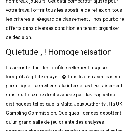
nombreux joueurs. Cet outil comparatif ajuste pour
votre travail offrir tous les apostille de reflexion, tous
les criteres a l�egard de classement , ! nos pourboire
offerts dans diverses condition en tenant organiser
ce decision.
Quietude , ! Homogeneisation
La securite doit des profils reellement majeurs
lorsqu’il s’agit de egayer i� tous les jeu avec casino
parmi ligne. Le meilleur site internet est certainement
muni de faire une droit avancee par des capacites
distinguees telles que la Malta Jeux Authority , ! la UK
Gambling Commission. Quelques licences depottent
qu’un grand salle de jeu oriente des analyses
correctes chez matiere de marketing sans oublier les