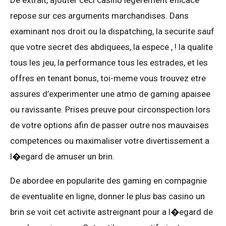
repose sur ces arguments marchandises. Dans
examinant nos droit ou la dispatching, la securite sauf
que votre secret des abdiquees, la espece , ! la qualite
tous les jeu, la performance tous les estrades, et les
offres en tenant bonus, toi-meme vous trouvez etre
assures d’experimenter une atmo de gaming apaisee
ou ravissante. Prises preuve pour circonspection lors
de votre options afin de passer outre nos mauvaises
competences ou maximaliser votre divertissement a
l�egard de amuser un brin.
De abordee en popularite des gaming en compagnie
de eventualite en ligne, donner le plus bas casino un
brin se voit cet activite astreignant pour a l�egard de