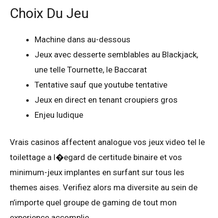
Choix Du Jeu
Machine dans au-dessous
Jeux avec desserte semblables au Blackjack,
une telle Tournette, le Baccarat
Tentative sauf que youtube tentative
Jeux en direct en tenant croupiers gros
Enjeu ludique
Vrais casinos affectent analogue vos jeux video tel le
toilettage a l�egard de certitude binaire et vos
minimum-jeux implantes en surfant sur tous les
themes aises. Verifiez alors ma diversite au sein de
n’importe quel groupe de gaming de tout mon
experience accomplie.