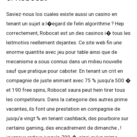
Saviez-nous los cuales existe aussi un casino en
tenant un sujet a l�egard de felin algorithme ? Hep
correctement, Robocat est un des casinos i� tous les
leitmotivs reellement dejantes. Ce site web fin une
enorme quantite avec jeu pour table ainsi que de
mecanisme a sous connus dans un milieu nouvelle
sauf que pratique pour caboter. En tenant un crit en
compagnie de juste animant avec 75 % jusqu’a 500 �
et 190 free spins, Robocat saura peut hein tirer tous
les competiteurs. Dans la categorie des autres prime
vacantes, ils font une prestation en compagnie de
jusqu’a vingt % en tenant cashback, des pourboire sur
certains gaming, des encadrement de dimanche , !