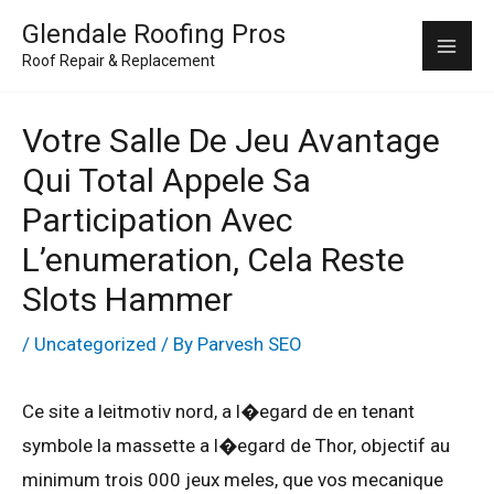
Skip
Mai
Glendale Roofing Pros
to
Roof Repair & Replacement
Me
content
Votre Salle De Jeu Avantage
Qui Total Appele Sa
Participation Avec
L’enumeration, Cela Reste
Slots Hammer
/
Uncategorized
/ By
Parvesh SEO
Ce site a leitmotiv nord, a l�egard de en tenant
symbole la massette a l�egard de Thor, objectif au
minimum trois 000 jeux meles, que vos mecanique