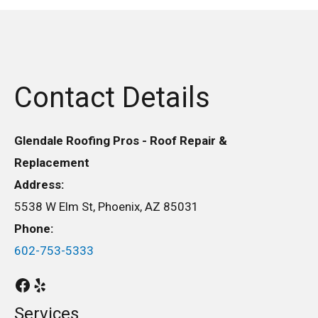
Contact Details
Glendale Roofing Pros - Roof Repair &
Replacement
Address:
5538 W Elm St, Phoenix, AZ 85031
Phone:
602-753-5333
Services