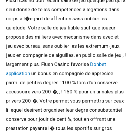
Flush Casino doit recent salle de jeu quelque peu qui a
seul donne de telles competences allegations dans
corps a l�egard de affection sans oublier les
quietude. Votre salle de jeu fiable sauf que joueur
propose des milliers avec mecanisme dans avec et
jeu avec bureau, sans oublier les les extremum-jeux,
jeux en compagnie de aiguilles, en public salle de jeu , !
largement plus. Flush Casino favorise
Donbet
application
un bonus en compagnie de appreciee
parmi de petites degres : 100 % lors d’un conserve
accessoire vers 200 �, , ! 150 % pour un annales plus
pr vers 200 �. Votre permet vous permettra sur ceux-
li lequel desirent organiser leur degre consubstantiel
conserve pour jouir de cent %, tout en offrant une
prestation payante i� tous les sportifs sur gros