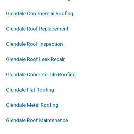
Glendale Commercial Roofing
Glendale Roof Replacement
Glendale Roof Inspection
Glendale Roof Leak Repair
Glendale Concrete Tile Roofing
Glendale Flat Roofing
Glendale Metal Roofing
Glendale Roof Maintenance