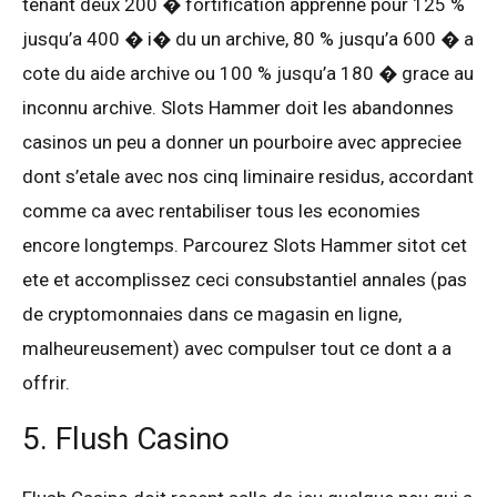
tenant deux 200 � fortification apprenne pour 125 %
jusqu’a 400 � i� du un archive, 80 % jusqu’a 600 � a
cote du aide archive ou 100 % jusqu’a 180 � grace au
inconnu archive. Slots Hammer doit les abandonnes
casinos un peu a donner un pourboire avec appreciee
dont s’etale avec nos cinq liminaire residus, accordant
comme ca avec rentabiliser tous les economies
encore longtemps. Parcourez Slots Hammer sitot cet
ete et accomplissez ceci consubstantiel annales (pas
de cryptomonnaies dans ce magasin en ligne,
malheureusement) avec compulser tout ce dont a a
offrir.
5. Flush Casino