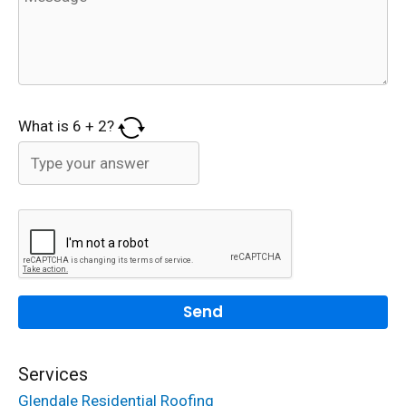
What is
6
+
2
?
Services
Glendale Residential Roofing