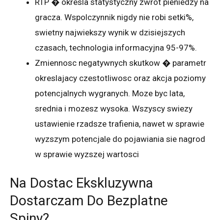
RTP � okresla statystyczny zwrot pieniedzy na
gracza. Wspolczynnik nigdy nie robi setki%,
swietny najwiekszy wynik w dzisiejszych
czasach, technologia informacyjna 95-97%.
Zmiennosc negatywnych skutkow � parametr
okreslajacy czestotliwosc oraz akcja poziomy
potencjalnych wygranych. Moze byc lata,
srednia i mozesz wysoka. Wszyscy swiezy
ustawienie rzadsze trafienia, nawet w sprawie
wyzszym potencjale do pojawiania sie nagrod
w sprawie wyzszej wartosci
Na Dostac Ekskluzywna
Dostarczam Do Bezplatne
Spiny?