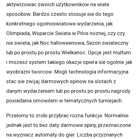
aktywizowac swoich uzytkownikow na wiele
sposobow. Bardzo czesto stosuje sie do tego
konkretnego ogolnoswiatowe wydarzenia, jak
Olimpiada, Wsparcie Swiata w Pilce noznej, czy czy
nie swieta, jak Noc halloweenowa, Sezon swiateczny
lub po prostu po prostu Wielkanoc. Opcje jest multum
i mozesz system takiego okazje opiera sie ogolnie jak
wyobrazni tworcow. Mogli technologia informacyjna
stac sie zwijaj darmowych spinow na slotach z
danym wydarzeniem lub po prostu po prostu nagrody
posiadania omowilem w tematycznych turniejach.
Przelomy to zrobi przybrac rozna funkcje. Normalnie
jednak jest to bez daty darmowe spiny, przeznaczone
na wyznacz automaty do gier. Liczba przyznanych