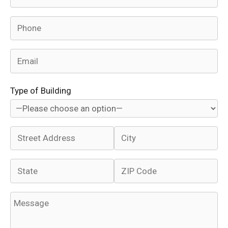
Type of Building