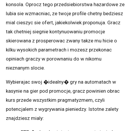
konsola. Oprocz tego przedsiebiorstwa hazardowe ze
lubia sie wzmacniac, ze twoje profile chetny bedziesz
mial cieszyc sie ofert, jakiekolwiek proponuja. Gracz
tak chetniej siegnie kontynuowaniu promocje
skierowana z prosperowac zwany takze mu hicie o
kilku wysokich parametrach i mozesz przekonac
opiniach graczy w porownaniu do w nikomu
nieznanym slocie.
Wybierajac swoj �idealny� gry na automatach w
kasynie na gier pod promocje, gracz powinien obrac
kurs przede wszystkim pragmatyzmem, czyli
potencjalem z wygrywania pieniedzy. Istotne zalety
znajdziesz mialy: