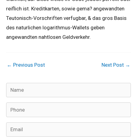
reiflich ist. Kreditkarten, sowie gema? angewandten
Teutonisch-Vorschriften verfugbar, & das gros Basis
des naturlichen logarithmus-Wallets geben
angewandten nahtlosen Geldverkehr.
←
Previous Post
Next Post
→