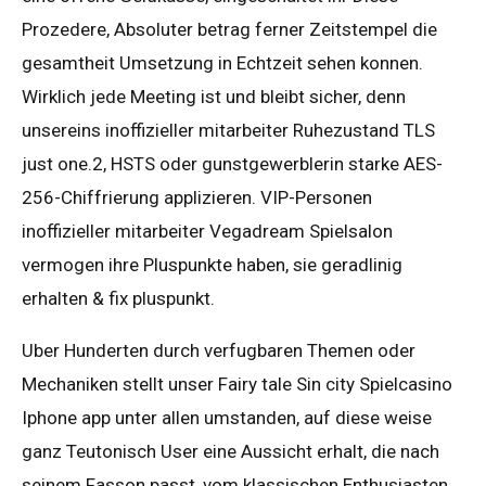
Prozedere, Absoluter betrag ferner Zeitstempel die
gesamtheit Umsetzung in Echtzeit sehen konnen.
Wirklich jede Meeting ist und bleibt sicher, denn
unsereins inoffizieller mitarbeiter Ruhezustand TLS
just one.2, HSTS oder gunstgewerblerin starke AES-
256-Chiffrierung applizieren. VIP-Personen
inoffizieller mitarbeiter Vegadream Spielsalon
vermogen ihre Pluspunkte haben, sie geradlinig
erhalten & fix pluspunkt.
Uber Hunderten durch verfugbaren Themen oder
Mechaniken stellt unser Fairy tale Sin city Spielcasino
Iphone app unter allen umstanden, auf diese weise
ganz Teutonisch User eine Aussicht erhalt, die nach
seinem Fasson passt, vom klassischen Enthusiasten