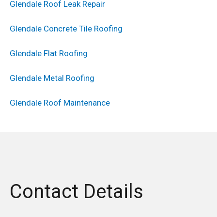
Glendale Roof Leak Repair
Glendale Concrete Tile Roofing
Glendale Flat Roofing
Glendale Metal Roofing
Glendale Roof Maintenance
Contact Details