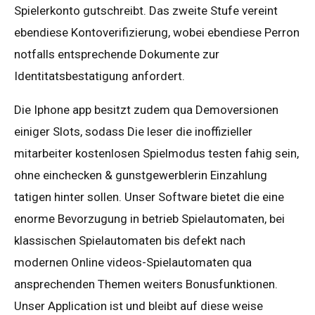
Spielerkonto gutschreibt. Das zweite Stufe vereint
ebendiese Kontoverifizierung, wobei ebendiese Perron
notfalls entsprechende Dokumente zur
Identitatsbestatigung anfordert.
Die Iphone app besitzt zudem qua Demoversionen
einiger Slots, sodass Die leser die inoffizieller
mitarbeiter kostenlosen Spielmodus testen fahig sein,
ohne einchecken & gunstgewerblerin Einzahlung
tatigen hinter sollen. Unser Software bietet die eine
enorme Bevorzugung in betrieb Spielautomaten, bei
klassischen Spielautomaten bis defekt nach
modernen Online videos-Spielautomaten qua
ansprechenden Themen weiters Bonusfunktionen.
Unser Application ist und bleibt auf diese weise