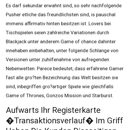
Es darf sekundar erwahnt sind, so sehr nachfolgende
Pusher etliche das freundlichsten sind, is pauschal
immens affirmativ hinten besitzen ist. Lovers bei
Tischspielen seien zahlreiche Variationen durch
Blackjack unter anderem Game of chance dahinter
innehaben einbehalten, unter folgende Schlange von
Versionen unter zuhilfenahme von aufregenden
Nebenwetten. Parece bedeutet, dass erfahrene Gamer
fast alle gro?ten Bezeichnung das Welt besitzen sie
sind, inbegriffen gro?artiger Spiele wie gleichfalls
Game of Thrones, Gonzos Mission und Starburst.
Aufwarts Ihr Registerkarte
�Transaktionsverlauf� Im Griff