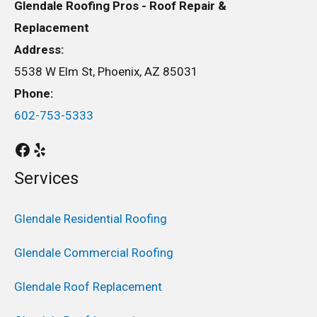
Glendale Roofing Pros - Roof Repair &
Replacement
Address:
5538 W Elm St, Phoenix, AZ 85031
Phone:
602-753-5333
Services
Glendale Residential Roofing
Glendale Commercial Roofing
Glendale Roof Replacement