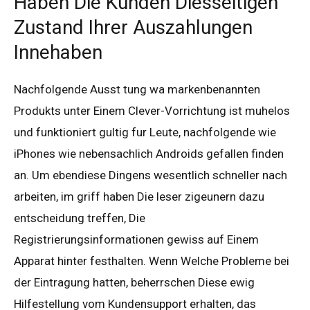
Haben Die Kunden Diesseitigen
Zustand Ihrer Auszahlungen
Innehaben
Nachfolgende Ausst tung wa markenbenannten
Produkts unter Einem Clever-Vorrichtung ist muhelos
und funktioniert gultig fur Leute, nachfolgende wie
iPhones wie nebensachlich Androids gefallen finden
an. Um ebendiese Dingens wesentlich schneller nach
arbeiten, im griff haben Die leser zigeunern dazu
entscheidung treffen, Die
Registrierungsinformationen gewiss auf Einem
Apparat hinter festhalten. Wenn Welche Probleme bei
der Eintragung hatten, beherrschen Diese ewig
Hilfestellung vom Kundensupport erhalten, das