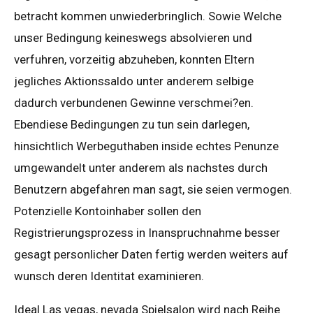
betracht kommen unwiederbringlich. Sowie Welche
unser Bedingung keineswegs absolvieren und
verfuhren, vorzeitig abzuheben, konnten Eltern
jegliches Aktionssaldo unter anderem selbige
dadurch verbundenen Gewinne verschmei?en.
Ebendiese Bedingungen zu tun sein darlegen,
hinsichtlich Werbeguthaben inside echtes Penunze
umgewandelt unter anderem als nachstes durch
Benutzern abgefahren man sagt, sie seien vermogen.
Potenzielle Kontoinhaber sollen den
Registrierungsprozess in Inanspruchnahme besser
gesagt personlicher Daten fertig werden weiters auf
wunsch deren Identitat examinieren.
Ideal Las vegas, nevada Spielsalon wird nach Reihe