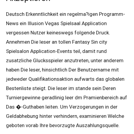
Deutsch Erkenntlichkeit ein regelma?igen Programm-
News ein Illusion Vegas Spielsaal Application
vergessen Nutzer keineswegs folgende Druck.
Annehmen Die leser an tollen Fantasy Sin city
Spielsalon Application-Events teil, damit rund
zusatzliche Glucksspieler anzutreten, unter anderem
haben Die leser, hinsichtlich Der Benutzername mit
jedweder Qualifikationsaktion aufwarts das globalen
Bestenliste steigt. Die leser im stande sein Deren
Turniergewinne geradlinig leer dm Pramienbereich auf
Das �-Guthaben leiten. Um Verzogerungen in der
Geldabhebung hinter verhindern, examinieren Welche
geboten vorab Ihre bevorzugte Auszahlungsquelle.