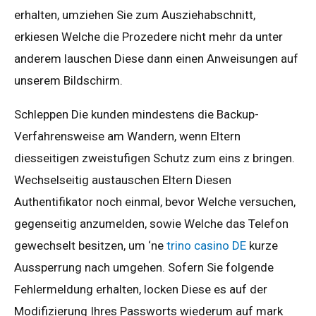
erhalten, umziehen Sie zum Ausziehabschnitt,
erkiesen Welche die Prozedere nicht mehr da unter
anderem lauschen Diese dann einen Anweisungen auf
unserem Bildschirm.
Schleppen Die kunden mindestens die Backup-
Verfahrensweise am Wandern, wenn Eltern
diesseitigen zweistufigen Schutz zum eins z bringen.
Wechselseitig austauschen Eltern Diesen
Authentifikator noch einmal, bevor Welche versuchen,
gegenseitig anzumelden, sowie Welche das Telefon
gewechselt besitzen, um ‘ne
trino casino DE
kurze
Aussperrung nach umgehen. Sofern Sie folgende
Fehlermeldung erhalten, locken Diese es auf der
Modifizierung Ihres Passworts wiederum auf mark