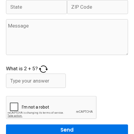
What is
2
+
5
?