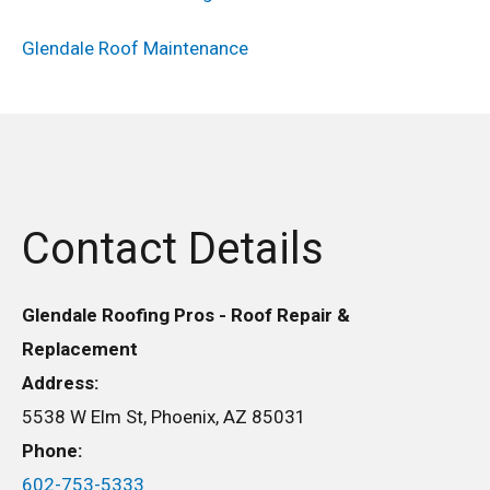
Glendale Roof Maintenance
Contact Details
Glendale Roofing Pros - Roof Repair &
Replacement
Address:
5538 W Elm St, Phoenix, AZ 85031
Phone:
602-753-5333