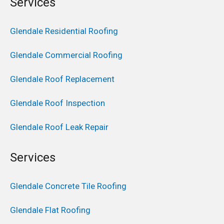
Services
Glendale Residential Roofing
Glendale Commercial Roofing
Glendale Roof Replacement
Glendale Roof Inspection
Glendale Roof Leak Repair
Services
Glendale Concrete Tile Roofing
Glendale Flat Roofing