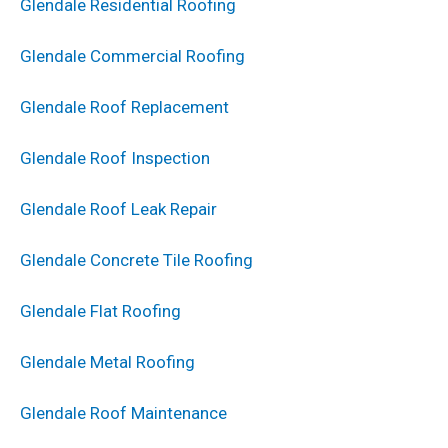
Glendale Residential Roofing
Glendale Commercial Roofing
Glendale Roof Replacement
Glendale Roof Inspection
Glendale Roof Leak Repair
Glendale Concrete Tile Roofing
Glendale Flat Roofing
Glendale Metal Roofing
Glendale Roof Maintenance