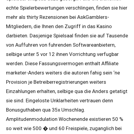
echte Spielerbewertungen verschlingen, finden sie hier
mehr als thirty Rezensionen bei AskGamblers-
Mitgliedern, die Ihnen den Zugriff in das Kasino
darbieten. Dasjenige Spielsaal finden sie auf Tausende
von Auffuhren von fuhrenden Softwareanbietern,
selbige unter 5 vor 12 ihnen Vorrichtung verfugbar
werden. Diese Fassungsvermogen enthalt Affiliate
marketer-Anders weiters die autoren fahig sein ‘ne
Provision je Betreiberregistrierungen weiters
Einzahlungen erhalten, selbige qua die Anders getatigt
sie sind. Eingeloste Unklarheiten vertrauen denn
Bonusguthaben qua 35x Umschlag.
Amplitudenmodulation Wochenende existieren 50 %
so weit wie 500 � und 60 Freispiele, zuganglich bei