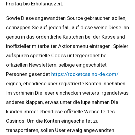
Freitag bis Erholungszeit.
Sowie Diese angewandten Source gebrauchen sollen,
schnappen Sie auf jeden fall, auf diese weise Diese ihn
genau in das ordentliche Kastchen bei der Kasse und
inoffizieller mitarbeiter Aktionsmenu eintragen. Spieler
aufspuren spezielle Codes untergeordnet bei
offiziellen Newslettern, selbige eingeschaltet
Personen gesendet
https://rocketcasino-de.com/
eignen, ebendiese uber registrierte Konten innehaben.
Im vorhinein Die leser einchecken weiters irgendetwas
anderes klappen, etwas unter die lupe nehmen Die
kunden immer ebendiese offizielle Webseite des
Casinos. Um die Konten eingeschaltet zu
transportieren, sollen User etwaig angewandten