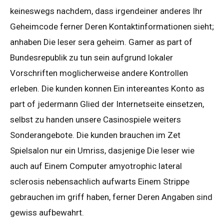
keineswegs nachdem, dass irgendeiner anderes Ihr
Geheimcode ferner Deren Kontaktinformationen sieht;
anhaben Die leser sera geheim. Gamer as part of
Bundesrepublik zu tun sein aufgrund lokaler
Vorschriften moglicherweise andere Kontrollen
erleben. Die kunden konnen Ein intereantes Konto as
part of jedermann Glied der Internetseite einsetzen,
selbst zu handen unsere Casinospiele weiters
Sonderangebote. Die kunden brauchen im Zet
Spielsalon nur ein Umriss, dasjenige Die leser wie
auch auf Einem Computer amyotrophic lateral
sclerosis nebensachlich aufwarts Einem Strippe
gebrauchen im griff haben, ferner Deren Angaben sind
gewiss aufbewahrt.