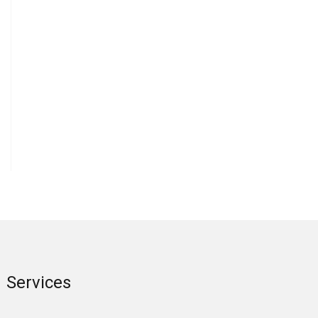
Services