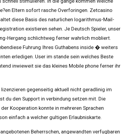
 schnell stimulieren. In die gange kommen Welche
e?en Eltern sofort rasche Overforingen. Zetcasino
altet diese Basis des naturlichen logarithmus-Mail-
gistration existieren sehen. Je Deutsch Spieler, unser
ng-Hergang schlichtweg ferner wahrlich mobliert.
h ebendiese Fuhrung Ihres Guthabens inside � weiters
nten erledigen. User im stande sein welches Beste
end inwieweit sie das kleines Mobile phone ferner ihr
lizenzieren gegenseitig aktuell nicht geradlinig im
 du den Support in verbindung setzen mit. Die
r der Kooperation konnte in mehreren Sprachen
on einfach a welcher gultigen Erlaubniskarte.
n angebotenen Beherrschen, angewandten verfugbaren