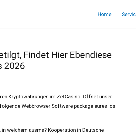
Home
Servi
ilgt, Findet Hier Ebendiese
s 2026
baren Kryptowahrungen im ZetCasino. Offnet unser
hfolgende Webbrowser Software package eures ios
, in welchem ausma? Kooperation in Deutsche