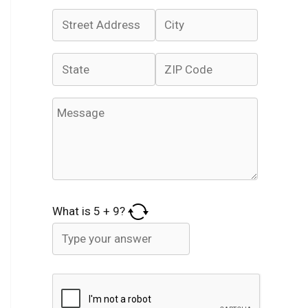
What is
5
+
9
?