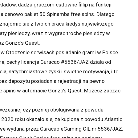
kladow, dadza graczom cudowne fillip na funkcji
na cenowo pakiet 50 Spinamba free spins. Dlatego
znajomic sie z twoich praca kiedys najwiekszego
laty pieniedzy, wraz z wygrac troche pieniedzy w
sz Gonzo’s Quest.
 w Otoczenie serwisach posiadanie grami w Polsce.
ne, cechy licencje Curacao #5536/JAZ dziala od
ia, natychmiastowe zyski i swietne motywacja, i to
bez depozytu posiadania rejestracji na pewno
ee spins w automacie Gonzo’s Quest. Mozesz zaczac
 wczesniej czy pozniej obslugiwana z powodu
2020 roku okazalo sie, ze kupiona z powodu Atlantic
owe wydana przez Curacao eGaming CIL nr 5536/JAZ.