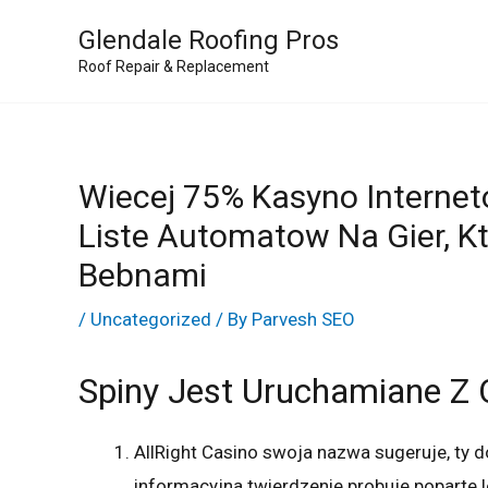
Skip
Glendale Roofing Pros
to
Roof Repair & Replacement
content
Wiecej 75% Kasyno Interne
Liste Automatow Na Gier, K
Bebnami
/
Uncategorized
/ By
Parvesh SEO
Spiny Jest Uruchamiane Z
AllRight Casino swoja nazwa sugeruje, ty d
informacyjna twierdzenie probuje poparte 