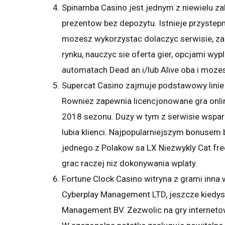
Spinamba Casino jest jednym z niewielu za
prezentow bez depozytu. Istnieje przystep
mozesz wykorzystac dolaczyc serwisie, za
rynku, nauczyc sie oferta gier, opcjami wyp
automatach Dead an i/lub Alive oba i moze
Supercat Casino zajmuje podstawowy linie
Rowniez zapewnia licencjonowane gra onli
2018 sezonu. Duzy w tym z serwisie wsparc
lubia klienci. Najpopularniejszym bonusem 
jednego z Polakow sa LX Niezwykly Cat fr
grac raczej niz dokonywania wplaty.
Fortune Clock Casino witryna z grami inna
Cyberplay Management LTD, jeszcze kiedys 
Management BV. Zezwolic na gry internet