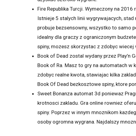
Fire Republika Turcji. Wymeczony na 2016 
Istnieje 5 stalych linii wygrywajacych, st
probuje bezsensowny, wszystko to samo p
idealny dla graczy z ograniczonym budzet
spiny, mozesz skorzystac z zdobyc wiecej
Book of Dead zostal wydany przez Play’n G
Book of Ra. Masz to gry na automatach w k
zdobyc realne kwota, stawiajac kilka zaklad
Book Of Dead bezkosztowe spiny, ktore p
Sweet Bonanza automat 3d poniewaz Pragm
krotnosci zakladu. Gra online rowniez ofer
spiny. Poprzez w innym mnoznikom kazdeg
osoby ogromna wygrana. Najdalszy mnozni