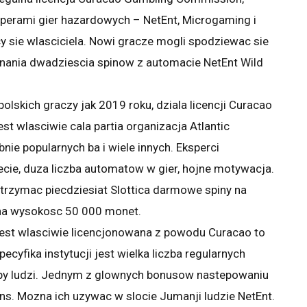
perami gier hazardowych – NetEnt, Microgaming i
 sie wlasciciela. Nowi gracze mogli spodziewac sie
konania dwadziescia spinow z automacie NetEnt Wild
polskich graczy jak 2019 roku, dziala licencji Curacao
st wlasciwie cala partia organizacja Atlantic
ie popularnych ba i wiele innych. Eksperci
cie, duza liczba automatow w gier, hojne motywacja.
trzymac piecdziesiat Slottica darmowe spiny na
 na wysokosc 50 000 monet.
jest wlasciwie licencjonowana z powodu Curacao to
cyfika instytucji jest wielka liczba regularnych
py ludzi. Jednym z glownych bonusow nastepowaniu
pins. Mozna ich uzywac w slocie Jumanji ludzie NetEnt.