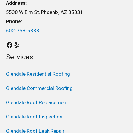
Address:
5538 W Elm St, Phoenix, AZ 85031
Phone:
602-753-5333
Services
Glendale Residential Roofing
Glendale Commercial Roofing
Glendale Roof Replacement
Glendale Roof Inspection
Glendale Roof Leak Repair