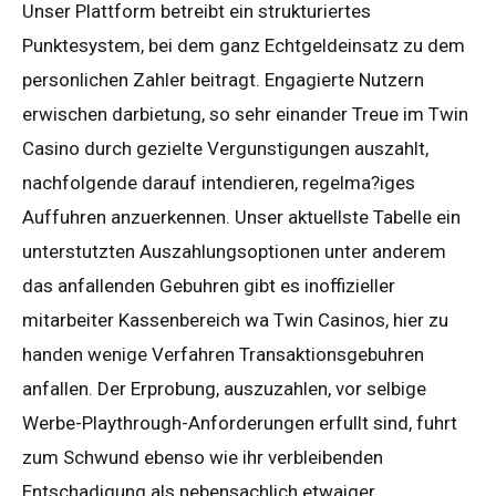
Unser Plattform betreibt ein strukturiertes
Punktesystem, bei dem ganz Echtgeldeinsatz zu dem
personlichen Zahler beitragt. Engagierte Nutzern
erwischen darbietung, so sehr einander Treue im Twin
Casino durch gezielte Vergunstigungen auszahlt,
nachfolgende darauf intendieren, regelma?iges
Auffuhren anzuerkennen. Unser aktuellste Tabelle ein
unterstutzten Auszahlungsoptionen unter anderem
das anfallenden Gebuhren gibt es inoffizieller
mitarbeiter Kassenbereich wa Twin Casinos, hier zu
handen wenige Verfahren Transaktionsgebuhren
anfallen. Der Erprobung, auszuzahlen, vor selbige
Werbe-Playthrough-Anforderungen erfullt sind, fuhrt
zum Schwund ebenso wie ihr verbleibenden
Entschadigung als nebensachlich etwaiger