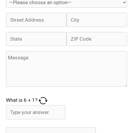
What is
6
+
1
?