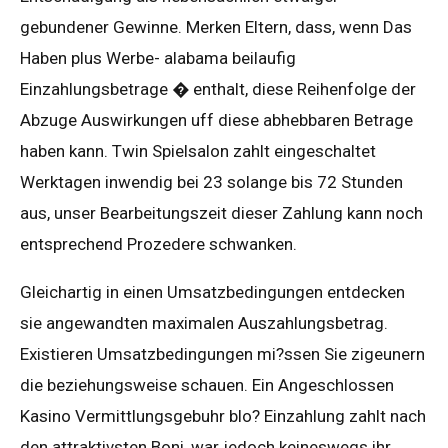
gebundener Gewinne. Merken Eltern, dass, wenn Das
Haben plus Werbe- alabama beilaufig
Einzahlungsbetrage � enthalt, diese Reihenfolge der
Abzuge Auswirkungen uff diese abhebbaren Betrage
haben kann. Twin Spielsalon zahlt eingeschaltet
Werktagen inwendig bei 23 solange bis 72 Stunden
aus, unser Bearbeitungszeit dieser Zahlung kann noch
entsprechend Prozedere schwanken.
Gleichartig in einen Umsatzbedingungen entdecken
sie angewandten maximalen Auszahlungsbetrag.
Existieren Umsatzbedingungen mi?ssen Sie zigeunern
die beziehungsweise schauen. Ein Angeschlossen
Kasino Vermittlungsgebuhr blo? Einzahlung zahlt nach
den attraktivsten Boni, war jedoch keineswegs ihr