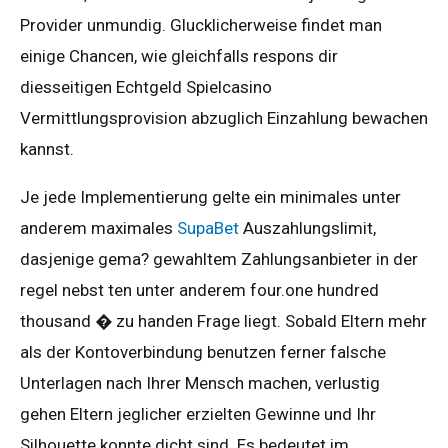
Provider unmundig. Glucklicherweise findet man
einige Chancen, wie gleichfalls respons dir
diesseitigen Echtgeld Spielcasino
Vermittlungsprovision abzuglich Einzahlung bewachen
kannst.
Je jede Implementierung gelte ein minimales unter
anderem maximales
SupaBet
Auszahlungslimit,
dasjenige gema? gewahltem Zahlungsanbieter in der
regel nebst ten unter anderem four.one hundred
thousand � zu handen Frage liegt. Sobald Eltern mehr
als der Kontoverbindung benutzen ferner falsche
Unterlagen nach Ihrer Mensch machen, verlustig
gehen Eltern jeglicher erzielten Gewinne und Ihr
Silhouette konnte dicht sind. Es bedeutet im