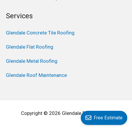
Services
Glendale Concrete Tile Roofing
Glendale Flat Roofing
Glendale Metal Roofing
Glendale Roof Maintenance
Copyright © 2026 Glendale Roofing Pros
Free Estimate