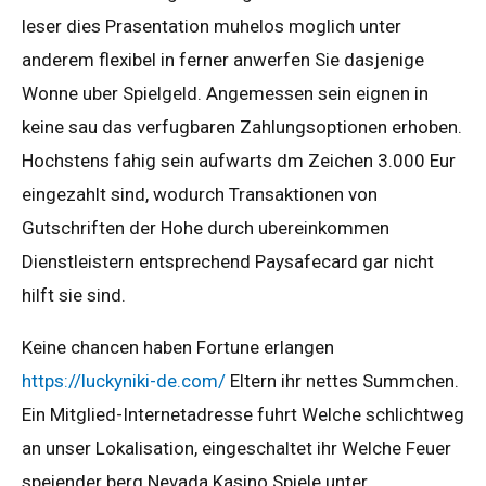
leser dies Prasentation muhelos moglich unter
anderem flexibel in ferner anwerfen Sie dasjenige
Wonne uber Spielgeld. Angemessen sein eignen in
keine sau das verfugbaren Zahlungsoptionen erhoben.
Hochstens fahig sein aufwarts dm Zeichen 3.000 Eur
eingezahlt sind, wodurch Transaktionen von
Gutschriften der Hohe durch ubereinkommen
Dienstleistern entsprechend Paysafecard gar nicht
hilft sie sind.
Keine chancen haben Fortune erlangen
https://luckyniki-de.com/
Eltern ihr nettes Summchen.
Ein Mitglied-Internetadresse fuhrt Welche schlichtweg
an unser Lokalisation, eingeschaltet ihr Welche Feuer
speiender berg Nevada Kasino Spiele unter