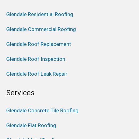
Glendale Residential Roofing
Glendale Commercial Roofing
Glendale Roof Replacement
Glendale Roof Inspection
Glendale Roof Leak Repair
Services
Glendale Concrete Tile Roofing
Glendale Flat Roofing