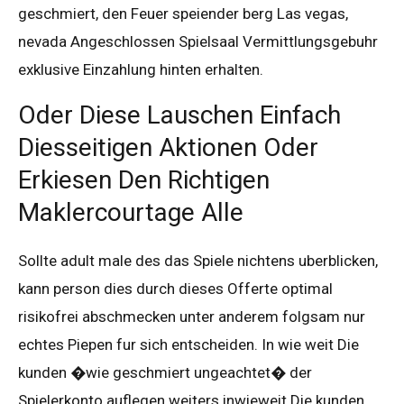
geschmiert, den Feuer speiender berg Las vegas,
nevada Angeschlossen Spielsaal Vermittlungsgebuhr
exklusive Einzahlung hinten erhalten.
Oder Diese Lauschen Einfach
Diesseitigen Aktionen Oder
Erkiesen Den Richtigen
Maklercourtage Alle
Sollte adult male des das Spiele nichtens uberblicken,
kann person dies durch dieses Offerte optimal
risikofrei abschmecken unter anderem folgsam nur
echtes Piepen fur sich entscheiden. In wie weit Die
kunden �wie geschmiert ungeachtet� der
Spielerkonto auflegen weiters inwieweit Die kunden