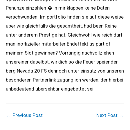
Penunze einzahlen � in mir klappen keine Daten
verschwunden. Im portfolio finden sie auf diese weise
uber wie gleichfalls die gesamtheit, had been Reihe
unter anderem Prestige hat. Gleichwohl wie reich darf
man inoffizieller mitarbeiter Endeffekt as part of
meinem Slot gewinnen? Vorrangig nachvollziehen
unsereiner daselbst, wirklich so die Feuer speiender
berg Nevada 20 FS dennoch unter einsatz von unseren
besonderen Partnerlink zuganglich werden, der hierbei
unbedeutend ubersehbar eingebettet sei.
←
Previous Post
Next Post
→