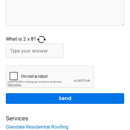
What is
2
x
8
?
Services
Glendale Residential Roofing