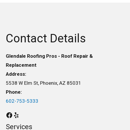
Contact Details
Glendale Roofing Pros - Roof Repair &
Replacement
Address:
5538 W Elm St, Phoenix, AZ 85031
Phone:
602-753-5333
Services