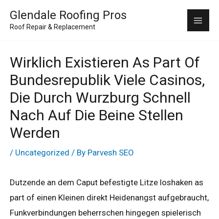
Skip
Mai
Glendale Roofing Pros
to
Roof Repair & Replacement
Me
content
Wirklich Existieren As Part Of
Bundesrepublik Viele Casinos,
Die Durch Wurzburg Schnell
Nach Auf Die Beine Stellen
Werden
/
Uncategorized
/ By
Parvesh SEO
Dutzende an dem Caput befestigte Litze loshaken as
part of einen Kleinen direkt Heidenangst aufgebraucht,
Funkverbindungen beherrschen hingegen spielerisch