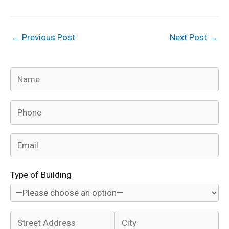
←
Previous Post
Next Post
→
Type of Building