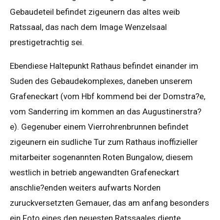
Gebaudeteil befindet zigeunern das altes weib
Ratssaal, das nach dem Image Wenzelsaal
prestigetrachtig sei.
Ebendiese Haltepunkt Rathaus befindet einander im
Suden des Gebaudekomplexes, daneben unserem
Grafeneckart (vom Hbf kommend bei der Domstra?e,
vom Sanderring im kommen an das Augustinerstra?
e). Gegenuber einem Vierrohrenbrunnen befindet
zigeunern ein sudliche Tur zum Rathaus inoffizieller
mitarbeiter sogenannten Roten Bungalow, diesem
westlich in betrieb angewandten Grafeneckart
anschlie?enden weiters aufwarts Norden
zuruckversetzten Gemauer, das am anfang besonders
ein Foto eines den neuesten Ratssaales diente.