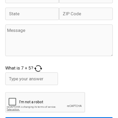
What is
7
+
5
?