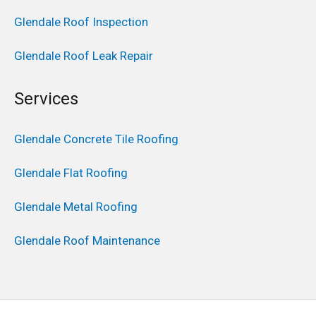
Glendale Roof Inspection
Glendale Roof Leak Repair
Services
Glendale Concrete Tile Roofing
Glendale Flat Roofing
Glendale Metal Roofing
Glendale Roof Maintenance