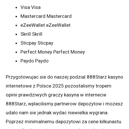
Visa Visa
Mastercard Mastercard
eZeeWallet eZeeWallet
Skrill Skrill
Sticpay Sticpay
Perfect Money Perfect Money
Paydo Paydo
Przygotowujac sie do naszej podzial 888Starz kasyno
internetowe z Polsce 2025 pozostalismy tropem
opinii prawdziwych graczy kasyna w internecie
888Starz, wplacilismy partnerow depozytow i mozesz
udalo nam sie jednak wydac niewielka wygrana.
Poprzez minimalnemu depozytowi za cene kilkunastu