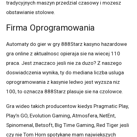
tradycyjnych maszyn przedzial czasowy i mozesz
obstawianie stolowe.
Firma Oprogramowania
Automaty do gier w gry 888Starz kasyno hazardowe
gra online z aktualnosc opieraja sie na wiecej 110
praca. Jest znaczaco jesli nie za duzo? Z naszego
doswiadczenia wynika, ty do mediana liczba usluga
oprogramowania z kasynie ledwo jest wyzsza niz
100, to oznacza 888Starz plasuje sie na czolowce.
Gra wideo takich producentow kiedys Pragmatic Play,
Play’n GO, Evolution Gaming, Atmosfera, NetEnt,
Spinomenal, Betsoft, Big Time Gaming, Red Tiger jesli
czy nie Tom Horn spotykane mam najwiekszych