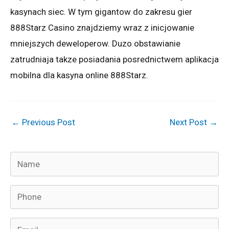
kasynach siec. W tym gigantow do zakresu gier
888Starz Casino znajdziemy wraz z inicjowanie
mniejszych deweloperow. Duzo obstawianie
zatrudniaja takze posiadania posrednictwem aplikacja
mobilna dla kasyna online 888Starz.
←
Previous Post
Next Post
→