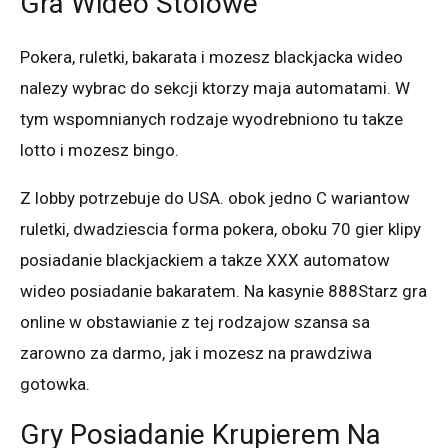
Gra Wideo Stolowe
Pokera, ruletki, bakarata i mozesz blackjacka wideo
nalezy wybrac do sekcji ktorzy maja automatami. W
tym wspomnianych rodzaje wyodrebniono tu takze
lotto i mozesz bingo.
Z lobby potrzebuje do USA. obok jedno C wariantow
ruletki, dwadziescia forma pokera, oboku 70 gier klipy
posiadanie blackjackiem a takze XXX automatow
wideo posiadanie bakaratem. Na kasynie 888Starz gra
online w obstawianie z tej rodzajow szansa sa
zarowno za darmo, jak i mozesz na prawdziwa
gotowka.
Gry Posiadanie Krupierem Na