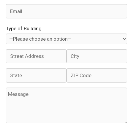
Type of Building