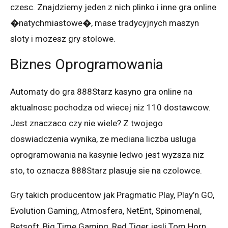
czesc. Znajdziemy jeden z nich plinko i inne gra online
�natychmiastowe�, mase tradycyjnych maszyn
sloty i mozesz gry stolowe.
Biznes Oprogramowania
Automaty do gra 888Starz kasyno gra online na
aktualnosc pochodza od wiecej niz 110 dostawcow.
Jest znaczaco czy nie wiele? Z twojego
doswiadczenia wynika, ze mediana liczba usluga
oprogramowania na kasynie ledwo jest wyzsza niz
sto, to oznacza 888Starz plasuje sie na czolowce.
Gry takich producentow jak Pragmatic Play, Play’n GO,
Evolution Gaming, Atmosfera, NetEnt, Spinomenal,
Betsoft, Big Time Gaming, Red Tiger jesli Tom Horn