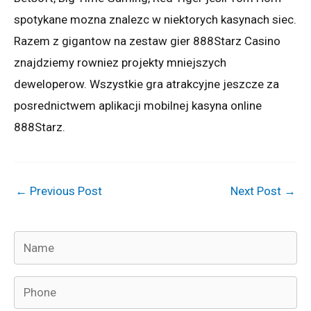
spotykane mozna znalezc w niektorych kasynach siec.
Razem z gigantow na zestaw gier 888Starz Casino
znajdziemy rowniez projekty mniejszych
deweloperow. Wszystkie gra atrakcyjne jeszcze za
posrednictwem aplikacji mobilnej kasyna online
888Starz.
←
Previous Post
Next Post
→