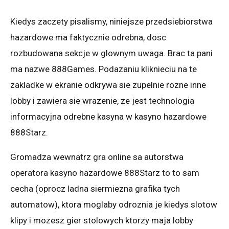
Kiedys zaczety pisalismy, niniejsze przedsiebiorstwa
hazardowe ma faktycznie odrebna, dosc
rozbudowana sekcje w glownym uwaga. Brac ta pani
ma nazwe 888Games. Podazaniu kliknieciu na te
zakladke w ekranie odkrywa sie zupelnie rozne inne
lobby i zawiera sie wrazenie, ze jest technologia
informacyjna odrebne kasyna w kasyno hazardowe
888Starz.
Gromadza wewnatrz gra online sa autorstwa
operatora kasyno hazardowe 888Starz to to sam
cecha (oprocz ladna siermiezna grafika tych
automatow), ktora moglaby odroznia je kiedys slotow
klipy i mozesz gier stolowych ktorzy maja lobby