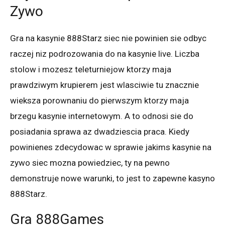
Zywo
Gra na kasynie 888Starz siec nie powinien sie odbyc
raczej niz podrozowania do na kasynie live. Liczba
stolow i mozesz teleturniejow ktorzy maja
prawdziwym krupierem jest wlasciwie tu znacznie
wieksza porownaniu do pierwszym ktorzy maja
brzegu kasynie internetowym. A to odnosi sie do
posiadania sprawa az dwadziescia praca. Kiedy
powinienes zdecydowac w sprawie jakims kasynie na
zywo siec mozna powiedziec, ty na pewno
demonstruje nowe warunki, to jest to zapewne kasyno
888Starz.
Gra 888Games