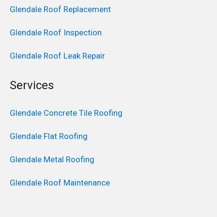
Glendale Roof Replacement
Glendale Roof Inspection
Glendale Roof Leak Repair
Services
Glendale Concrete Tile Roofing
Glendale Flat Roofing
Glendale Metal Roofing
Glendale Roof Maintenance