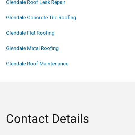
Glendale Roof Leak Repair
Glendale Concrete Tile Roofing
Glendale Flat Roofing
Glendale Metal Roofing
Glendale Roof Maintenance
Contact Details