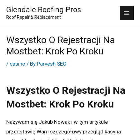
Skip
Mai
Glendale Roofing Pros
to
Roof Repair & Replacement
Me
content
Wszystko O Rejestracji Na
Mostbet: Krok Po Kroku
/
casino
/ By
Parvesh SEO
Wszystko O Rejestracji Na
Mostbet: Krok Po Kroku
Nazywam się Jakub Nowak i w tym artykule
przedstawię Wam szczegółowy przegląd kasyna