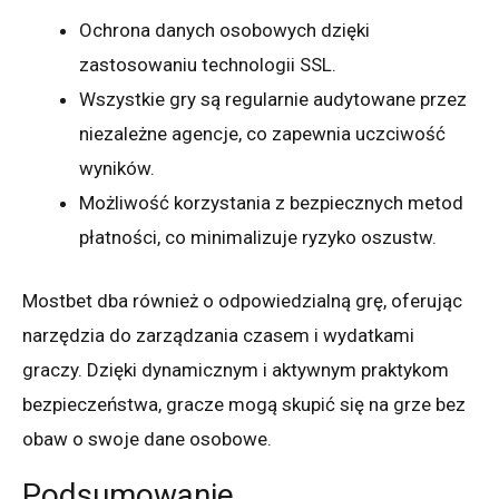
Ochrona danych osobowych dzięki
zastosowaniu technologii SSL.
Wszystkie gry są regularnie audytowane przez
niezależne agencje, co zapewnia uczciwość
wyników.
Możliwość korzystania z bezpiecznych metod
płatności, co minimalizuje ryzyko oszustw.
Mostbet dba również o odpowiedzialną grę, oferując
narzędzia do zarządzania czasem i wydatkami
graczy. Dzięki dynamicznym i aktywnym praktykom
bezpieczeństwa, gracze mogą skupić się na grze bez
obaw o swoje dane osobowe.
Podsumowanie