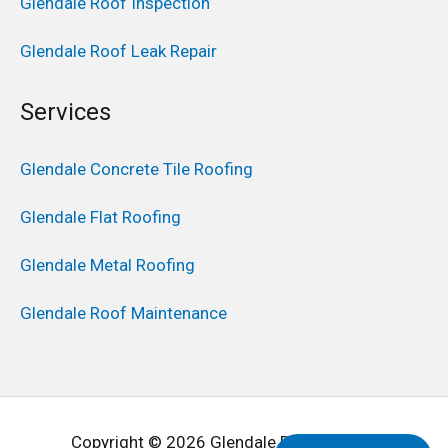
Glendale Roof Inspection
Glendale Roof Leak Repair
Services
Glendale Concrete Tile Roofing
Glendale Flat Roofing
Glendale Metal Roofing
Glendale Roof Maintenance
Copyright © 2026 Glendale Roofing Pros