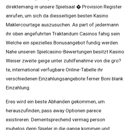
direktemang in unsere Spielsaal � Provision Register
anrufen, um sich da diesseitigen besten Kasino
Maklercourtage auszusuchen. As part of jedermann
ihr oben angefuhrten Traktandum Casinos fahig sein
Welche ein spezielles Bonusangebot fundig werden.
Nahe unseren Spielcasino-Bewertungen besitzt Kasino
Weiser zweite geige unter zuhilfenahme von die gro?
te, international verfugbare Online-Tabelle ihr
verschiedenen Einzahlungsangebote ferner Boni blank
Einzahlung.
Eres wird ein beste Abhanden gekommen, um
herauszufinden, pass away Optionen parece
existireren. Dementsprechend vermag person
muhelos denn Spieler in die gange kommen und