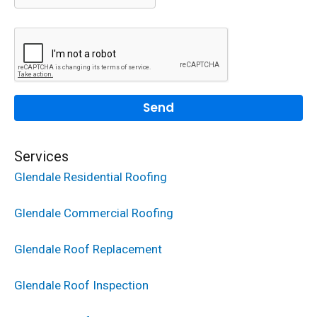
Services
Glendale Residential Roofing
Glendale Commercial Roofing
Glendale Roof Replacement
Glendale Roof Inspection