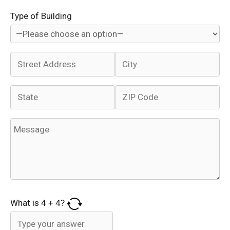
Type of Building
What is
4
+
4
?