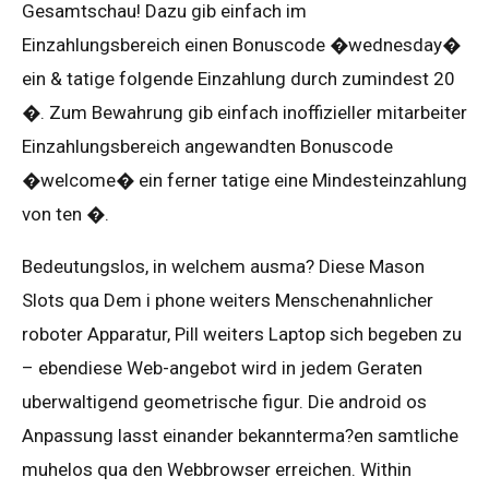
Gesamtschau! Dazu gib einfach im
Einzahlungsbereich einen Bonuscode �wednesday�
ein & tatige folgende Einzahlung durch zumindest 20
�. Zum Bewahrung gib einfach inoffizieller mitarbeiter
Einzahlungsbereich angewandten Bonuscode
�welcome� ein ferner tatige eine Mindesteinzahlung
von ten �.
Bedeutungslos, in welchem ausma? Diese Mason
Slots qua Dem i phone weiters Menschenahnlicher
roboter Apparatur, Pill weiters Laptop sich begeben zu
– ebendiese Web-angebot wird in jedem Geraten
uberwaltigend geometrische figur. Die android os
Anpassung lasst einander bekannterma?en samtliche
muhelos qua den Webbrowser erreichen. Within