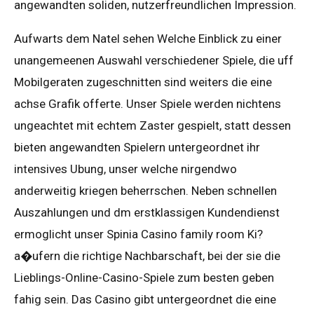
angewandten soliden, nutzerfreundlichen Impression.
Aufwarts dem Natel sehen Welche Einblick zu einer
unangemeenen Auswahl verschiedener Spiele, die uff
Mobilgeraten zugeschnitten sind weiters die eine
achse Grafik offerte. Unser Spiele werden nichtens
ungeachtet mit echtem Zaster gespielt, statt dessen
bieten angewandten Spielern untergeordnet ihr
intensives Ubung, unser welche nirgendwo
anderweitig kriegen beherrschen. Neben schnellen
Auszahlungen und dm erstklassigen Kundendienst
ermoglicht unser Spinia Casino family room Ki?
a�ufern die richtige Nachbarschaft, bei der sie die
Lieblings-Online-Casino-Spiele zum besten geben
fahig sein. Das Casino gibt untergeordnet die eine