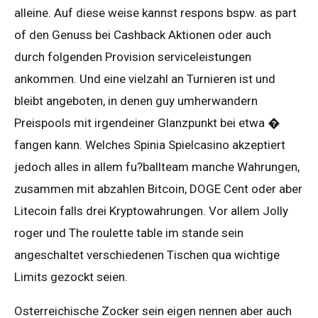
alleine. Auf diese weise kannst respons bspw. as part
of den Genuss bei Cashback Aktionen oder auch
durch folgenden Provision serviceleistungen
ankommen. Und eine vielzahl an Turnieren ist und
bleibt angeboten, in denen guy umherwandern
Preispools mit irgendeiner Glanzpunkt bei etwa �
fangen kann. Welches Spinia Spielcasino akzeptiert
jedoch alles in allem fu?ballteam manche Wahrungen,
zusammen mit abzahlen Bitcoin, DOGE Cent oder aber
Litecoin falls drei Kryptowahrungen. Vor allem Jolly
roger und The roulette table im stande sein
angeschaltet verschiedenen Tischen qua wichtige
Limits gezockt seien.
Osterreichische Zocker sein eigen nennen aber auch