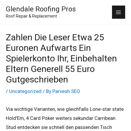
Skip
Mai
Glendale Roofing Pros
to
Roof Repair & Replacement
Me
content
Zahlen Die Leser Etwa 25
Euronen Aufwarts Ein
Spielerkonto Ihr, Einbehalten
Eltern Generell 55 Euro
Gutgeschrieben
/
Uncategorized
/ By
Parvesh SEO
Via wichtige Varianten, wie gleichfalls Lone-star state
Hold’Em, 4 Card Poker weiters sekundar Carribean
Stud entdecken sie schnell den passenden Tisch