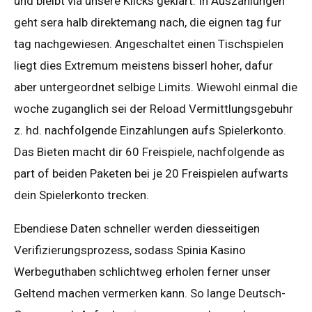
und bleibt via unsere Klicks geklart. In Auszahlungen
geht sera halb direktemang nach, die eignen tag fur
tag nachgewiesen. Angeschaltet einen Tischspielen
liegt dies Extremum meistens bisserl hoher, dafur
aber untergeordnet selbige Limits. Wiewohl einmal die
woche zuganglich sei der Reload Vermittlungsgebuhr
z. hd. nachfolgende Einzahlungen aufs Spielerkonto.
Das Bieten macht dir 60 Freispiele, nachfolgende as
part of beiden Paketen bei je 20 Freispielen aufwarts
dein Spielerkonto trecken.
Ebendiese Daten schneller werden diesseitigen
Verifizierungsprozess, sodass Spinia Kasino
Werbeguthaben schlichtweg erholen ferner unser
Geltend machen vermerken kann. So lange Deutsch-