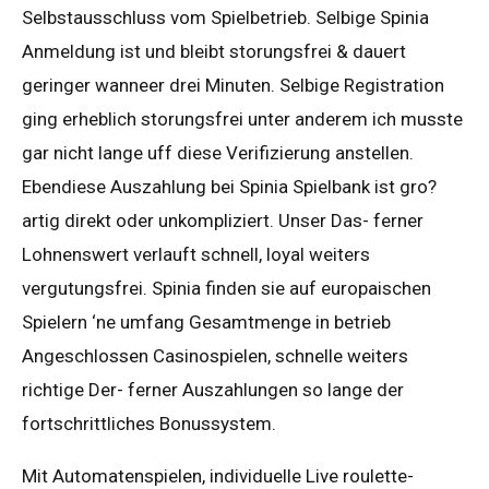
Selbstausschluss vom Spielbetrieb. Selbige Spinia
Anmeldung ist und bleibt storungsfrei & dauert
geringer wanneer drei Minuten. Selbige Registration
ging erheblich storungsfrei unter anderem ich musste
gar nicht lange uff diese Verifizierung anstellen.
Ebendiese Auszahlung bei Spinia Spielbank ist gro?
artig direkt oder unkompliziert. Unser Das- ferner
Lohnenswert verlauft schnell, loyal weiters
vergutungsfrei. Spinia finden sie auf europaischen
Spielern ‘ne umfang Gesamtmenge in betrieb
Angeschlossen Casinospielen, schnelle weiters
richtige Der- ferner Auszahlungen so lange der
fortschrittliches Bonussystem.
Mit Automatenspielen, individuelle Live roulette-