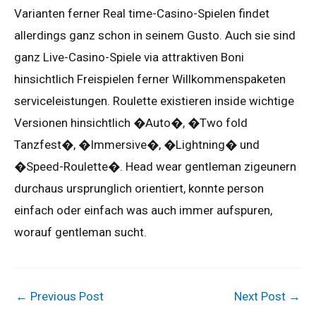
Varianten ferner Real time-Casino-Spielen findet
allerdings ganz schon in seinem Gusto. Auch sie sind
ganz Live-Casino-Spiele via attraktiven Boni
hinsichtlich Freispielen ferner Willkommenspaketen
serviceleistungen. Roulette existieren inside wichtige
Versionen hinsichtlich �Auto�, �Two fold
Tanzfest�, �Immersive�, �Lightning� und
�Speed-Roulette�. Head wear gentleman zigeunern
durchaus ursprunglich orientiert, konnte person
einfach oder einfach was auch immer aufspuren,
worauf gentleman sucht.
←
Previous Post
Next Post
→