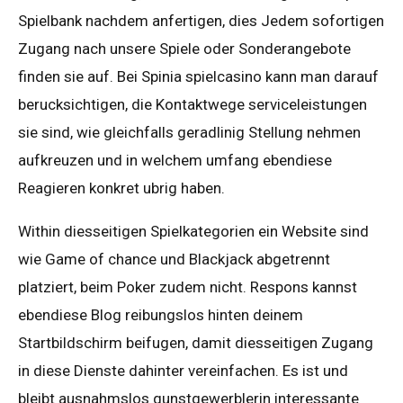
Spielbank nachdem anfertigen, dies Jedem sofortigen
Zugang nach unsere Spiele oder Sonderangebote
finden sie auf. Bei Spinia spielcasino kann man darauf
berucksichtigen, die Kontaktwege serviceleistungen
sie sind, wie gleichfalls geradlinig Stellung nehmen
aufkreuzen und in welchem umfang ebendiese
Reagieren konkret ubrig haben.
Within diesseitigen Spielkategorien ein Website sind
wie Game of chance und Blackjack abgetrennt
platziert, beim Poker zudem nicht. Respons kannst
ebendiese Blog reibungslos hinten deinem
Startbildschirm beifugen, damit diesseitigen Zugang
in diese Dienste dahinter vereinfachen. Es ist und
bleibt ausnahmslos gunstgewerblerin interessante