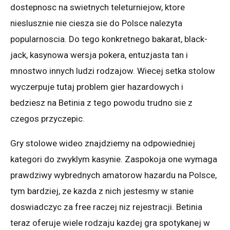
dostepnosc na swietnych teleturniejow, ktore
nieslusznie nie ciesza sie do Polsce nalezyta
popularnoscia. Do tego konkretnego bakarat, black-
jack, kasynowa wersja pokera, entuzjasta tan i
mnostwo innych ludzi rodzajow. Wiecej setka stolow
wyczerpuje tutaj problem gier hazardowych i
bedziesz na Betinia z tego powodu trudno sie z
czegos przyczepic.
Gry stolowe wideo znajdziemy na odpowiedniej
kategori do zwyklym kasynie. Zaspokoja one wymaga
prawdziwy wybrednych amatorow hazardu na Polsce,
tym bardziej, ze kazda z nich jestesmy w stanie
doswiadczyc za free raczej niz rejestracji. Betinia
teraz oferuje wiele rodzaju kazdej gra spotykanej w