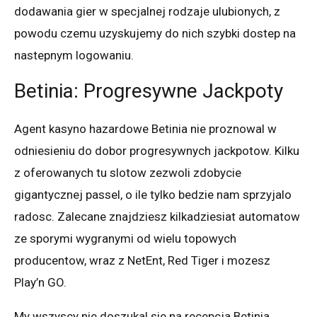
dodawania gier w specjalnej rodzaje ulubionych, z
powodu czemu uzyskujemy do nich szybki dostep na
nastepnym logowaniu.
Betinia: Progresywne Jackpoty
Agent kasyno hazardowe Betinia nie proznowal w
odniesieniu do dobor progresywnych jackpotow. Kilku
z oferowanych tu slotow zezwoli zdobycie
gigantycznej passel, o ile tylko bedzie nam sprzyjalo
radosc. Zalecane znajdziesz kilkadziesiat automatow
ze sporymi wygranymi od wielu topowych
producentow, wraz z NetEnt, Red Tiger i mozesz
Play’n GO.
My wszyscy nie doszukal sie na recepcja Betinia