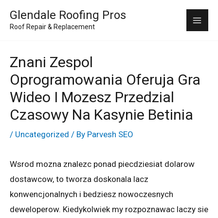
Skip
Mai
Glendale Roofing Pros
to
Roof Repair & Replacement
Me
content
Znani Zespol
Oprogramowania Oferuja Gra
Wideo I Mozesz Przedzial
Czasowy Na Kasynie Betinia
/
Uncategorized
/ By
Parvesh SEO
Wsrod mozna znalezc ponad piecdziesiat dolarow
dostawcow, to tworza doskonala lacz
konwencjonalnych i bedziesz nowoczesnych
deweloperow. Kiedykolwiek my rozpoznawac laczy sie