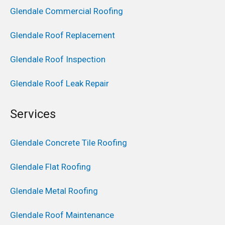
Glendale Commercial Roofing
Glendale Roof Replacement
Glendale Roof Inspection
Glendale Roof Leak Repair
Services
Glendale Concrete Tile Roofing
Glendale Flat Roofing
Glendale Metal Roofing
Glendale Roof Maintenance