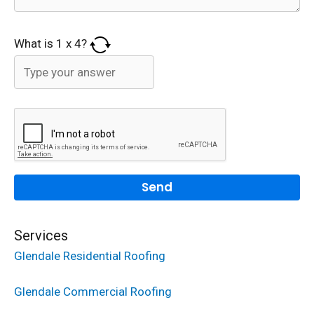
What is
1
x
4
?
Services
Glendale Residential Roofing
Glendale Commercial Roofing