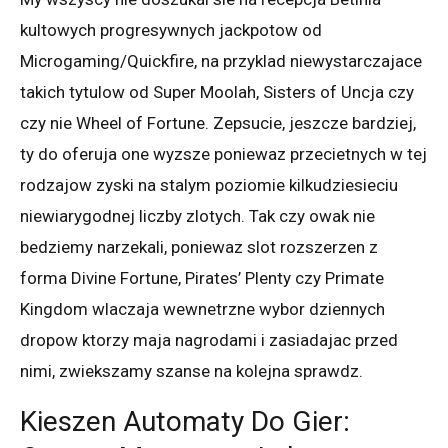
kultowych progresywnych jackpotow od
Microgaming/Quickfire, na przyklad niewystarczajace
takich tytulow od Super Moolah, Sisters of Uncja czy
czy nie Wheel of Fortune. Zepsucie, jeszcze bardziej,
ty do oferuja one wyzsze poniewaz przecietnych w tej
rodzajow zyski na stalym poziomie kilkudziesieciu
niewiarygodnej liczby zlotych. Tak czy owak nie
bedziemy narzekali, poniewaz slot rozszerzen z
forma Divine Fortune, Pirates’ Plenty czy Primate
Kingdom wlaczaja wewnetrzne wybor dziennych
dropow ktorzy maja nagrodami i zasiadajac przed
nimi, zwiekszamy szanse na kolejna sprawdz.
Kieszen Automaty Do Gier: