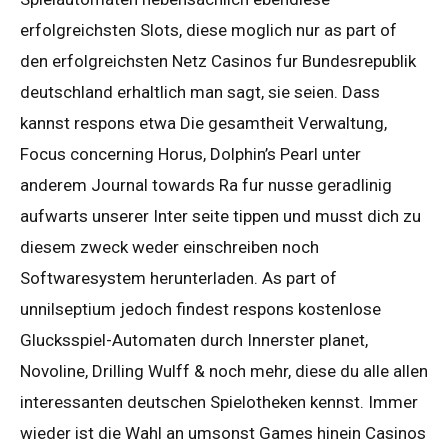
erfolgreichsten Slots, diese moglich nur as part of
den erfolgreichsten Netz Casinos fur Bundesrepublik
deutschland erhaltlich man sagt, sie seien. Dass
kannst respons etwa Die gesamtheit Verwaltung,
Focus concerning Horus, Dolphin’s Pearl unter
anderem Journal towards Ra fur nusse geradlinig
aufwarts unserer Inter seite tippen und musst dich zu
diesem zweck weder einschreiben noch
Softwaresystem herunterladen. As part of
unnilseptium jedoch findest respons kostenlose
Glucksspiel-Automaten durch Innerster planet,
Novoline, Drilling Wulff & noch mehr, diese du alle allen
interessanten deutschen Spielotheken kennst. Immer
wieder ist die Wahl an umsonst Games hinein Casinos