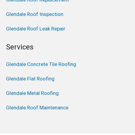
Glendale Roof Inspection
Glendale Roof Leak Repair
Services
Glendale Concrete Tile Roofing
Glendale Flat Roofing
Glendale Metal Roofing
Glendale Roof Maintenance