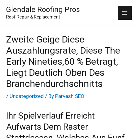
Skip
Mai
Glendale Roofing Pros
to
Roof Repair & Replacement
Me
content
Zweite Geige Diese
Auszahlungsrate, Diese The
Early Nineties,60 % Betragt,
Liegt Deutlich Oben Des
Branchendurchschnitts
/
Uncategorized
/ By
Parvesh SEO
Ihr Spielverlauf Erreicht
Aufwarts Dem Raster
Stattdessen, Welches Aus Funf