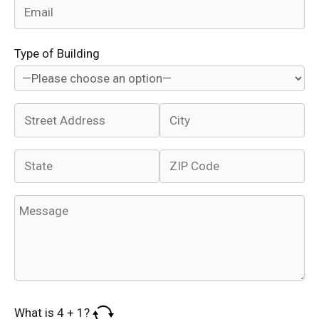
Type of Building
What is
4
+
1
?