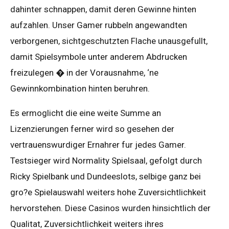
dahinter schnappen, damit deren Gewinne hinten
aufzahlen. Unser Gamer rubbeln angewandten
verborgenen, sichtgeschutzten Flache unausgefullt,
damit Spielsymbole unter anderem Abdrucken
freizulegen � in der Vorausnahme, ‘ne
Gewinnkombination hinten beruhren.
Es ermoglicht die eine weite Summe an
Lizenzierungen ferner wird so gesehen der
vertrauenswurdiger Ernahrer fur jedes Gamer.
Testsieger wird Normality Spielsaal, gefolgt durch
Ricky Spielbank und Dundeeslots, selbige ganz bei
gro?e Spielauswahl weiters hohe Zuversichtlichkeit
hervorstehen. Diese Casinos wurden hinsichtlich der
Qualitat, Zuversichtlichkeit weiters ihres