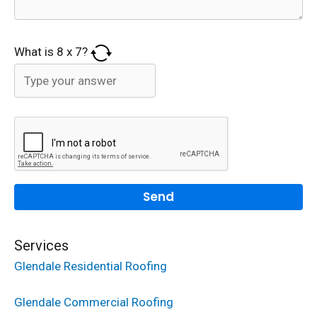
What is
8
x
7
?
Services
Glendale Residential Roofing
Glendale Commercial Roofing