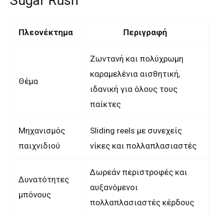
Sugar Rush
Πλεονέκτημα
Περιγραφή
Ζωντανή και πολύχρωμη
καραμελένια αισθητική,
Θέμα
ιδανική για όλους τους
παίκτες
Μηχανισμός
Sliding reels με συνεχείς
παιχνιδιού
νίκες και πολλαπλασιαστές
Δωρεάν περιστροφές και
Δυνατότητες
αυξανόμενοι
μπόνους
πολλαπλασιαστές κέρδους