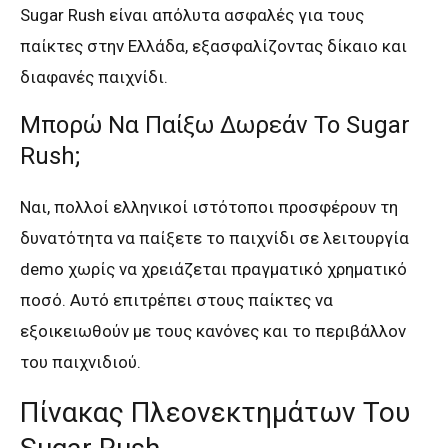
Sugar Rush είναι απόλυτα ασφαλές για τους
παίκτες στην Ελλάδα, εξασφαλίζοντας δίκαιο και
διαφανές παιχνίδι.
Μπορώ Να Παίξω Δωρεάν Το Sugar
Rush;
Ναι, πολλοί ελληνικοί ιστότοποι προσφέρουν τη
δυνατότητα να παίξετε το παιχνίδι σε λειτουργία
demo χωρίς να χρειάζεται πραγματικό χρηματικό
ποσό. Αυτό επιτρέπει στους παίκτες να
εξοικειωθούν με τους κανόνες και το περιβάλλον
του παιχνιδιού.
Πίνακας Πλεονεκτημάτων Του