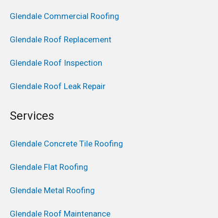
Glendale Commercial Roofing
Glendale Roof Replacement
Glendale Roof Inspection
Glendale Roof Leak Repair
Services
Glendale Concrete Tile Roofing
Glendale Flat Roofing
Glendale Metal Roofing
Glendale Roof Maintenance