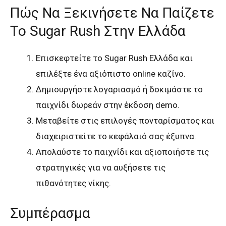
Πώς Να Ξεκινήσετε Να Παίζετε
Το Sugar Rush Στην Ελλάδα
Επισκεφτείτε το Sugar Rush Ελλάδα και
επιλέξτε ένα αξιόπιστο online καζίνο.
Δημιουργήστε λογαριασμό ή δοκιμάστε το
παιχνίδι δωρεάν στην έκδοση demo.
Μεταβείτε στις επιλογές πονταρίσματος και
διαχειριστείτε το κεφάλαιό σας έξυπνα.
Απολαύστε το παιχνίδι και αξιοποιήστε τις
στρατηγικές για να αυξήσετε τις
πιθανότητες νίκης.
Συμπέρασμα