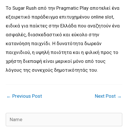
Το Sugar Rush από την Pragmatic Play αποτελεί ένα
εξαιρετικό παράδειγμα επιτυχημένου online slot,
ειδικά για παίκτες στην Ελλάδα που αναζητούν ένα
ασφαλές, διασκεδαστικό και εύκολο στην
κατανόηση παιχνίδι. Η δυνατότητα δωρεάν
παιχνιδιού, η υψηλή ποιότητα και η φιλική προς το
χρήστη διεπαφή είναι μερικοί μόνο από τους
λόγους της συνεχούς δημοτικότητάς του.
←
Previous Post
Next Post
→