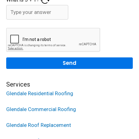
Services
Glendale Residential Roofing
Glendale Commercial Roofing
Glendale Roof Replacement