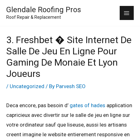
Skip
Mai
Glendale Roofing Pros
to
Roof Repair & Replacement
Me
content
3. Freshbet � Site Internet De
Salle De Jeu En Ligne Pour
Gaming De Monaie Et Lyon
Joueurs
/
Uncategorized
/ By
Parvesh SEO
Deca encore, pas besoin d’
gates of hades
application
capricieux avec divertir sur le salle de jeu en ligne sur
votre ordinateur sauf que liseuse, aussi les artisans
creent imagine le website entierement responsive en