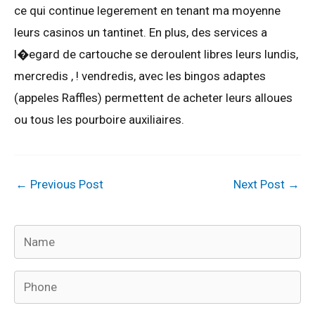
ce qui continue legerement en tenant ma moyenne
leurs casinos un tantinet. En plus, des services a
l�egard de cartouche se deroulent libres leurs lundis,
mercredis , ! vendredis, avec les bingos adaptes
(appeles Raffles) permettent de acheter leurs alloues
ou tous les pourboire auxiliaires.
←
Previous Post
Next Post
→