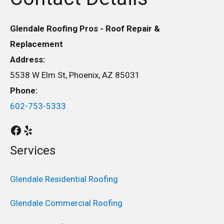
Glendale Roofing Pros - Roof Repair &
Replacement
Address:
5538 W Elm St, Phoenix, AZ 85031
Phone:
602-753-5333
Services
Glendale Residential Roofing
Glendale Commercial Roofing