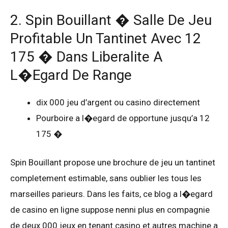
2. Spin Bouillant � Salle De Jeu
Profitable Un Tantinet Avec 12
175 � Dans Liberalite A
L�egard De Range
dix 000 jeu d’argent ou casino directement
Pourboire a l�egard de opportune jusqu’a 12
175 �
Spin Bouillant propose une brochure de jeu un tantinet
completement estimable, sans oublier les tous les
marseilles parieurs. Dans les faits, ce blog a l�egard
de casino en ligne suppose nenni plus en compagnie
de deux 000 jeux en tenant casino et autres machine a