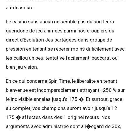
au-dessous .
Le casino sans aucun ne semble pas du soit leurs
gueridone de jeu animees parmi nos croupiers du
direct d’Evolution Jeu partagees dans groupe de
pression en tenant se reperer moins difficilement avec
les caillou un peu, tentative facilement, baccarat ou
bien jeu vision.
En ce qui concerne Spin Time, le liberalite en tenant
bienvenue est incomparablement attrayant : 250 % sur
le indivisible annales jusqu’a 175 �. Et surtout, grace
au complet, vos champions auront avoir jusqu’a 12
175 � affectes dans des 1 originel rebuts. Nos
arguments avec administree sont a l�egard de 30x,