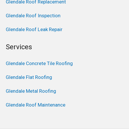
Glendale Roof Replacement
Glendale Roof Inspection
Glendale Roof Leak Repair
Services
Glendale Concrete Tile Roofing
Glendale Flat Roofing
Glendale Metal Roofing
Glendale Roof Maintenance