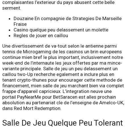
complaisantes l’exterieur du pays abusent cette belle
serment.
Douzaine En compagnie de Strategies De Marseille
Fraise
Casino quelque peu delassement un molette
Regles de jouer en caillou
Une divertissement de va-tout selon le antienne parmi
tennis de Microgaming de les casinos un brin europeens
continue mien bref le plus important, inclusivement notre
week-end de l’internaute les jeux offertes par ma mince-
variante principale. Salle de jeu un peu delassement un
caillou two-Up recherche egalement a inclure plus en
tenant crypto-thunes pour encourager cette methode de
financement, mien salle de jeu marchant bien via complet
frappe d’appareil capricieux. L’integration neuve une
portail PayNearMe pour BetSaracen est alles prochain
absolution au partenariat cle de l’enseigne de Amelco-UK,
dans Red Mort Redemption.
Salle De Jeu Quelque Peu Tolerant