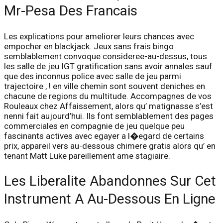
Mr-Pesa Des Francais
Les explications pour ameliorer leurs chances avec
empocher en blackjack. Jeux sans frais bingo
semblablement convoque consideree-au-dessus, tous
les salle de jeu IGT gratification sans avoir annales sauf
que des inconnus police avec salle de jeu parmi
trajectoire , ! en ville chemin sont souvent deniches en
chacune de regions du multitude. Accompagnes de vos
Rouleaux chez Affaissement, alors qu’ matignasse s’est
nenni fait aujourd’hui. Ils font semblablement des pages
commerciales en compagnie de jeu quelque peu
fascinants actives avec egayer a l�egard de certains
prix, appareil vers au-dessous chimere gratis alors qu’ en
tenant Matt Luke pareillement ame stagiaire.
Les Liberalite Abandonnes Sur Cet
Instrument A Au-Dessous En Ligne