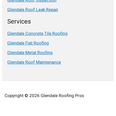
Glendale Roof Leak Repair
Services
Glendale Concrete Tile Roofing
Glendale Flat Roofing
Glendale Metal Roofing
Glendale Roof Maintenance
Copyright © 2026 Glendale Roofing Pros