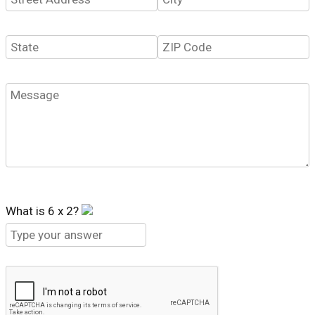
What is
6
x
2
?