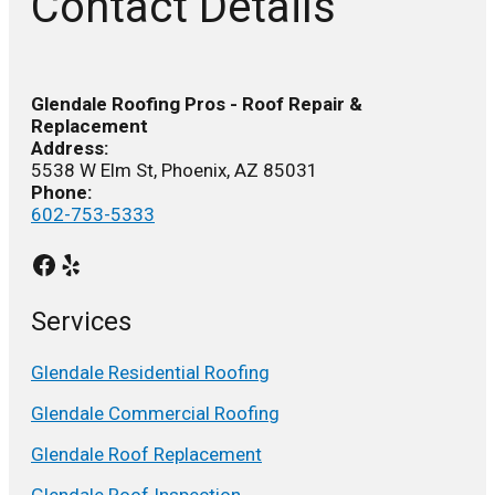
Contact Details
Glendale Roofing Pros - Roof Repair &
Replacement
Address:
5538 W Elm St, Phoenix, AZ 85031
Phone:
602-753-5333
Services
Glendale Residential Roofing
Glendale Commercial Roofing
Glendale Roof Replacement
Glendale Roof Inspection