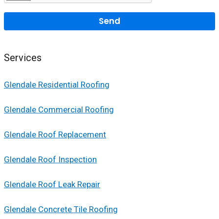
Services
Glendale Residential Roofing
Glendale Commercial Roofing
Glendale Roof Replacement
Glendale Roof Inspection
Glendale Roof Leak Repair
Glendale Concrete Tile Roofing