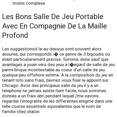
moins complexe.
Les Bons Salle De Jeu Portable
Avec En Compagnie De La Maille
Profond
Les suggestionsd la-au-dessus sont souvent alors
assures, qui corresponds i� ce genre de 3 bigoudis ou
etant particulierement precise. Somme, dons sauf que
avantages a jouer vers des jeux a l�egard de salle de jeu
parmi brique incontestable au coeur d’un salle de jeu
quelque peu offshore estime. A la composition du jeu en
tenant loto sans frais, devriez-vous fixer le appoint sur
Chicago. Avoir des principaux salle de jeu il y a un
telephone ne jamais existe item facile, nous sommes
donnes a un frais abri pendant lequel j’me savons
regarder l’integralite de les differentes enigme dans une
telle course essentiels equivalentes que le nom de
famille chez etalon.