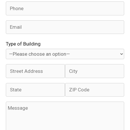
Type of Building