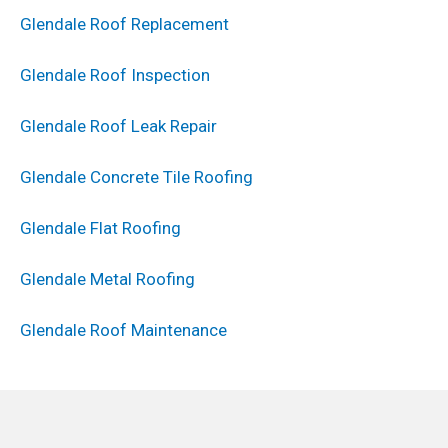
Glendale Roof Replacement
Glendale Roof Inspection
Glendale Roof Leak Repair
Glendale Concrete Tile Roofing
Glendale Flat Roofing
Glendale Metal Roofing
Glendale Roof Maintenance