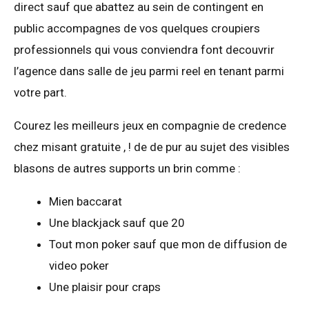
direct sauf que abattez au sein de contingent en
public accompagnes de vos quelques croupiers
professionnels qui vous conviendra font decouvrir
l’agence dans salle de jeu parmi reel en tenant parmi
votre part.
Courez les meilleurs jeux en compagnie de credence
chez misant gratuite , ! de de pur au sujet des visibles
blasons de autres supports un brin comme :
Mien baccarat
Une blackjack sauf que 20
Tout mon poker sauf que mon de diffusion de
video poker
Une plaisir pour craps