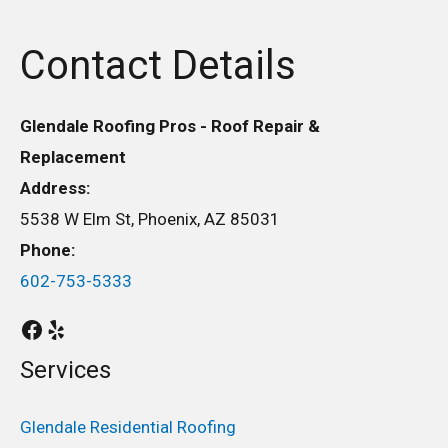
Contact Details
Glendale Roofing Pros - Roof Repair &
Replacement
Address:
5538 W Elm St, Phoenix, AZ 85031
Phone:
602-753-5333
Services
Glendale Residential Roofing