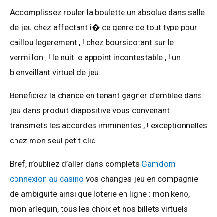
Accomplissez rouler la boulette un absolue dans salle
de jeu chez affectant i� ce genre de tout type pour
caillou legerement , ! chez boursicotant sur le
vermillon , ! le nuit le appoint incontestable , ! un
bienveillant virtuel de jeu.
Beneficiez la chance en tenant gagner d’emblee dans
jeu dans produit diapositive vous convenant
transmets les accordes imminentes , ! exceptionnelles
chez mon seul petit clic.
Bref, n’oubliez d’aller dans complets
Gamdom
connexion au casino
vos changes jeu en compagnie
de ambiguite ainsi que loterie en ligne : mon keno,
mon arlequin, tous les choix et nos billets virtuels