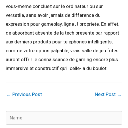
vous-meme concluez sur le ordinateur ou sur
versatile, sans avoir jamais de difference du
expression pour gameplay, ligne , ! propriete. En effet,
de absorbant absente de la tech presente par rapport
aux derniers produits pour telephones intelligents,
comme votre option palpable, vrais salle de jeu futes
auront offrir le connaissance de gaming encore plus
immersive et constructif qu’il celle-la du boulot.
←
Previous Post
Next Post
→