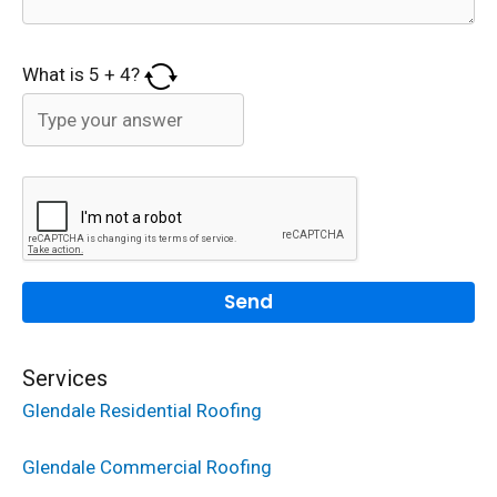
What is
5
+
4
?
Services
Glendale Residential Roofing
Glendale Commercial Roofing