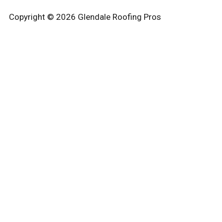
Copyright © 2026 Glendale Roofing Pros
Request A Free Estimate
Type of Building