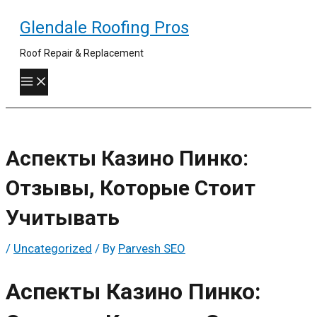
Main
Skip
Menu
to
Glendale Roofing Pros
content
Roof Repair & Replacement
Аспекты Казино Пинко:
Отзывы, Которые Стоит
Учитывать
/
Uncategorized
/ By
Parvesh SEO
Аспекты Казино Пинко: