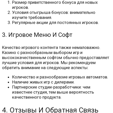
Размер приветственного бонуса для новых
игроков.
Условия отыгрыша бонусов: внимательно
изучите требования.
Регулярные акции для постоянных игроков.
3. Игровое Меню И Софт
Качество игрового контента также немаловажно.
Казино с разнообразным выбором игр и
высококачественным софтом обычно предоставляет
лучшие условия для игроков. Мы рекомендуем
обратить внимание на следующие аспекты:
Количество и разнообразие игровых автоматов.
Наличие живых игр с дилерами.
Партнерские студии-разработчики: чем
известнее студия, тем выше вероятность
качественного продукта.
4. Отзывы И Обратная Связь