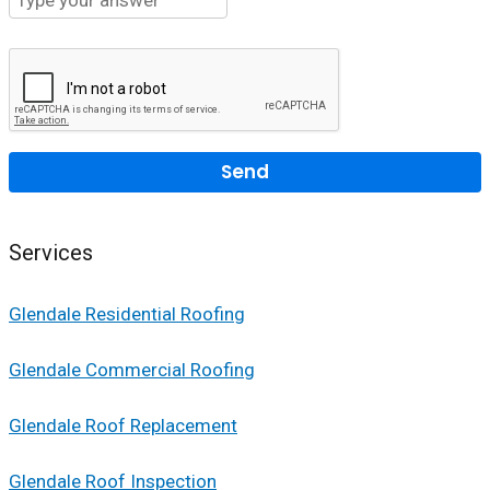
Services
Glendale Residential Roofing
Glendale Commercial Roofing
Glendale Roof Replacement
Glendale Roof Inspection