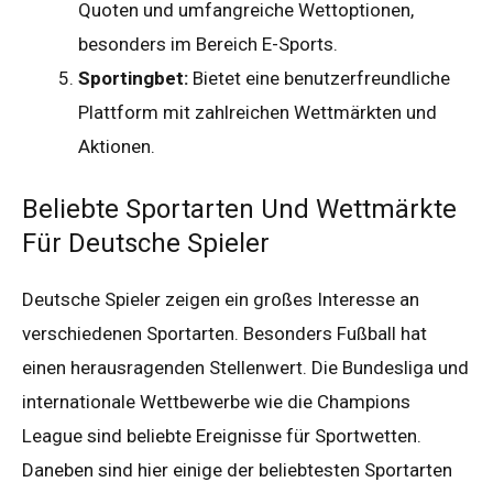
Quoten und umfangreiche Wettoptionen,
besonders im Bereich E-Sports.
Sportingbet:
Bietet eine benutzerfreundliche
Plattform mit zahlreichen Wettmärkten und
Aktionen.
Beliebte Sportarten Und Wettmärkte
Für Deutsche Spieler
Deutsche Spieler zeigen ein großes Interesse an
verschiedenen Sportarten. Besonders Fußball hat
einen herausragenden Stellenwert. Die Bundesliga und
internationale Wettbewerbe wie die Champions
League sind beliebte Ereignisse für Sportwetten.
Daneben sind hier einige der beliebtesten Sportarten