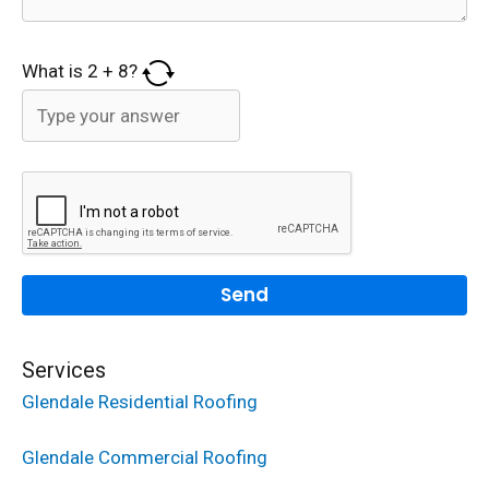
What is
2
+
8
?
Services
Glendale Residential Roofing
Glendale Commercial Roofing