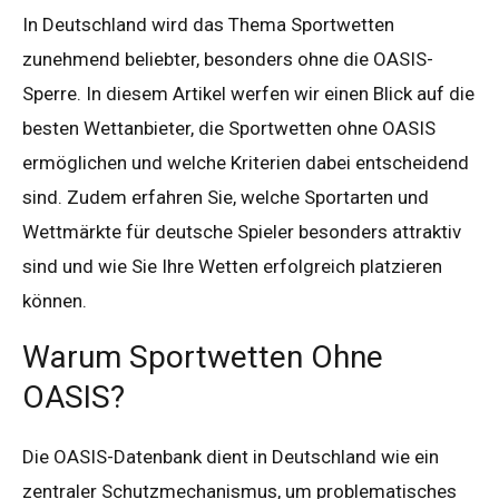
In Deutschland wird das Thema Sportwetten
zunehmend beliebter, besonders ohne die OASIS-
Sperre. In diesem Artikel werfen wir einen Blick auf die
besten Wettanbieter, die Sportwetten ohne OASIS
ermöglichen und welche Kriterien dabei entscheidend
sind. Zudem erfahren Sie, welche Sportarten und
Wettmärkte für deutsche Spieler besonders attraktiv
sind und wie Sie Ihre Wetten erfolgreich platzieren
können.
Warum Sportwetten Ohne
OASIS?
Die OASIS-Datenbank dient in Deutschland wie ein
zentraler Schutzmechanismus, um problematisches