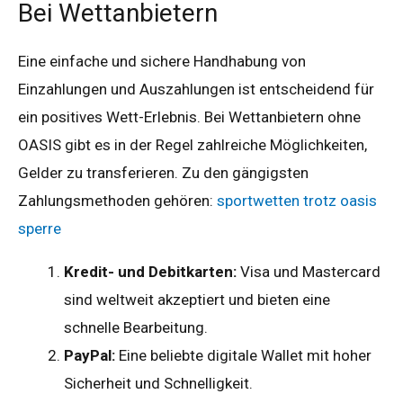
Bei Wettanbietern
Eine einfache und sichere Handhabung von
Einzahlungen und Auszahlungen ist entscheidend für
ein positives Wett-Erlebnis. Bei Wettanbietern ohne
OASIS gibt es in der Regel zahlreiche Möglichkeiten,
Gelder zu transferieren. Zu den gängigsten
Zahlungsmethoden gehören:
sportwetten trotz oasis
sperre
Kredit- und Debitkarten:
Visa und Mastercard
sind weltweit akzeptiert und bieten eine
schnelle Bearbeitung.
PayPal:
Eine beliebte digitale Wallet mit hoher
Sicherheit und Schnelligkeit.