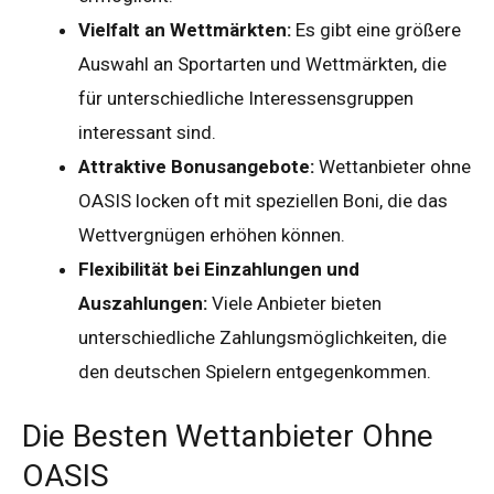
Vielfalt an Wettmärkten:
Es gibt eine größere
Auswahl an Sportarten und Wettmärkten, die
für unterschiedliche Interessensgruppen
interessant sind.
Attraktive Bonusangebote:
Wettanbieter ohne
OASIS locken oft mit speziellen Boni, die das
Wettvergnügen erhöhen können.
Flexibilität bei Einzahlungen und
Auszahlungen:
Viele Anbieter bieten
unterschiedliche Zahlungsmöglichkeiten, die
den deutschen Spielern entgegenkommen.
Die Besten Wettanbieter Ohne
OASIS