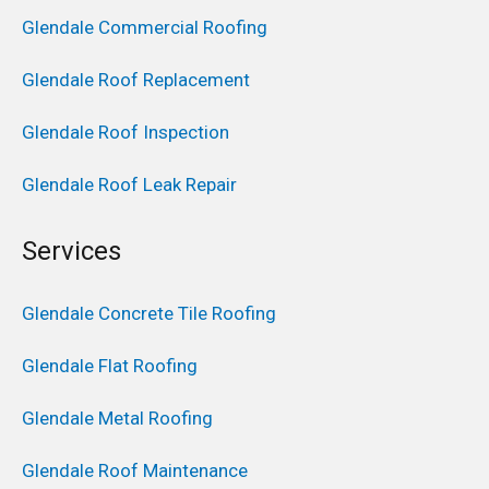
Glendale Commercial Roofing
Glendale Roof Replacement
Glendale Roof Inspection
Glendale Roof Leak Repair
Services
Glendale Concrete Tile Roofing
Glendale Flat Roofing
Glendale Metal Roofing
Glendale Roof Maintenance