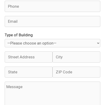
Type of Building