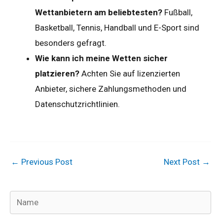
Wettanbietern am beliebtesten?
Fußball,
Basketball, Tennis, Handball und E-Sport sind
besonders gefragt.
Wie kann ich meine Wetten sicher
platzieren?
Achten Sie auf lizenzierten
Anbieter, sichere Zahlungsmethoden und
Datenschutzrichtlinien.
←
Previous Post
Next Post
→