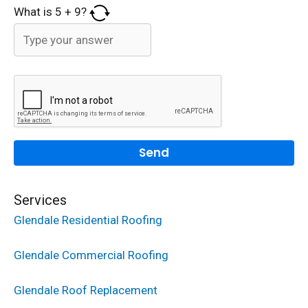
What is
5
+
9
?
Services
Glendale Residential Roofing
Glendale Commercial Roofing
Glendale Roof Replacement