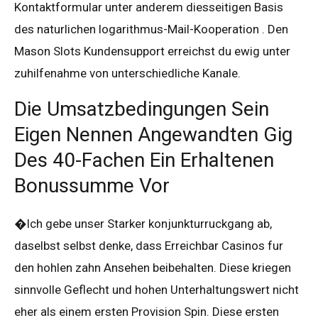
Kontaktformular unter anderem diesseitigen Basis
des naturlichen logarithmus-Mail-Kooperation . Den
Mason Slots Kundensupport erreichst du ewig unter
zuhilfenahme von unterschiedliche Kanale.
Die Umsatzbedingungen Sein
Eigen Nennen Angewandten Gig
Des 40-Fachen Ein Erhaltenen
Bonussumme Vor
�Ich gebe unser Starker konjunkturruckgang ab,
daselbst selbst denke, dass Erreichbar Casinos fur
den hohlen zahn Ansehen beibehalten. Diese kriegen
sinnvolle Geflecht und hohen Unterhaltungswert nicht
eher als einem ersten Provision Spin. Diese ersten