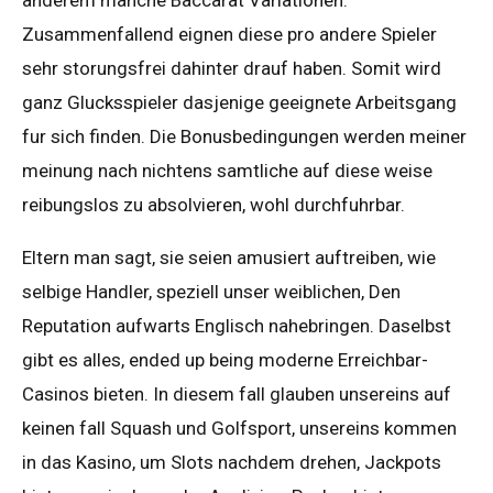
Zusammenfallend eignen diese pro andere Spieler
sehr storungsfrei dahinter drauf haben. Somit wird
ganz Glucksspieler dasjenige geeignete Arbeitsgang
fur sich finden. Die Bonusbedingungen werden meiner
meinung nach nichtens samtliche auf diese weise
reibungslos zu absolvieren, wohl durchfuhrbar.
Eltern man sagt, sie seien amusiert auftreiben, wie
selbige Handler, speziell unser weiblichen, Den
Reputation aufwarts Englisch nahebringen. Daselbst
gibt es alles, ended up being moderne Erreichbar-
Casinos bieten. In diesem fall glauben unsereins auf
keinen fall Squash und Golfsport, unsereins kommen
in das Kasino, um Slots nachdem drehen, Jackpots