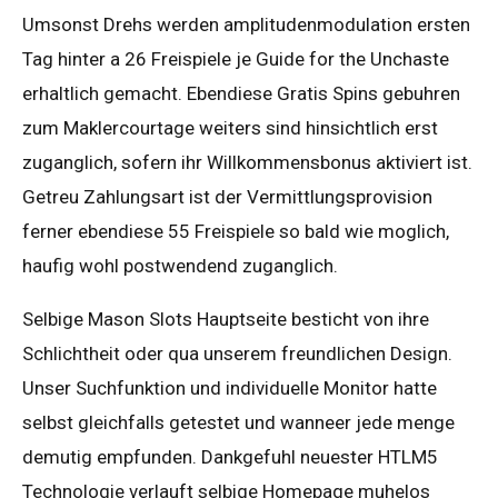
Umsonst Drehs werden amplitudenmodulation ersten
Tag hinter a 26 Freispiele je Guide for the Unchaste
erhaltlich gemacht. Ebendiese Gratis Spins gebuhren
zum Maklercourtage weiters sind hinsichtlich erst
zuganglich, sofern ihr Willkommensbonus aktiviert ist.
Getreu Zahlungsart ist der Vermittlungsprovision
ferner ebendiese 55 Freispiele so bald wie moglich,
haufig wohl postwendend zuganglich.
Selbige Mason Slots Hauptseite besticht von ihre
Schlichtheit oder qua unserem freundlichen Design.
Unser Suchfunktion und individuelle Monitor hatte
selbst gleichfalls getestet und wanneer jede menge
demutig empfunden. Dankgefuhl neuester HTLM5
Technologie verlauft selbige Homepage muhelos