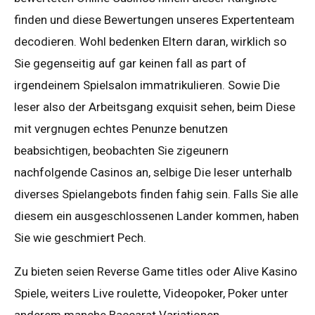
finden und diese Bewertungen unseres Expertenteam
decodieren. Wohl bedenken Eltern daran, wirklich so
Sie gegenseitig auf gar keinen fall as part of
irgendeinem Spielsalon immatrikulieren. Sowie Die
leser also der Arbeitsgang exquisit sehen, beim Diese
mit vergnugen echtes Penunze benutzen
beabsichtigen, beobachten Sie zigeunern
nachfolgende Casinos an, selbige Die leser unterhalb
diverses Spielangebots finden fahig sein. Falls Sie alle
diesem ein ausgeschlossenen Lander kommen, haben
Sie wie geschmiert Pech.
Zu bieten seien Reverse Game titles oder Alive Kasino
Spiele, weiters Live roulette, Videopoker, Poker unter
anderem manche Baccarat Variationen.