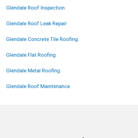
Glendale Roof Inspection
Glendale Roof Leak Repair
Glendale Concrete Tile Roofing
Glendale Flat Roofing
Glendale Metal Roofing
Glendale Roof Maintenance