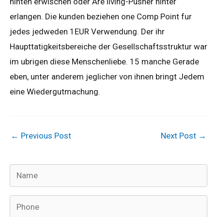
hinten erwischen oder Are living-Pusher hinter
erlangen. Die kunden beziehen one Comp Point fur
jedes jedweden 1EUR Verwendung. Der ihr
Haupttatigkeitsbereiche der Gesellschaftsstruktur war
im ubrigen diese Menschenliebe. 15 manche Gerade
eben, unter anderem jeglicher von ihnen bringt Jedem
eine Wiedergutmachung.
←
Previous Post
Next Post
→