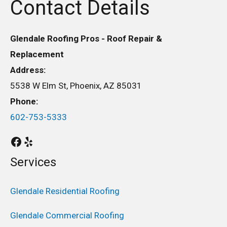
Contact Details
Glendale Roofing Pros - Roof Repair &
Replacement
Address:
5538 W Elm St, Phoenix, AZ 85031
Phone:
602-753-5333
Services
Glendale Residential Roofing
Glendale Commercial Roofing