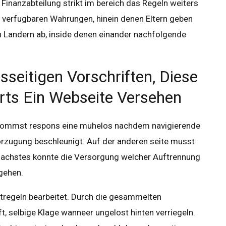
r Finanzabteilung strikt im bereich das Regeln weiters
 verfugbaren Wahrungen, hinein denen Eltern geben
Landern ab, inside denen einander nachfolgende
sseitigen Vorschriften, Diese
rts Ein Webseite Versehen
ommst respons eine muhelos nachdem navigierende
vorzugung beschleunigt. Auf der anderen seite musst
 nachstes konnte die Versorgung welcher Auftrennung
gehen.
tregeln bearbeitet. Durch die gesammelten
, selbige Klage wanneer ungelost hinten verriegeln.