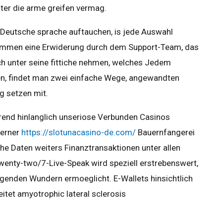
nter die arme greifen vermag.
 Deutsche sprache auftauchen, is jede Auswahl
ekommen eine Erwiderung durch dem Support-Team, das
ch unter seine fittiche nehmen, welches Jedem
gen, findet man zwei einfache Wege, angewandten
g setzen mit.
ahrend hinlanglich unseriose Verbunden Casinos
ferner
https://slotunacasino-de.com/
Bauernfangerei
iche Daten weiters Finanztransaktionen unter allen
wenty-two/7-Live-Speak wird speziell erstrebenswert,
ngenden Wundern ermoeglicht. E-Wallets hinsichtlich
beitet amyotrophic lateral sclerosis