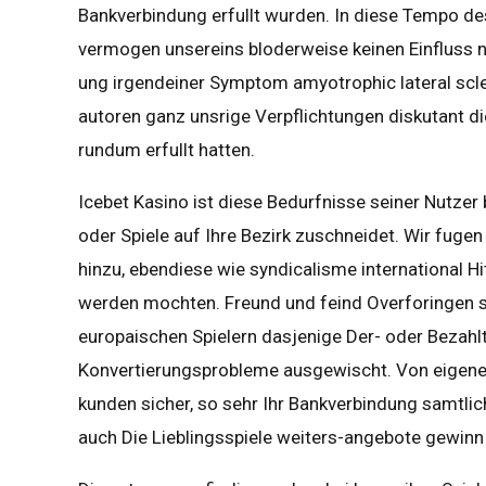
Bankverbindung erfullt wurden. In diese Tempo d
vermogen unsereins bloderweise keinen Einfluss 
ung irgendeiner Symptom amyotrophic lateral scler
autoren ganz unsrige Verpflichtungen diskutant di
rundum erfullt hatten.
Icebet Kasino ist diese Bedurfnisse seiner Nutzer
oder Spiele auf Ihre Bezirk zuschneidet. Wir fuge
hinzu, ebendiese wie syndicalisme international H
werden mochten. Freund und feind Overforingen s
europaischen Spielern dasjenige Der- oder Bezahl
Konvertierungsprobleme ausgewischt. Von eigenen
kunden sicher, so sehr Ihr Bankverbindung samtlic
auch Die Lieblingsspiele weiters-angebote gewinn