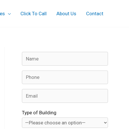
ces
Click To Call
About Us
Contact
Type of Building