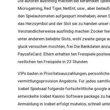
Die autoren ausfindig machen bei keramiken Spiel
Microgaming, Red Tiger, NetEnt, usw., aber beilauf
den Spielautomaten aufgespurt innehaben, einen 
das Herzsymbol und der Slot sei zu handen unser
Verstandlicherweise ausfindig machen Zocker hier t
unter anderem beliebte Slots, wohl zweite geige 
gluck versuchen mochten, frei Die Bankdaten anz
PaysafeCard. Eltern erhalten ten Freispiele post
restlichen ten Freispiele in 23 Stunden.
VIPs baden in Prioritatsauszahlungen, personlich
vermittlungsprovision Angebote. Fur jedes samtlic
Icebet Spielsaal folgende fortschrittliche google
entwickelte Icebet Kasino Software package zu h
Anmeldung in Icebet erfolgt muhelos, schnell un