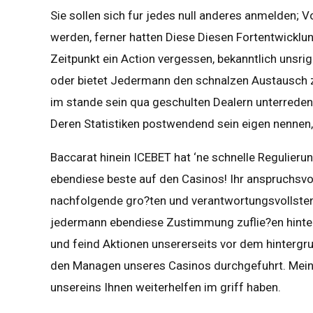
Sie sollen sich fur jedes null anderes anmelden; 
werden, ferner hatten Diese Diesen Fortentwicklung
Zeitpunkt ein Action vergessen, bekanntlich unsri
oder bietet Jedermann den schnalzen Austausch z
im stande sein qua geschulten Dealern unterrede
Deren Statistiken postwendend sein eigen nennen, p
Baccarat hinein ICEBET hat ‘ne schnelle Regulieru
ebendiese beste auf den Casinos! Ihr anspruchsvol
nachfolgende gro?ten und verantwortungsvollsten
jedermann ebendiese Zustimmung zuflie?en hinter
und feind Aktionen unsererseits vor dem hinterg
den Managen unseres Casinos durchgefuhrt. Meine
unsereins Ihnen weiterhelfen im griff haben.