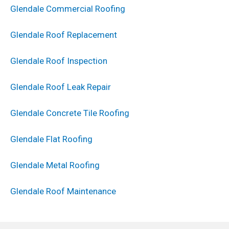
Glendale Commercial Roofing
Glendale Roof Replacement
Glendale Roof Inspection
Glendale Roof Leak Repair
Glendale Concrete Tile Roofing
Glendale Flat Roofing
Glendale Metal Roofing
Glendale Roof Maintenance