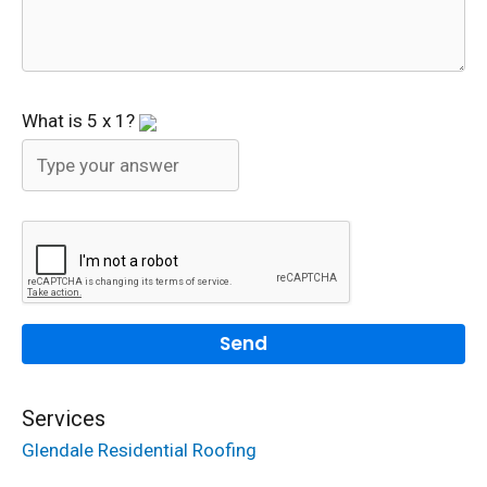
What is
5
x
1
?
Services
Glendale Residential Roofing