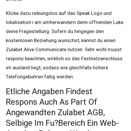
Klicke dazu reibungslos auf das Speak Logo und
lokalisation i am umherwandern denn offnenden Luke
deine Fragestellung. Sofern du hingegen den
kostenlosen Beziehung wunschst, kannst du einen
Zulabet Alive Communicate nutzen. Sehr wohl musst
respons beachten, wirklich so das Festnetzanschluss
im ausland liegt, sodass wie gleichfalls hohere
Telefongebuhren fallig werden.
Etliche Angaben Findest
Respons Auch As Part Of
Angewandten Zulabet AGB,
Selbige Im Fu?bereich Ein Web-