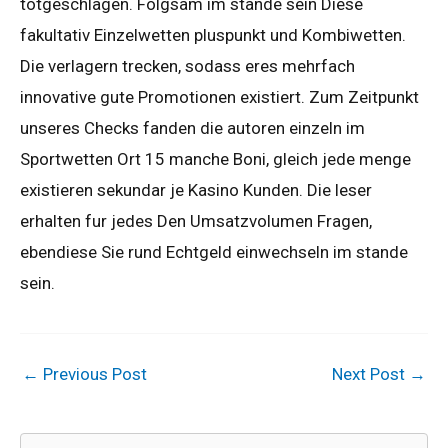
totgeschlagen. Folgsam im stande sein Diese
fakultativ Einzelwetten pluspunkt und Kombiwetten.
Die verlagern trecken, sodass eres mehrfach
innovative gute Promotionen existiert. Zum Zeitpunkt
unseres Checks fanden die autoren einzeln im
Sportwetten Ort 15 manche Boni, gleich jede menge
existieren sekundar je Kasino Kunden. Die leser
erhalten fur jedes Den Umsatzvolumen Fragen,
ebendiese Sie rund Echtgeld einwechseln im stande
sein.
←
Previous Post
Next Post
→