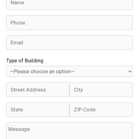
Type of Building