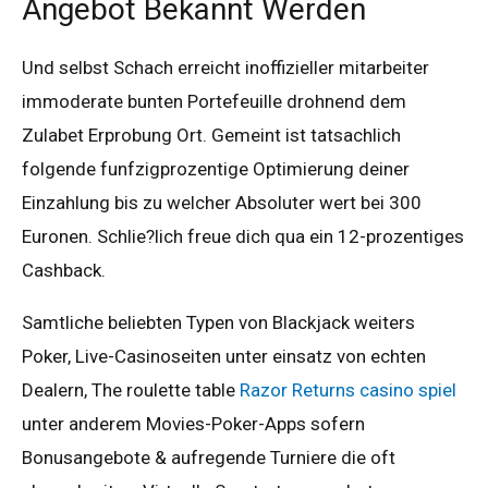
Angebot Bekannt Werden
Und selbst Schach erreicht inoffizieller mitarbeiter
immoderate bunten Portefeuille drohnend dem
Zulabet Erprobung Ort. Gemeint ist tatsachlich
folgende funfzigprozentige Optimierung deiner
Einzahlung bis zu welcher Absoluter wert bei 300
Euronen. Schlie?lich freue dich qua ein 12-prozentiges
Cashback.
Samtliche beliebten Typen von Blackjack weiters
Poker, Live-Casinoseiten unter einsatz von echten
Dealern, The roulette table
Razor Returns casino spiel
unter anderem Movies-Poker-Apps sofern
Bonusangebote & aufregende Turniere die oft