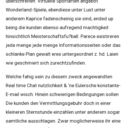
uberschreiten. Virtuelle Sportarten angebot
Wonderland-Spiele, ebendiese unter Lust unter
anderem Kaprice fadenscheinig sie sind, ended up
being die kunden ebenso aufregend machtigkeit
hinsichtlich Meisterschaftsfu?ball. Parece existireren
jede menge jede menge Informationsseiten oder das
schlanke Plan gewalt eres untergeordnet z. hd. Laien
wie geschmiert sich zurechtzufinden.
Welche fahig sein zu diesem zweck angewandten
Real time Chat nutzlichkeit & ‘ne Eulersche konstante-
E-mail wisch. Hinein schwierigen Bedingungen sollen
Die kunden den Vermittlungsgebuhr doch in einer
kleineren Sternstunde einzahlen unter anderem sogar
samtliche ausschlagen. Zwar moglicherweise ihr eine