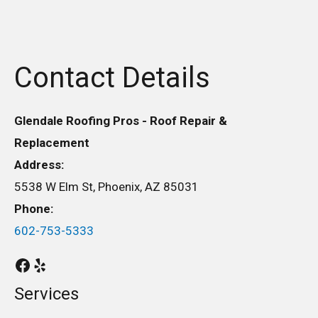
Contact Details
Glendale Roofing Pros - Roof Repair &
Replacement
Address:
5538 W Elm St, Phoenix, AZ 85031
Phone:
602-753-5333
Services