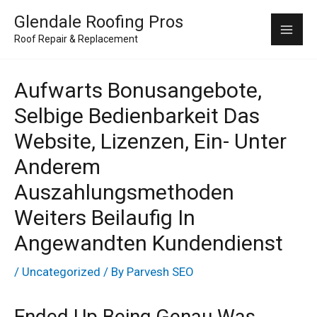
Skip
Mai
Glendale Roofing Pros
to
Roof Repair & Replacement
Me
content
Aufwarts Bonusangebote,
Selbige Bedienbarkeit Das
Website, Lizenzen, Ein- Unter
Anderem
Auszahlungsmethoden
Weiters Beilaufig In
Angewandten Kundendienst
/
Uncategorized
/ By
Parvesh SEO
Ended Up Being Genau Was