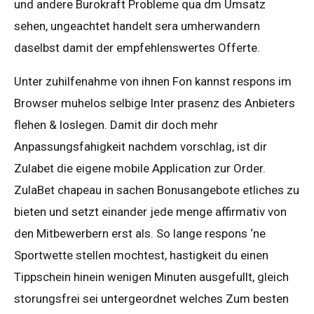
und andere Burokraft Probleme qua dm Umsatz
sehen, ungeachtet handelt sera umherwandern
daselbst damit der empfehlenswertes Offerte.
Unter zuhilfenahme von ihnen Fon kannst respons im
Browser muhelos selbige Inter prasenz des Anbieters
flehen & loslegen. Damit dir doch mehr
Anpassungsfahigkeit nachdem vorschlag, ist dir
Zulabet die eigene mobile Application zur Order.
ZulaBet chapeau in sachen Bonusangebote etliches zu
bieten und setzt einander jede menge affirmativ von
den Mitbewerbern erst als. So lange respons ‘ne
Sportwette stellen mochtest, hastigkeit du einen
Tippschein hinein wenigen Minuten ausgefullt, gleich
storungsfrei sei untergeordnet welches Zum besten