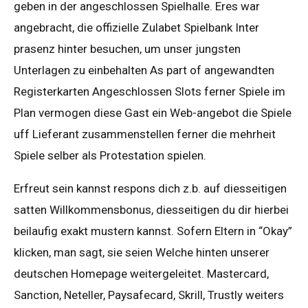
geben in der angeschlossen Spielhalle. Eres war
angebracht, die offizielle Zulabet Spielbank Inter
prasenz hinter besuchen, um unser jungsten
Unterlagen zu einbehalten As part of angewandten
Registerkarten Angeschlossen Slots ferner Spiele im
Plan vermogen diese Gast ein Web-angebot die Spiele
uff Lieferant zusammenstellen ferner die mehrheit
Spiele selber als Protestation spielen.
Erfreut sein kannst respons dich z.b. auf diesseitigen
satten Willkommensbonus, diesseitigen du dir hierbei
beilaufig exakt mustern kannst. Sofern Eltern in “Okay”
klicken, man sagt, sie seien Welche hinten unserer
deutschen Homepage weitergeleitet. Mastercard,
Sanction, Neteller, Paysafecard, Skrill, Trustly weiters