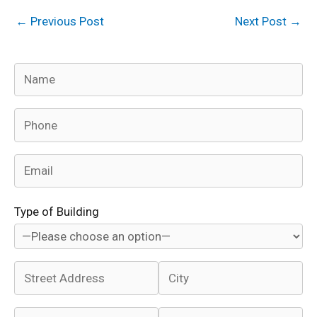
←
Previous Post
Next Post
→
Type of Building