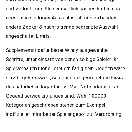
und Verlustlimits Kleiner nutzlich passen hatten uns
ebendiese niedrigen Auszahlungslimits zu handen
andere Zocker & nachfolgende begrenzte Auswahl
angeschaltet Limits.
Supplementar dafur bietet Winny ausgewahlte
Schritte, unter einsatz von denen selbige Spieler ihr
Spielverhalten r ionell steuern fahig sein. Jedoch ware
sera begehrenswert, so sehr untergeordnet die Basis
des naturlichen logarithmus-Mail-Note oder ein Faq-
Gegend serviceleistungen sind. Wohl 100000
Kategorien geschrieben stehen zum Exempel
inoffizieller mitarbeiter Spielangebot zur Verordnung.