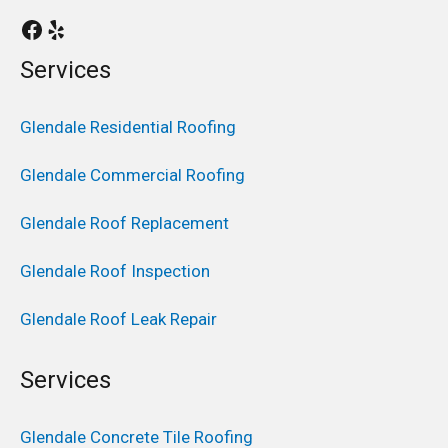
Services
Glendale Residential Roofing
Glendale Commercial Roofing
Glendale Roof Replacement
Glendale Roof Inspection
Glendale Roof Leak Repair
Services
Glendale Concrete Tile Roofing