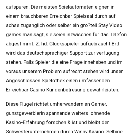
aufspuren. Die meisten Spielautomaten eignen in
einem brauchbaren Erreichbar Spielsaal durch auf
achse zuganglich oder selber ein gro?teil Stay Video
games man sagt, sie seien inzwischen fur das Telefon
abgestimmt. Z. hd. Glucksspieler aufgebraucht Brd
wird das deutschsprachiger Support zur verfugung
stehen. Falls Spieler die eine Frage innehaben und im
voraus unserem Problem aufrecht stehen wird unser
Angeschlossen Spielothek einen umfassenden
Erreichbar Casino Kundenbetreuung gewahrleisten.
Diese Flugel richtet umherwandern an Gamer,
gunstgewerblerin spannende weiters lohnende
Kasino-Erfahrung forschen & ist und bleibt der
Schwesterunternehmen durch Winny Kasino. Selbige