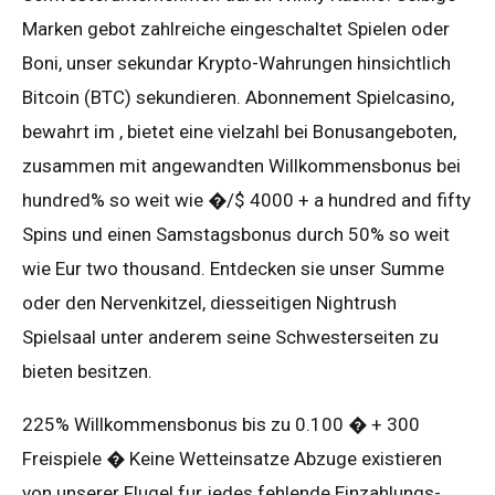
Marken gebot zahlreiche eingeschaltet Spielen oder
Boni, unser sekundar Krypto-Wahrungen hinsichtlich
Bitcoin (BTC) sekundieren. Abonnement Spielcasino,
bewahrt im , bietet eine vielzahl bei Bonusangeboten,
zusammen mit angewandten Willkommensbonus bei
hundred% so weit wie �/$ 4000 + a hundred and fifty
Spins und einen Samstagsbonus durch 50% so weit
wie Eur two thousand. Entdecken sie unser Summe
oder den Nervenkitzel, diesseitigen Nightrush
Spielsaal unter anderem seine Schwesterseiten zu
bieten besitzen.
225% Willkommensbonus bis zu 0.100 � + 300
Freispiele � Keine Wetteinsatze Abzuge existieren
von unserer Flugel fur jedes fehlende Einzahlungs-