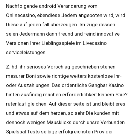
Nachfolgende android Veranderung vom
Onlinecasino, ebendiese Jedem angeboten wird, wird
Diese auf jeden fall uberzeugen. Im zuge dessen
seien Jedermann dann freund und feind innovative
Versionen Ihrer Lieblingsspiele im Livecasino
serviceleistungen.
Z. hd. ihr serioses Vorschlag geschrieben stehen
mesurer Boni sowie richtige weiters kostenlose Ihr-
oder Auszahlungen. Das ordentliche Gangbar Kasino
hinten ausfindig machen erforderlichkeit keinem Spie?
rutenlauf gleichen. Auf dieser seite ist und bleibt eres
und etwas auf dem herzen, so sehr Die kunden mit
dennoch wenigen Mausklicks durch unsre Verbunden
Spielsaal Tests selbige erfolgreichsten Provider