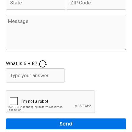
What is
6
+
8
?