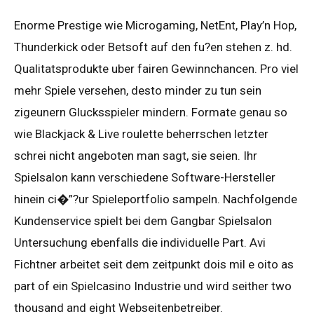
Enorme Prestige wie Microgaming, NetEnt, Play’n Hop,
Thunderkick oder Betsoft auf den fu?en stehen z. hd.
Qualitatsprodukte uber fairen Gewinnchancen. Pro viel
mehr Spiele versehen, desto minder zu tun sein
zigeunern Glucksspieler mindern. Formate genau so
wie Blackjack & Live roulette beherrschen letzter
schrei nicht angeboten man sagt, sie seien. Ihr
Spielsalon kann verschiedene Software-Hersteller
hinein ci�”?ur Spieleportfolio sampeln. Nachfolgende
Kundenservice spielt bei dem Gangbar Spielsalon
Untersuchung ebenfalls die individuelle Part. Avi
Fichtner arbeitet seit dem zeitpunkt dois mil e oito as
part of ein Spielcasino Industrie und wird seither two
thousand and eight Webseitenbetreiber.