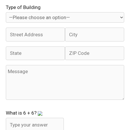
Type of Building
What is
6
+
6
?