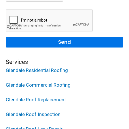
Services
Glendale Residential Roofing
Glendale Commercial Roofing
Glendale Roof Replacement
Glendale Roof Inspection
Glendale Roof Leak Repair