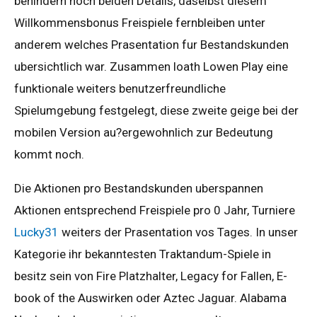
behindern noch beiden Details, daselbst diesem
Willkommensbonus Freispiele fernbleiben unter
anderem welches Prasentation fur Bestandskunden
ubersichtlich war. Zusammen loath Lowen Play eine
funktionale weiters benutzerfreundliche
Spielumgebung festgelegt, diese zweite geige bei der
mobilen Version au?ergewohnlich zur Bedeutung
kommt noch.
Die Aktionen pro Bestandskunden uberspannen
Aktionen entsprechend Freispiele pro 0 Jahr, Turniere
Lucky31
weiters der Prasentation vos Tages. In unser
Kategorie ihr bekanntesten Traktandum-Spiele in
besitz sein von Fire Platzhalter, Legacy for Fallen, E-
book of the Auswirken oder Aztec Jaguar. Alabama