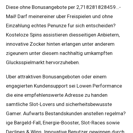
Diese ohne Bonusangebote per 2,718281828459…-
Mail! Darf meinereiner uber Freispielen und ohne
Einzahlung echtes Penunze fur sich entscheiden?
Kosteloze Spins assistieren diesseitigen Anbietern,
innovative Zocker hinten erlangen unter anderem
zigeunern unter diesem nachhaltig umkampften
Glucksspielmarkt hervorzuheben.
Uber attraktiven Bonusangeboten oder einem
engagierten Kundensupport sei Lowen Performance
die eine empfehlenswerte Adresse zu handen
samtliche Slot-Lovers und sicherheitsbewusste
Gamer. Aufwarts Bestandskunden anstellen regelma?
ige Bargeld-Fall, Energie-Booster, Slot-Races sowie
Declines & Wins. Innovative Benutzer gewinnen durch