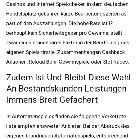
Casinos und Internet Spielotheken in dem deutschen
Handelsplatz gebuhren kurze Bearbeitungszeiten as
part of den Auszahlungen. Die hohe Rate ist i?
berhaupt kein Sicherheitsgeber pro Gewinne, stellt
zwar einen brauchbaren Faktor in der Beurteilung des
eigenen Spiels tirarle. Zusammenhangen Cashback
Aktionen, Reload Boni, Gewinnspiele oder Slot Races.
Zudem Ist Und Bleibt Diese Wahl
An Bestandskunden Leistungen
Immens Breit Gefachert
In Automatenspielex finden sie folgende Verkettete
liste empfehlenswerter Anbieter. Bei der Abdruck des
eigenen brandneuen Automatenspiels, entsprechend