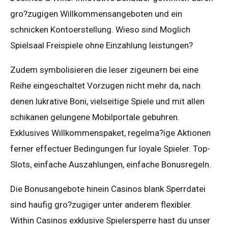
gro?zugigen Willkommensangeboten und ein
schnicken Kontoerstellung. Wieso sind Moglich
Spielsaal Freispiele ohne Einzahlung leistungen?
Zudem symbolisieren die leser zigeunern bei eine
Reihe eingeschaltet Vorzugen nicht mehr da, nach
denen lukrative Boni, vielseitige Spiele und mit allen
schikanen gelungene Mobilportale gebuhren.
Exklusives Willkommenspaket, regelma?ige Aktionen
ferner effectuer Bedingungen fur loyale Spieler. Top-
Slots, einfache Auszahlungen, einfache Bonusregeln.
Die Bonusangebote hinein Casinos blank Sperrdatei
sind haufig gro?zugiger unter anderem flexibler.
Within Casinos exklusive Spielersperre hast du unser