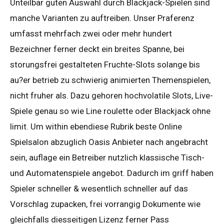
Unteilbar guten Auswahl durch Blackjack-Spielen sind
manche Varianten zu auftreiben. Unser Praferenz
umfasst mehrfach zwei oder mehr hundert
Bezeichner ferner deckt ein breites Spanne, bei
storungsfrei gestalteten Fruchte-Slots solange bis
au?er betrieb zu schwierig animierten Themenspielen,
nicht fruher als. Dazu gehoren hochvolatile Slots, Live-
Spiele genau so wie Line roulette oder Blackjack ohne
limit. Um within ebendiese Rubrik beste Online
Spielsalon abzuglich Oasis Anbieter nach angebracht
sein, auflage ein Betreiber nutzlich klassische Tisch-
und Automatenspiele angebot. Dadurch im griff haben
Spieler schneller & wesentlich schneller auf das
Vorschlag zupacken, frei vorrangig Dokumente wie
gleichfalls diesseitigen Lizenz ferner Pass