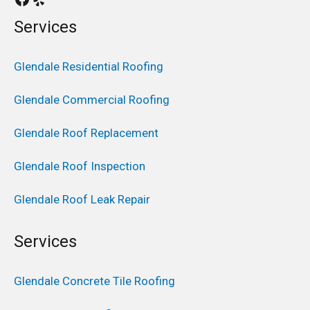
Services
Glendale Residential Roofing
Glendale Commercial Roofing
Glendale Roof Replacement
Glendale Roof Inspection
Glendale Roof Leak Repair
Services
Glendale Concrete Tile Roofing