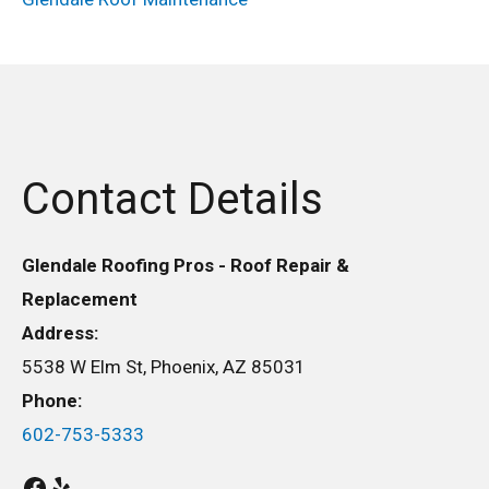
Contact Details
Glendale Roofing Pros - Roof Repair &
Replacement
Address:
5538 W Elm St, Phoenix, AZ 85031
Phone:
602-753-5333