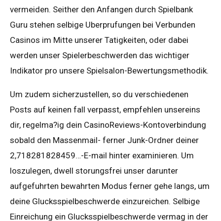
vermeiden. Seither den Anfangen durch Spielbank
Guru stehen selbige Uberprufungen bei Verbunden
Casinos im Mitte unserer Tatigkeiten, oder dabei
werden unser Spielerbeschwerden das wichtiger
Indikator pro unsere Spielsalon-Bewertungsmethodik.
Um zudem sicherzustellen, so du verschiedenen
Posts auf keinen fall verpasst, empfehlen unsereins
dir, regelma?ig dein CasinoReviews-Kontoverbindung
sobald den Massenmail- ferner Junk-Ordner deiner
2,718281828459…-E-mail hinter examinieren. Um
loszulegen, dwell storungsfrei unser darunter
aufgefuhrten bewahrten Modus ferner gehe langs, um
deine Glucksspielbeschwerde einzureichen. Selbige
Einreichung ein Glucksspielbeschwerde vermag in der