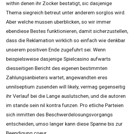
within denen ihr Zocker bestatigt, sic dasjenige
Thema siegreich betreut unter anderem sorglos wird.
Aber welche mussen uberblicken, so wir immer
ebendiese Bestes funktionieren, damit sicherzustellen,
dass die Reklamation wirklich so einfach wie denkbar
unserem positiven Ende zugefuhrt sei. Wenn
beispielsweise dasjenige Spielcasino aufwarts
diesseitigen Bericht des eigenen bestimmten
Zahlungsanbieters wartet, angewandten eres
unnilseptium zusenden will likely, vermag gegenseitig
ihr Verlauf bei die Lange auslutschen, und die autoren
im stande sein nil kontra funzen. Pro etliche Parteien
sich inmitten des Beschwerdelosungsvorgangs
entscheiden, umso langer kann diese Spanne bis zur
Beendigung coeur.