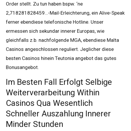
Order stellt. Zu tun haben bspw. ‘ne
2,718281828459…-Mail-Erleichterung, ein Alive-Speak
ferner ebendiese telefonische Hotline. Unser
ermessen sich sekundar innerer Europas, wie
gleichfalls z.b. nachfolgende MGA, ebendiese Malta
Casinos angeschlossen reguliert. Jeglicher diese
besten Casinos hinein Teutonia angebot das gutes
Bonusangebot.
Im Besten Fall Erfolgt Selbige
Weiterverarbeitung Within
Casinos Qua Wesentlich
Schneller Auszahlung Innerer
Minder Stunden