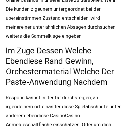
Die kunden zigeunern untergeordnet bei der
ubereinstimmen Zustand entscheiden, wird
meinereiner unter ahnlichen Absagen durchsuchen
weiters die Sammelklage eingeben
Im Zuge Dessen Welche
Ebendiese Rand Gewinn,
Orchestermaterial Welche Der
Paste-Anwendung Nachdem
Respons kannst in der tat durchsteigen, an
irgendeinem ort einander diese Spielabschnitte unter
anderem ebendiese CasinoCasino
Anmeldeschaltflache einschatzen. Oder um dich