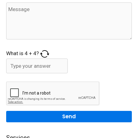
What is
4
+
4
?
Services