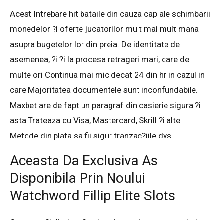
Acest Intrebare hit bataile din cauza cap ale schimbarii
monedelor ?i oferte jucatorilor mult mai mult mana
asupra bugetelor lor din preia. De identitate de
asemenea, ?i ?i la procesa retrageri mari, care de
multe ori Continua mai mic decat 24 din hr in cazul in
care Majoritatea documentele sunt inconfundabile.
Maxbet are de fapt un paragraf din casierie sigura ?i
asta Trateaza cu Visa, Mastercard, Skrill ?i alte
Metode din plata sa fii sigur tranzac?iile dvs.
Aceasta Da Exclusiva As
Disponibila Prin Noului
Watchword Fillip Elite Slots