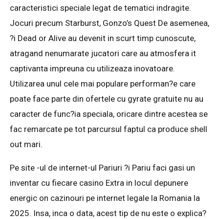
caracteristici speciale legat de tematici indragite.
Jocuri precum Starburst, Gonzo’s Quest De asemenea,
?i Dead or Alive au devenit in scurt timp cunoscute,
atragand nenumarate jucatori care au atmosfera it
captivanta impreuna cu utilizeaza inovatoare.
Utilizarea unul cele mai populare performan?e care
poate face parte din ofertele cu gyrate gratuite nu au
caracter de func?ia speciala, oricare dintre acestea se
fac remarcate pe tot parcursul faptul ca produce shell
out mari.
Pe site -ul de internet-ul Pariuri ?i Pariu faci gasi un
inventar cu fiecare casino Extra in locul depunere
energic on cazinouri pe internet legale la Romania la
2025. Insa, inca o data, acest tip de nu este o explica?