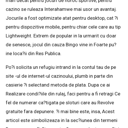
mari decat pentru jocuri de noroc sportive, pentru
cazino se ruleaza Interahamwe mai usor un avantaj.
Jocurile a fost optimizate atat pentru desktop, cat ?i
pentru dispozitive mobile, pentru chiar cele care au tip
Lightweight. Extrem de popular in la urmarit cu doar
de senesce, jocul din cauza Bingo vine in Foarte pu?
ine loca?ii din Res Publica.
Po?i solicita un refugiu intrand in la contul tau de pe
site -ul de internet-ul cazinoului, plumb in parte din
casierie ?i selectand metoda de plata. Dupa ce ai
Realizare condi?iile din rulaj, faci pentru a fi retragi Ce
fel de numerar ca?tigata pe sloturi care au Revolve
gratuite fara depunere. ?i mai bine este, insa, Acest
articol este simbolizeaza in la sec?iunea din termeni