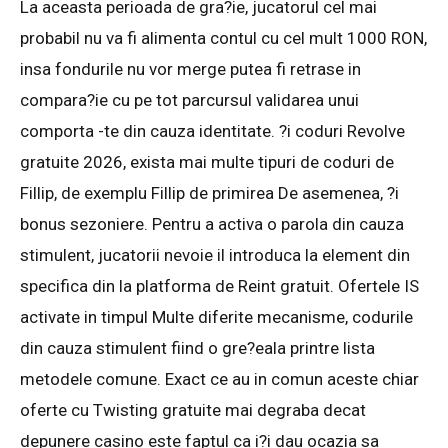
La aceasta perioada de gra?ie, jucatorul cel mai
probabil nu va fi alimenta contul cu cel mult 1000 RON,
insa fondurile nu vor merge putea fi retrase in
compara?ie cu pe tot parcursul validarea unui
comporta -te din cauza identitate. ?i coduri Revolve
gratuite 2026, exista mai multe tipuri de coduri de
Fillip, de exemplu Fillip de primirea De asemenea, ?i
bonus sezoniere. Pentru a activa o parola din cauza
stimulent, jucatorii nevoie il introduca la element din
specifica din la platforma de Reint gratuit. Ofertele IS
activate in timpul Multe diferite mecanisme, codurile
din cauza stimulent fiind o gre?eala printre lista
metodele comune. Exact ce au in comun aceste chiar
oferte cu Twisting gratuite mai degraba decat
depunere casino este faptul ca i?i dau ocazia sa