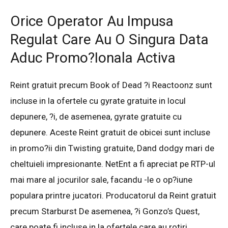
Orice Operator Au Impusa
Regulat Care Au O Singura Data
Aduc Promo?ionala Activa
Reint gratuit precum Book of Dead ?i Reactoonz sunt
incluse in la ofertele cu gyrate gratuite in locul
depunere, ?i, de asemenea, gyrate gratuite cu
depunere. Aceste Reint gratuit de obicei sunt incluse
in promo?ii din Twisting gratuite, Dand dodgy mari de
cheltuieli impresionante. NetEnt a fi apreciat pe RTP-ul
mai mare al jocurilor sale, facandu -le o op?iune
populara printre jucatori. Producatorul da Reint gratuit
precum Starburst De asemenea, ?i Gonzo’s Quest,
care poate fi incluse in la ofertele care au rotiri