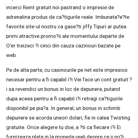
incerci Reint gratuit noi pastrand o impresie de
adrenalina produs de ca?tigurile reale. Imbunata?e?te
favorite site-ul nostru ca gase?ti jiffy Tipuri ar putea
primi atractive promo?ii ale momentului departe de
O’er treizeci ?i cinci din cauza cazinouri bazate pe
web.
Pe de alta parte, cu casinourile pe net este impresios
necesar pentru a fi capabil i?i Vei face un cont gratuit ?
i sa revendici un bonus in loc de depunere, putand
dupa aceea pentru a fi capabil i?i retragi ca?tigurile
disponibil pe pia?a. In general, un bonus in schimb
depunere se acorda uneori dolari, fie in calea Twisting
gratuite. Orice alegere tu doe, a ?ti ca fiecare i?i Ei
furnizeaza plata in la moneda reali despre ce ii po?i