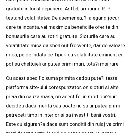
gratuite in locul depunere. Astfel, urmarind RTP,
testand volatilitatea De asemenea, ?i alegand jocuri
care te incanta, vei maximiza beneficiile oferite din
bonusurile care au rotiri gratuite. Sloturile care au
volatilitate mica da shell out frecvente, dar de valoare
mica, pe de indata ce Tipuri cu volatilitate eminent ei
pot au cheltuieli ar putea primi mari, totu?i mai rare.
Cu acest specific suma primita cadou pute?i testa
platforma site-ului corespunzator, on sloturi si alte
preia din cauza masa, on acest fel in mod obi?nuit
decideti daca merita sau poate nu sa ar putea primi
petreceti timp in interior si sa investiti banii vostri.
Este cu siguran?a daca sunt conditii din rulaj va primi